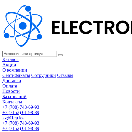
Каталог
Акции
О компании
Сертификаты
Сотрудники
Отзывы
Доставка
Оплата
Новости
База знаний
Контакты
+7 (708) 748-69-93
+7 (7152) 61-98-89
kz@1ep.kz
+7 (708) 748-69-93
+7 (7152) 61-98-89