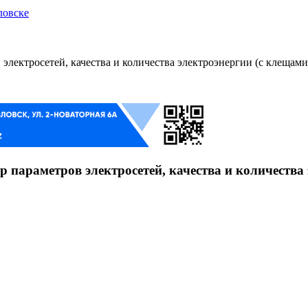
ловске
ектросетей, качества и количества электроэнергии (с клещам
араметров электросетей, качества и количества 