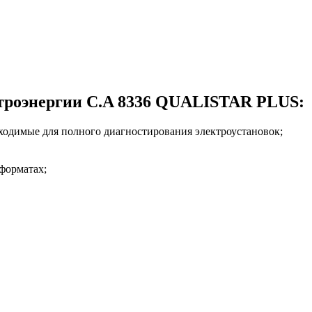
ектроэнергии C.A 8336 QUALISTAR PLUS:
бходимые для полного диагностирования электроустановок;
форматах;