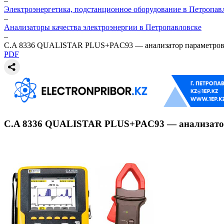
–
Электроэнергетика, подстанционное оборудование в Петропав
–
Анализаторы качества электроэнергии в Петропавловске
–
C.A 8336 QUALISTAR PLUS+PAC93 — анализатор параметров эл
PDF
C.A 8336 QUALISTAR PLUS+PAC93 — анализатор п