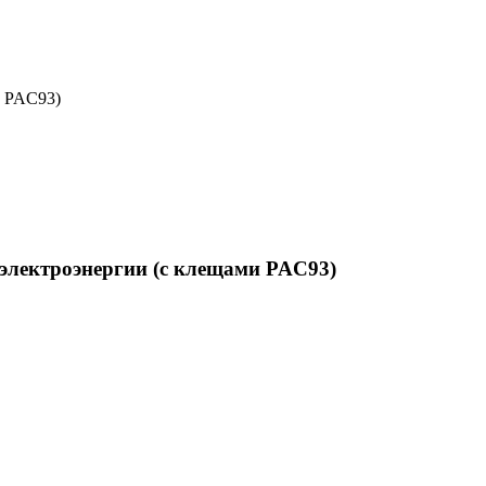
и PAC93)
электроэнергии (с клещами PAC93)