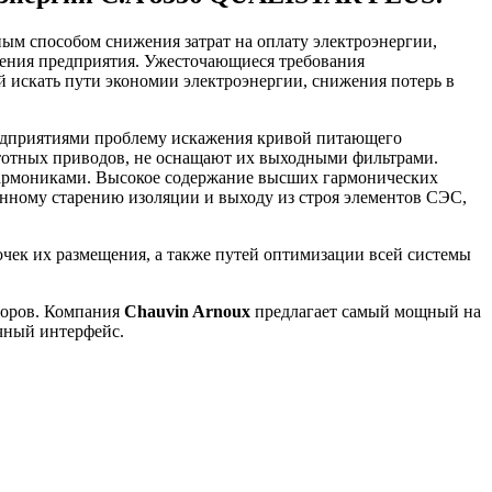
ым способом снижения затрат на оплату электроэнергии,
ения предприятия. Ужесточающиеся требования
 искать пути экономии электроэнергии, снижения потерь в
редприятиями проблему искажения кривой питающего
тотных приводов, не оснащают их выходными фильтрами.
гармониками. Высокое содержание высших гармонических
нному старению изоляции и выходу из строя элементов СЭС,
чек их размещения, а также путей оптимизации всей системы
боров. Компания
Chauvin Arnoux
предлагает самый мощный на
чный интерфейс.