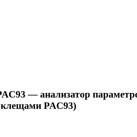
C93 — анализатор параметров 
с клещами PAC93)