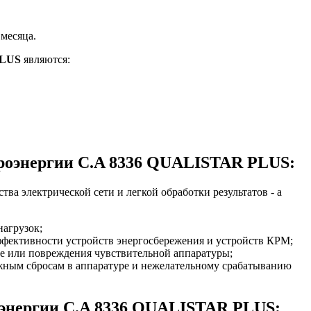
месяца.
PLUS
являются:
ктроэнергии C.A 8336 QUALISTAR PLUS:
ва электрической сети и легкой обработки результатов - а
нагрузок;
эффективности устройств энергосбережения и устройств КРМ;
те или повреждения чувствительной аппаратуры;
ным сбросам в аппаратуре и нежелательному срабатыванию
роэнергии C.A 8336 QUALISTAR PLUS: