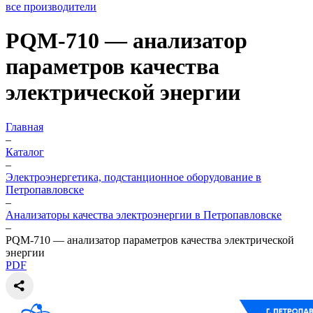
все производители
PQM-710 — анализатор
параметров качества
электрической энергии
Главная
–
Каталог
–
Электроэнергетика, подстанционное оборудование в
Петропавловске
–
Анализаторы качества электроэнергии в Петропавловске
–
PQM-710 — анализатор параметров качества электрической
энергии
PDF