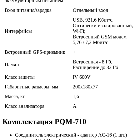
аккумуляторным питанием
Вход питания/зарядка
Отдельный вход
USB, 921,6 Кбит/c,
Оптически изолированный;
Интерфейсы
Wi-Fi;
Встроенный GSM модем
5,76 / 7,2 Мбит/c
Встроенный GPS-приемник
+
Встроенная - 8 Гб,
Память
Расширение до 32 Гб
Класс защиты
IV 600V
Габаритные размеры, мм
200x180x77
Масса, кг
1,6
Класс анализатора
A
Комплектация PQM-710
Соединитель электрический - адаптер AC-16 (1 шт.)