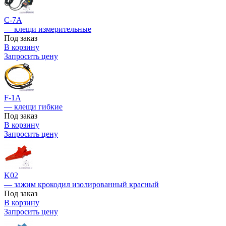
С-7A
— клещи измерительные
Под заказ
В корзину
Запросить цену
F-1A
— клещи гибкие
Под заказ
В корзину
Запросить цену
K02
— зажим крокодил изолированный красный
Под заказ
В корзину
Запросить цену