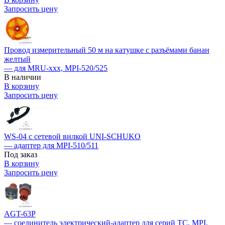
Запросить цену
Провод измерительный 50 м на катушке с разъёмами банан
желтый
— для MRU-xxx, MPI-520/525
В наличии
В корзину
Запросить цену
WS-04 с сетевой вилкой UNI-SCHUKO
— адаптер для MPI-510/511
Под заказ
В корзину
Запросить цену
AGT-63P
— соединитель электрический-адаптер для серий TC, MPI,