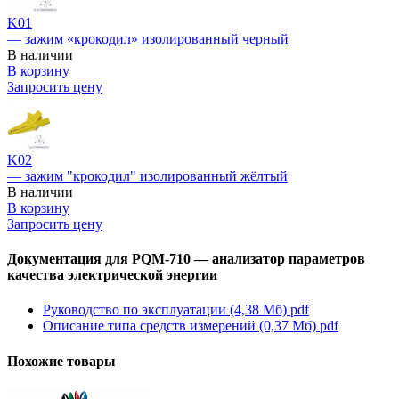
K01
— зажим «крокодил» изолированный черный
В наличии
В корзину
Запросить цену
K02
— зажим "крокодил" изолированный жёлтый
В наличии
В корзину
Запросить цену
Документация для PQM-710 — анализатор параметров
качества электрической энергии
Руководство по эксплуатации (4,38 Мб)
pdf
Описание типа средств измерений (0,37 Мб)
pdf
Похожие товары