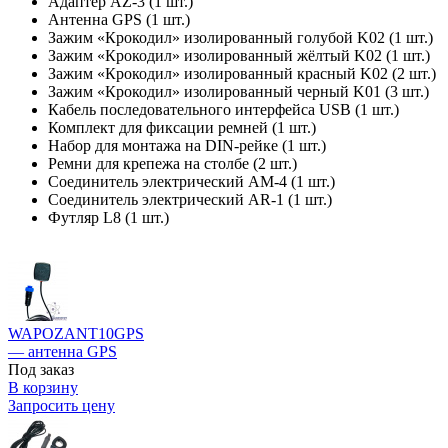
Адаптер AZ-3 (1 шт.)
Антенна GPS (1 шт.)
Зажим «Крокодил» изолированный голубой K02 (1 шт.)
Зажим «Крокодил» изолированный жёлтый K02 (1 шт.)
Зажим «Крокодил» изолированный красный K02 (2 шт.)
Зажим «Крокодил» изолированный черный K01 (3 шт.)
Кабель последовательного интерфейса USB (1 шт.)
Комплект для фиксации ремней (1 шт.)
Набор для монтажа на DIN-рейке (1 шт.)
Ремни для крепежа на столбе (2 шт.)
Соединитель электрический AM-4 (1 шт.)
Соединитель электрический AR-1 (1 шт.)
Футляр L8 (1 шт.)
WAPOZANT10GPS
— антенна GPS
Под заказ
В корзину
Запросить цену