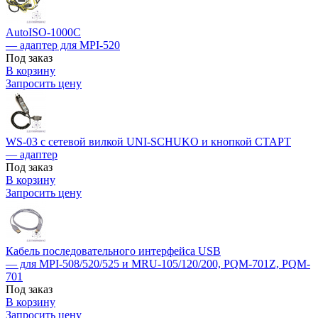
AutoISO-1000C
— адаптер для MPI-520
Под заказ
В корзину
Запросить цену
WS-03 с сетевой вилкой UNI-SCHUKO и кнопкой СТАРТ
— адаптер
Под заказ
В корзину
Запросить цену
Кабель последовательного интерфейса USB
— для MPI-508/520/525 и MRU-105/120/200, PQM-701Z, PQM-
701
Под заказ
В корзину
Запросить цену