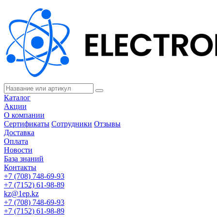
Каталог
Акции
О компании
Сертификаты
Сотрудники
Отзывы
Доставка
Оплата
Новости
База знаний
Контакты
+7 (708) 748-69-93
+7 (7152) 61-98-89
kz@1ep.kz
+7 (708) 748-69-93
+7 (7152) 61-98-89