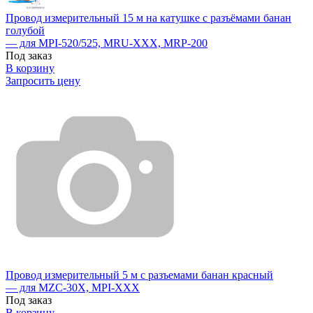
Провод измерительный 15 м на катушке с разъёмами банан
голубой
— для MPI-520/525, MRU-XXX, MRP-200
Под заказ
В корзину
Запросить цену
Провод измерительный 5 м с разъемами банан красный
— для MZC-30X, MPI-XXX
Под заказ
В корзину