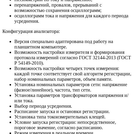
перенапряжений, провалов, прерываний с
возможностью сохранения осциллограмм;
осциллограмм тока и напряжения для каждого периода
усреднения.
Конфигурация анализатора:
Версия специально адаптирована под работу на
планшетном компьютере.
Возможность настройки измерителя и формирования
протокола измерений согласно ГОСТ 32144-2013 (ГОСТ
Р 54149-2010).
Возможность настройки четырех точек измерения:
каждой точке соответствует свой алгоритм регистрации,
набор номинальных параметров, объем памяти.
Установка номинальных параметров сети: напряжение
(фазное/линейное), частота, тип сети.
Установка параметров трансформаторов напряжения и/
или тока.
Выбор периода усреднения.
Расписание запуска и остановки регистрации.
Установка типа токоизмерительных клещей.
Условие запуска регистрации: непосредственное,
пороговое значение, согласно расписанию.
Режим измерения в реальном времени