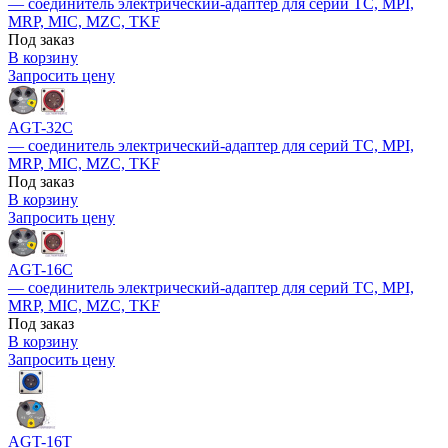
— соединитель электрический-адаптер для серий TC, MPI,
MRP, MIC, MZC, TKF
Под заказ
В корзину
Запросить цену
AGT-32С
— соединитель электрический-адаптер для серий TC, MPI,
MRP, MIC, MZC, TKF
Под заказ
В корзину
Запросить цену
AGT-16С
— соединитель электрический-адаптер для серий TC, MPI,
MRP, MIC, MZC, TKF
Под заказ
В корзину
Запросить цену
AGT-16T