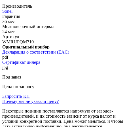
Производитель
Sonel
Гарантия
36 мес
Межповерочный интервал
24 мес
Артикул
WMRUPQM710
Оригинальный прибор
Декларация о соответствии (EAC)
pdf
Сертификат дилера
jpg
Под заказ
Цена по запросу
Запросить КП
Почему мы не указали цену?
Некоторые позиции поставляются напрямую от заводов-
производителей, и их стоимость зависит от курса валют и
условий конкретной поставки. Цена может меняться, и чтобы
дать актуальную информацию, она рассчитывается