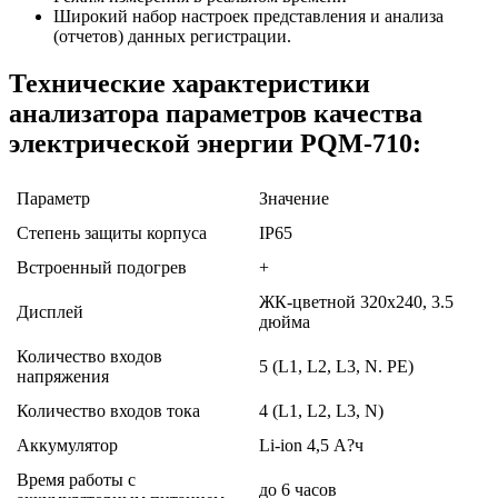
Широкий набор настроек представления и анализа
(отчетов) данных регистрации.
Технические характеристики
анализатора параметров качества
электрической энергии PQM-710:
Параметр
Значение
Степень защиты корпуса
IP65
Встроенный подогрев
+
ЖК-цветной 320x240, 3.5
Дисплей
дюйма
Количество входов
5 (L1, L2, L3, N. PE)
напряжения
Количество входов тока
4 (L1, L2, L3, N)
Аккумулятор
Li-ion 4,5 А?ч
Время работы с
до 6 часов