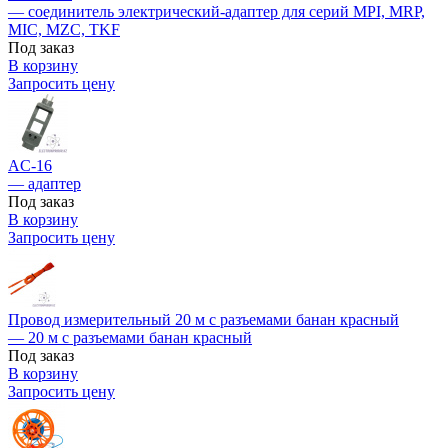
— соединитель электрический-адаптер для серий MPI, MRP,
MIC, MZC, TKF
Под заказ
В корзину
Запросить цену
AC-16
— адаптер
Под заказ
В корзину
Запросить цену
Провод измерительный 20 м с разъемами банан красный
— 20 м с разъемами банан красный
Под заказ
В корзину
Запросить цену