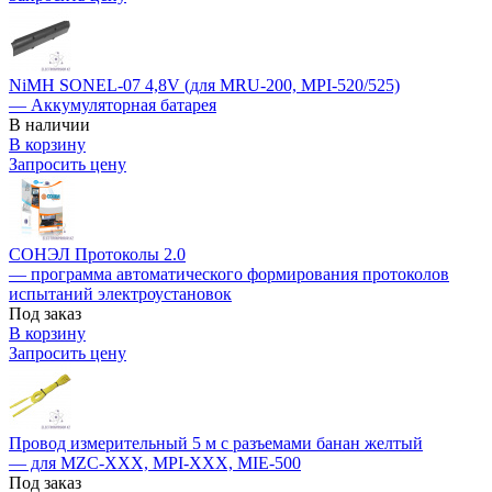
NiMH SONEL-07 4,8V (для MRU-200, MPI-520/525)
— Аккумуляторная батарея
В наличии
В корзину
Запросить цену
СОНЭЛ Протоколы 2.0
— программа автоматического формирования протоколов
испытаний электроустановок
Под заказ
В корзину
Запросить цену
Провод измерительный 5 м с разъемами банан желтый
— для MZC-XXX, MPI-XXX, MIE-500
Под заказ