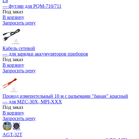
L8
— футляр для PQM-710/711
Под заказ
В корзину
Запросить цену
Кабель сетевой
— для зарядки аккумуляторов приборов
Под заказ
В корзину
Запросить цену
Провод измерительный 10 м с разъемами "банан" красный
— для MZC-30X, MPI-XXX
Под заказ
В корзину
Запросить цену
AGT-32T