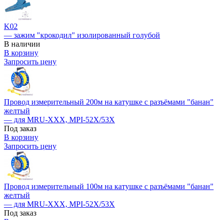
K02
— зажим "крокодил" изолированный голубой
В наличии
В корзину
Запросить цену
Провод измерительный 200м на катушке с разъёмами "банан"
желтый
— для MRU-XXX, MPI-52X/53X
Под заказ
В корзину
Запросить цену
Провод измерительный 100м на катушке с разъёмами "банан"
желтый
— для MRU-XXX, MPI-52X/53X
Под заказ