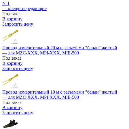
N-1
— клещи передающие
Под заказ
В корзину
Запросить цену
Провод измерительный 20 м с разъемами "банан" желтый
— для MZC-XXX, MPI-XXX, MIE-500
Под заказ
В корзину
Запросить цену
Провод измерительный 10 м с разъемами "банан" желтый
— для MZC-XXX, MPI-XXX, MIE-500
Под заказ
В корзину
Запросить цену