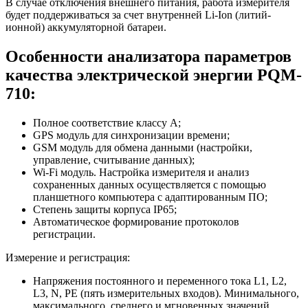
В случае отключения внешнего питания, работа измерителя
будет поддерживаться за счет внутренней Li-Ion (литий-
ионной) аккумуляторной батареи.
Особенности анализатора параметров
качества электрической энергии PQM-
710:
Полное соответствие классу А;
GPS модуль для синхронизации времени;
GSM модуль для обмена данными (настройки,
управление, считывание данных);
Wi-Fi модуль. Настройка измерителя и анализ
сохраненных данных осуществляется с помощью
планшетного компьютера с адаптированным ПО;
Степень защиты корпуса IP65;
Автоматическое формирование протоколов
регистрации.
Измерение и регистрация:
Напряжения постоянного и переменного тока L1, L2,
L3, N, PE (пять измерительных входов). Минимального,
максимального, среднего и мгновенных значений