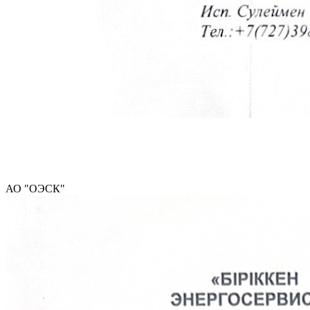
АО "ОЭСК"