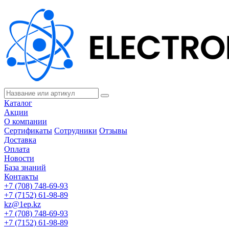
Каталог
Акции
О компании
Сертификаты
Сотрудники
Отзывы
Доставка
Оплата
Новости
База знаний
Контакты
+7 (708) 748-69-93
+7 (7152) 61-98-89
kz@1ep.kz
+7 (708) 748-69-93
+7 (7152) 61-98-89