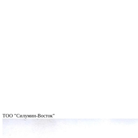
ТОО "Силумин-Восток"