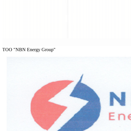
ТОО "NBN Energy Group"