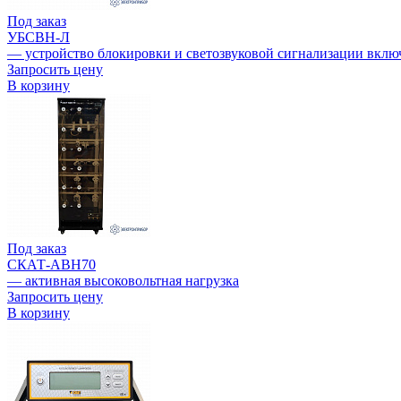
Под заказ
УБСВН-Л
— устройство блокировки и светозвуковой сигнализации вклю
Запросить цену
В корзину
Под заказ
СКАТ-АВН70
— активная высоковольтная нагрузка
Запросить цену
В корзину