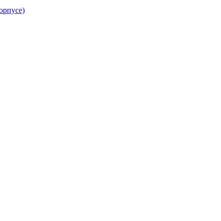
орпусе)