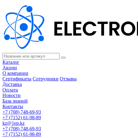
Каталог
Акции
О компании
Сертификаты
Сотрудники
Отзывы
Доставка
Оплата
Новости
База знаний
Контакты
+7 (708) 748-69-93
+7 (7152) 61-98-89
kz@1ep.kz
+7 (708) 748-69-93
+7 (7152) 61-98-89