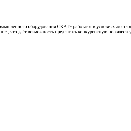
омышленного оборудования СКАТ» работают в условиях жесткого
ие , что даёт возможность предлагать конкурентную по качеств