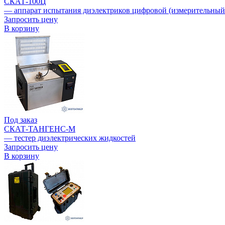
СКАТ-100Ц
— аппарат испытания диэлектриков цифровой (измерительный 
Запросить цену
В корзину
Под заказ
СКАТ-ТАНГЕНС-М
— тестер диэлектрических жидкостей
Запросить цену
В корзину