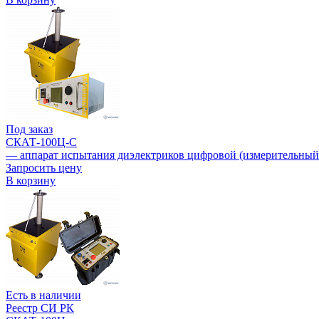
Под заказ
СКАТ-100Ц-С
— аппарат испытания диэлектриков цифровой (измерительный 
Запросить цену
В корзину
Есть в наличии
Реестр СИ РК