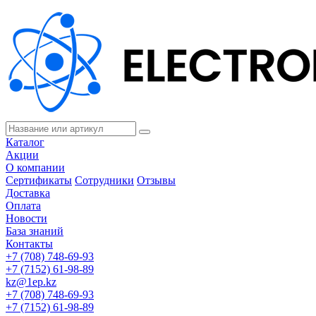
Каталог
Акции
О компании
Сертификаты
Сотрудники
Отзывы
Доставка
Оплата
Новости
База знаний
Контакты
+7 (708) 748-69-93
+7 (7152) 61-98-89
kz@1ep.kz
+7 (708) 748-69-93
+7 (7152) 61-98-89