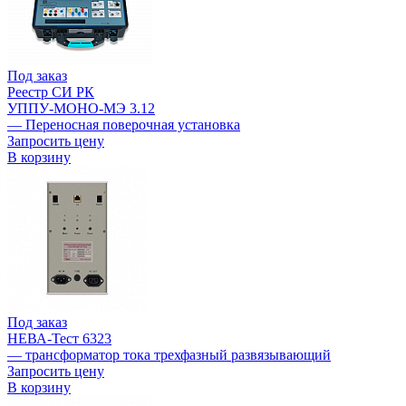
Под заказ
Реестр СИ РК
УППУ-МОНО-МЭ 3.12
— Переносная поверочная установка
Запросить цену
В корзину
Под заказ
НЕВА-Тест 6323
— трансформатор тока трехфазный развязывающий
Запросить цену
В корзину