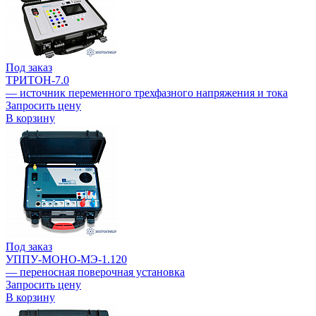
Под заказ
ТРИТОН-7.0
— источник переменного трехфазного напряжения и тока
Запросить цену
В корзину
Под заказ
УППУ-МОНО-МЭ-1.120
— переносная поверочная установка
Запросить цену
В корзину