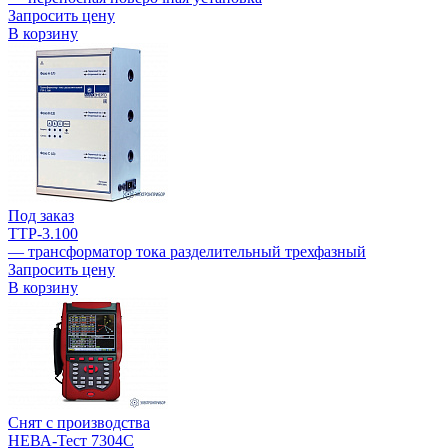
Запросить цену
В корзину
Под заказ
ТТР-3.100
— трансформатор тока разделительный трехфазный
Запросить цену
В корзину
Снят с производства
НЕВА-Тест 7304С