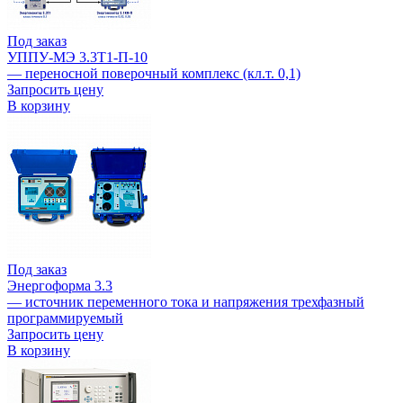
Под заказ
УППУ-МЭ 3.3Т1-П-10
— переносной поверочный комплекс (кл.т. 0,1)
Запросить цену
В корзину
Под заказ
Энергоформа 3.3
— источник переменного тока и напряжения трехфазный
программируемый
Запросить цену
В корзину