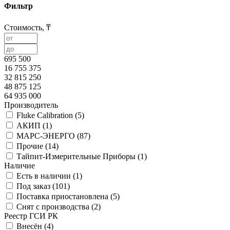
Фильтр
Стоимость, ₸
695 500
16 755 375
32 815 250
48 875 125
64 935 000
Производитель
Fluke Calibration (
5
)
АКИП (
1
)
МАРС-ЭНЕРГО (
87
)
Прочие (
14
)
Тайпит-Измерительные Приборы (
1
)
Наличие
Есть в наличии (
1
)
Под заказ (
101
)
Поставка приостановлена (
5
)
Снят с производства (
2
)
Реестр ГСИ РК
Внесён (
4
)