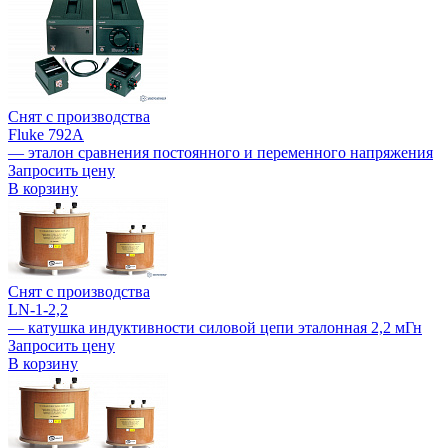
Снят с производства
Fluke 792A
— эталон сравнения постоянного и переменного напряжения
Запросить цену
В корзину
Снят с производства
LN-1-2,2
— катушка индуктивности силовой цепи эталонная 2,2 мГн
Запросить цену
В корзину