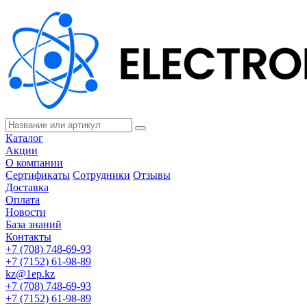
Каталог
Акции
О компании
Сертификаты
Сотрудники
Отзывы
Доставка
Оплата
Новости
База знаний
Контакты
+7 (708) 748-69-93
+7 (7152) 61-98-89
kz@1ep.kz
+7 (708) 748-69-93
+7 (7152) 61-98-89