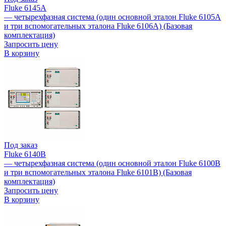
Fluke 6145A
— четырехфазная система (один основной эталон Fluke 6105A
и три вспомогательных эталона Fluke 6106A) (Базовая
комплектация)
Запросить цену
В корзину
Под заказ
Fluke 6140B
— четырехфазная система (один основной эталон Fluke 6100B
и три вспомогательных эталона Fluke 6101B) (Базовая
комплектация)
Запросить цену
В корзину