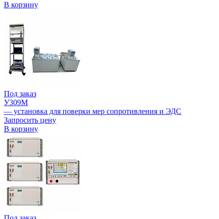
В корзину
Под заказ
У309М
— установка для поверки мер сопротивления и ЭДС
Запросить цену
В корзину
Под заказ