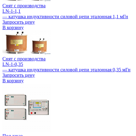
Снят с производства
LN-1-1,1
— катушка индуктивности силовой цепи эталонная 1,1 мГн
Запросить цену
В корзину
Снят с производства
LN-1-0,35
— катушка индуктивности силовой цепи эталонная 0,35 мГн
Запросить цену
В корзину
Под заказ