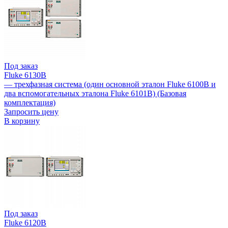
Под заказ
Fluke 6130B
— трехфазная система (один основной эталон Fluke 6100B и
два вспомогательных эталона Fluke 6101B) (Базовая
комплектация)
Запросить цену
В корзину
Под заказ
Fluke 6120B