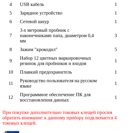
4
USB кабель
1
5
Зарядное устройство
1
6
Сетевой шнур
1
3-x метровый пробник с
7
наконечниками папа, диаметром 0,4
3
мм
8
Зажим "крокодил"
5
Набор 12 цветных маркировочных
9
1
резинок для пробников и входов
10
Плавкий предохранитель
1
Руководство пользователя на русском
11
1
языке
Программное обеспечение ПК для
12
1
восстановления данных
При покупке дополнительно токовых клещей просим
обратить внимание: к данному прибору подключается 4
токовых клещей.