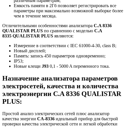
различным параметрам;
Емкость памяти в 2Гб позволяет регистрировать все
параметры при максимально возможной выборке более
чем в течение месяца.
Отличительными особенностями анализатора
C.A 8336
QUALISTAR PLUS
по сравнению с моделью
C.A
8335 QUALISTAR PLUS
являются:
Измерение в соответствии с IEC 61000-4-30, class B;
Новый дисплей;
Память: запись 450 параметров одновременно;
IP53;
Новые клещи
J93
0,1 - 5000 A переменного тока.
Назначение анализатора параметров
электросетей, качества и количества
электроэнергии C.A 8336 QUALISTAR
PLUS:
Простой анализ электрических сетей плюс анализатор
качества энергии
CA-8336
идеальный прибор для быстрой
проверки качества электрической сети и легкой обработки