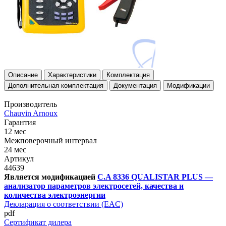
Описание
Характеристики
Комплектация
Дополнительная комплектация
Документация
Модификации
Производитель
Chauvin Arnoux
Гарантия
12 мес
Межповерочный интервал
24 мес
Артикул
44639
Является модификацией
C.A 8336 QUALISTAR PLUS —
анализатор параметров электросетей, качества и
количества электроэнергии
Декларация о соответствии (EAC)
pdf
Сертификат дилера