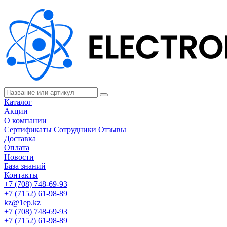
Каталог
Акции
О компании
Сертификаты
Сотрудники
Отзывы
Доставка
Оплата
Новости
База знаний
Контакты
+7 (708) 748-69-93
+7 (7152) 61-98-89
kz@1ep.kz
+7 (708) 748-69-93
+7 (7152) 61-98-89