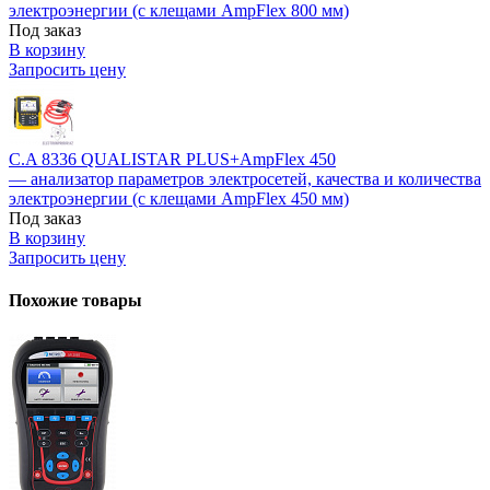
электроэнергии (с клещами AmpFlex 800 мм)
Под заказ
В корзину
Запросить цену
C.A 8336 QUALISTAR PLUS+AmpFlex 450
— анализатор параметров электросетей, качества и количества
электроэнергии (с клещами AmpFlex 450 мм)
Под заказ
В корзину
Запросить цену
Похожие товары