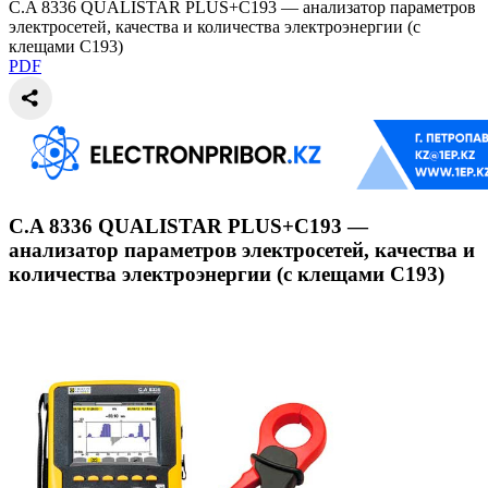
C.A 8336 QUALISTAR PLUS+C193 — анализатор параметров
электросетей, качества и количества электроэнергии (с
клещами C193)
PDF
C.A 8336 QUALISTAR PLUS+C193 —
анализатор параметров электросетей, качества и
количества электроэнергии (с клещами C193)