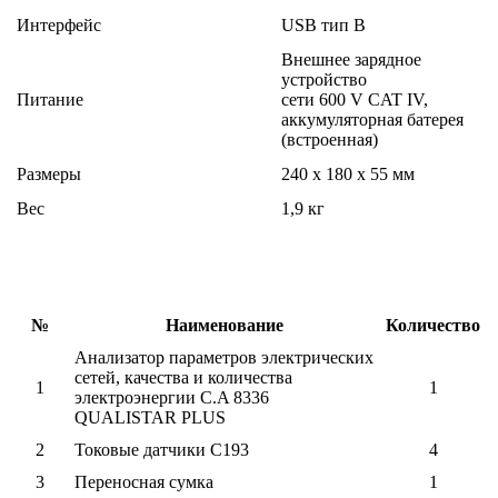
Интерфейс
USB тип B
Внешнее зарядное
устройство
Питание
сети 600 V CAT IV,
аккумуляторная батерея
(встроенная)
Размеры
240 x 180 x 55 мм
Вес
1,9 кг
№
Наименование
Количество
Анализатор параметров электрических
сетей, качества и количества
1
1
электроэнергии C.A 8336
QUALISTAR PLUS
2
Токовые датчики C193
4
3
Переносная сумка
1