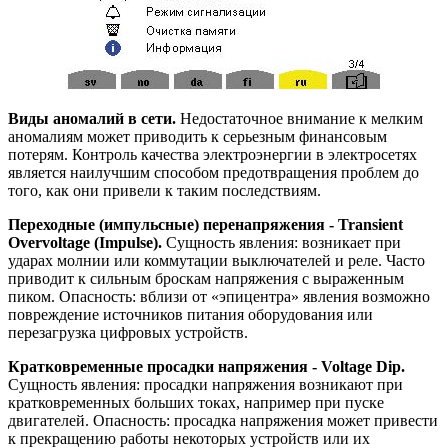
Виды аномалий в сети.
Недостаточное внимание к мелким
аномалиям может приводить к серьезным финансовым
потерям. Контроль качества электроэнергии в электросетях
является наилучшим способом предотвращения проблем до
того, как они привели к таким последствиям.
Переходные (импульсные) перенапряжения - Transient
Overvoltage (Impulse).
Сущность явления: возникает при
ударах молнии или коммутации выключателей и реле. Часто
приводит к сильным броскам напряжения с выраженным
пиком. Опасность: вблизи от «эпицентра» явления возможно
повреждение источников питания оборудования или
перезагрузка цифровых устройств.
Кратковременные просадки напряжения - Voltage Dip.
Сущность явления: просадки напряжения возникают при
кратковременных больших токах, например при пуске
двигателей. Опасность: просадка напряжения может привести
к прекращению работы некоторых устройств или их