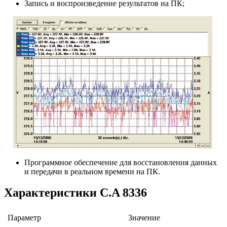
Запись и воспроизведение результатов на ПК;
Программное обеспечение для восстановления данных
и передачи в реальном времени на ПК.
Характеристики C.A 8336
Параметр
Значение