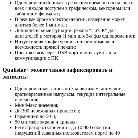
Одновременный показ в реальном времени сигналов со
всех 4 входов доступен в графическом, векторном или
табличном форматах;
В режиме броска электроэнергии, измерение может
длиться более 1 минуты;
Дополнительные функции: режим "ПУСК" для
двигателей и моторов (1 мин для 3-х фаз одновременно);
Интуитивная конфигурация, онлайн помощь и
возможность прямой печати;
Простая связь через USB порт используется для
коммуникации с ПК.
Qualistar+ может также зафиксировать и
записать:
Одновременная запись по 3-м режимам: аномалии,
кратковременные импульсы, текущие интегральные
измерения;
Мин/Макс значения;
До 300 переходных процессов;
Гармоники до 50-й;
50 снимков экрана и кривых;
Регистратор отклонений - до 10 000 событий
(нарушений заданных пользователем норм) по 40