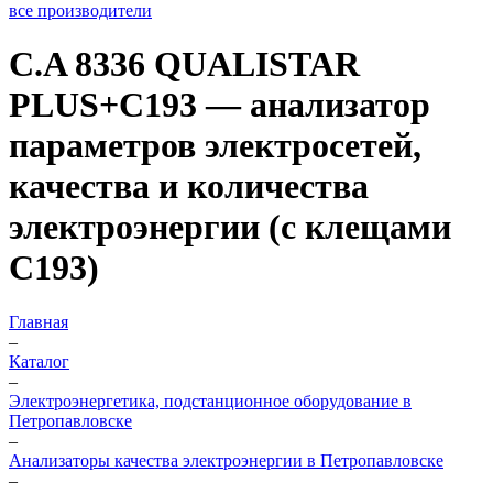
все производители
C.A 8336 QUALISTAR
PLUS+C193 — анализатор
параметров электросетей,
качества и количества
электроэнергии (с клещами
C193)
Главная
–
Каталог
–
Электроэнергетика, подстанционное оборудование в
Петропавловске
–
Анализаторы качества электроэнергии в Петропавловске
–