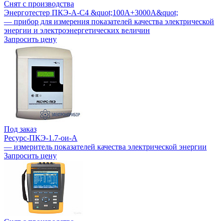
Снят с производства
Энерготестер ПКЭ-А-С4 &quot;100А+3000А&quot;
— прибор для измерения показателей качества электрической
энергии и электроэнергетических величин
Запросить цену
Под заказ
Ресурс-ПКЭ-1.7-ои-А
— измеритель показателей качества электрической энергии
Запросить цену