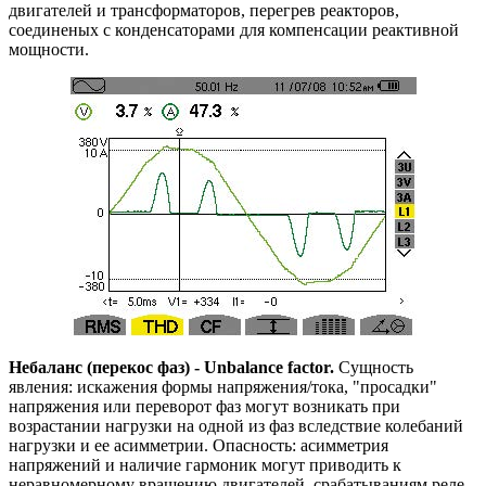
двигателей и трансформаторов, перегрев реакторов,
соединеных с конденсаторами для компенсации реактивной
мощности.
Небаланс (перекос фаз) - Unbalance factor.
Сущность
явления: искажения формы напряжения/тока, "просадки"
напряжения или переворот фаз могут возникать при
возрастании нагрузки на одной из фаз вследствие колебаний
нагрузки и ее асимметрии. Опасность: асимметрия
напряжений и наличие гармоник могут приводить к
неравномерному вращению двигателей, срабатываниям реле