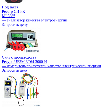
Под заказ
Реестр СИ РК
MI 2885
— анализатор качества электроэнергии
Запросить цену
Снят с производства
Ресурс-UF2M-3Т64-3000-И
— измеритель показателей качества электрической энергии
Запросить цену