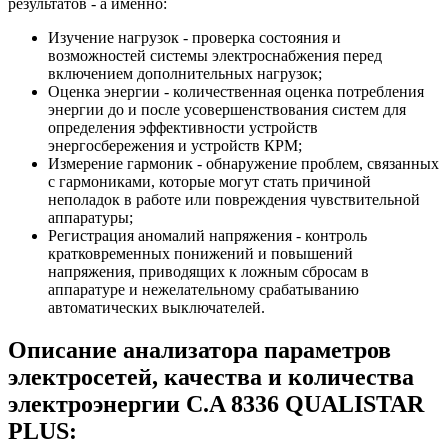
результатов - а именно:
Изучение нагрузок - проверка состояния и
возможностей системы электроснабжения перед
включением дополнительных нагрузок;
Оценка энергии - количественная оценка потребления
энергии до и после усовершенствования систем для
определения эффективности устройств
энергосбережения и устройств КРМ;
Измерение гармоник - обнаружение проблем, связанных
с гармониками, которые могут стать причиной
неполадок в работе или повреждения чувствительной
аппаратуры;
Регистрация аномалий напряжения - контроль
кратковременных понижений и повышений
напряжения, приводящих к ложным сбросам в
аппаратуре и нежелательному срабатыванию
автоматических выключателей.
Описание анализатора параметров
электросетей, качества и количества
электроэнергии C.A 8336 QUALISTAR
PLUS: