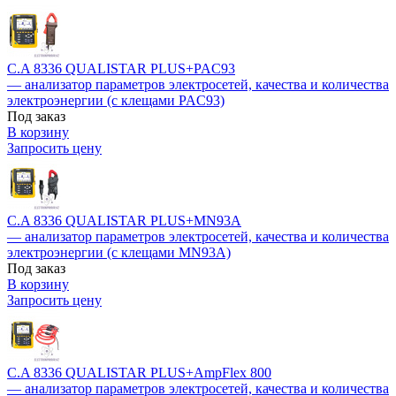
C.A 8336 QUALISTAR PLUS+PAC93
— анализатор параметров электросетей, качества и количества
электроэнергии (с клещами PAC93)
Под заказ
В корзину
Запросить цену
C.A 8336 QUALISTAR PLUS+MN93A
— анализатор параметров электросетей, качества и количества
электроэнергии (с клещами MN93A)
Под заказ
В корзину
Запросить цену
C.A 8336 QUALISTAR PLUS+AmpFlex 800
— анализатор параметров электросетей, качества и количества