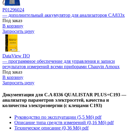
P01296024
— дополнительный аккумулятор для анализаторов CA833x
Под заказ
В корзину
Запросить цену
DataView ПО
— программное обеспечение для управления и записи
результатов измерений всеми приборами Chauvin Arnoux
Под заказ
В корзину
Запросить цену
Документация для C.A 8336 QUALISTAR PLUS+C193 —
анализатор параметров электросетей, качества и
количества электроэнергии (с клещами C193)
Руководство по эксплуатации (5,5 Мб)
pdf
Описание типа средств измерений (0,16 Мб)
pdf
Техническое описание (0,36 Мб)
pdf