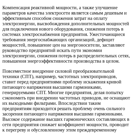
Компенсация реактивной мощности, а также улучшение
параметров качества электросети является самым дешевым и
эффективным способом снижения затрат на оплату
электроэнергии, высвобождения дополнительных мощностей
для подключения нового оборудования, снижения потерь в
системах электроснабжения предприятия. Ужесточающиеся
требования энергоснабжающих организаций, дефицит
мощностей, повышение цен на энергоносители, заставляют
руководство предприятий искать пути экономии
электроэнергии, снижения потерь в распределительных сетях,
повышения энергоэффективности производства в целом.
Повсеместное внедрение силовой преобразовательной
техники (СПТ), например, частотных электроприводов,
ставит перед предприятиями проблему искажения кривой
питающего напряжения высшими гармониками,
генерируемыми СПТ. Многие предприятия, делая попытку
сэкономить при внедрении частотных приводов, не оснащают
их выходными фильтрами. Впоследствии таким
предприятиям приходится решать проблему очень сильного
засорения питающего напряжения высшими гармониками.
Высокое содержание высших гармонических составляющих в
сети предприятия снижает коэффициент мощности, проводит
к перегреву и обусловленному этим преждевременному