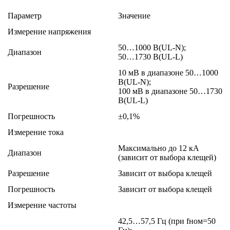
Параметр
Значение
Измерение напряжения
50…1000 В(UL-N);
Диапазон
50…1730 В(UL-L)
10 мВ в диапазоне 50…1000
В(UL-N);
Разрешение
100 мВ в диапазоне 50…1730
В(UL-L)
Погрешность
±0,1%
Измерение тока
Максимально до 12 кА
Диапазон
(зависит от выбора клещей)
Разрешение
Зависит от выбора клещей
Погрешность
Зависит от выбора клещей
Измерение частоты
42,5…57,5 Гц (при fном=50