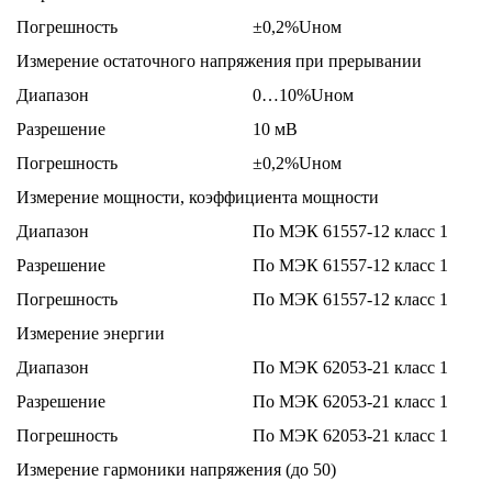
Погрешность
±0,2%Uном
Измерение остаточного напряжения при прерывании
Диапазон
0…10%Uном
Разрешение
10 мВ
Погрешность
±0,2%Uном
Измерение мощности, коэффициента мощности
Диапазон
По МЭК 61557-12 класс 1
Разрешение
По МЭК 61557-12 класс 1
Погрешность
По МЭК 61557-12 класс 1
Измерение энергии
Диапазон
По МЭК 62053-21 класс 1
Разрешение
По МЭК 62053-21 класс 1
Погрешность
По МЭК 62053-21 класс 1
Измерение гармоники напряжения (до 50)