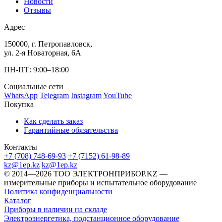
Новости
Отзывы
Адрес
150000, г. Петропавловск,
ул. 2-я Новаторная, 6А
ПН-ПТ: 9:00–18:00
Социальные сети
WhatsApp
Telegram
Instagram
YouTube
Покупка
Как сделать заказ
Гарантийные обязательства
Контакты
+7 (708) 748-69-93
+7 (7152) 61-98-89
kz@1ep.kz
kz@1ep.kz
©️ 2014—2026
ТОО ЭЛЕКТРОНПРИБОР.KZ
—
измерительные приборы и испытательное оборудование
Политика конфиденциальности
Каталог
Приборы в наличии на складе
Электроэнергетика, подстанционное оборудование