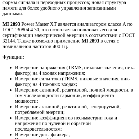
формы сигнала и переходных процессов; новая структура
памяти для более удобного управления записанными
данными.
MI 2893
Power Master XT является анализатором класса A по
ГОСТ 30804.4.30, что позволяет использовать его для
сертификации электрической энергии в соответствии с ГОСТ
32144. Также возможно применение
MI 2893
в сетях с
номинальной частотой 400 Гц.
Функции:
Измерение напряжения (TRMS, пиковые значения, пик-
фактор) на 4 входах напряжения;
Измерение силы тока (TRMS, пиковые значения, пик-
фактор) на 4 токовых входах;
Измерение активной, реактивной, полной мощности, в
том числе мощности гармоник, коэффициента
мощности;
Измерение активной, реактивной, генерируемой,
потребляемой энергии;
Измерение коэффициентов несимметрии тока и
напряжения по нулевой и обратной
последовательностям;
Измерение дозы фликера;