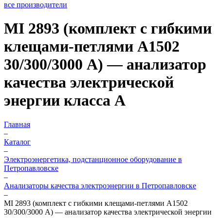
все производители
MI 2893 (комплект с гибкими
клещами-петлями А1502
30/300/3000 А) — анализатор
качества электрической
энергии класса А
Главная
–
Каталог
–
Электроэнергетика, подстанционное оборудование в
Петропавловске
–
Анализаторы качества электроэнергии в Петропавловске
–
MI 2893 (комплект с гибкими клещами-петлями А1502
30/300/3000 А) — анализатор качества электрической энергии