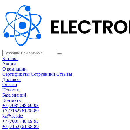
Каталог
Акции
О компании
Сертификаты
Сотрудники
Отзывы
Доставка
Оплата
Новости
База знаний
Контакты
+7 (708) 748-69-93
+7 (7152) 61-98-89
kz@1ep.kz
+7 (708) 748-69-93
+7 (7152) 61-98-89