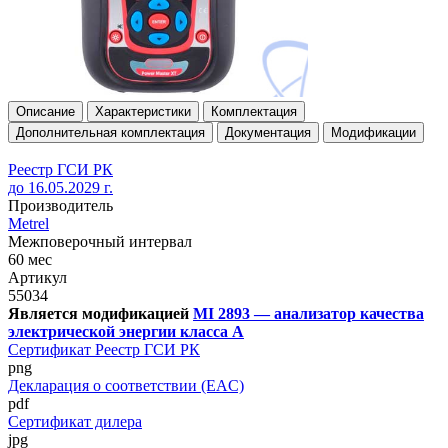
Описание
Характеристики
Комплектация
Дополнительная комплектация
Документация
Модификации
Реестр ГСИ РК
до 16.05.2029 г.
Производитель
Metrel
Межповерочный интервал
60 мес
Артикул
55034
Является модификацией
MI 2893 — анализатор качества
электрической энергии класса А
Сертификат Реестр ГСИ РК
png
Декларация о соответствии (EAC)
pdf
Сертификат дилера
jpg