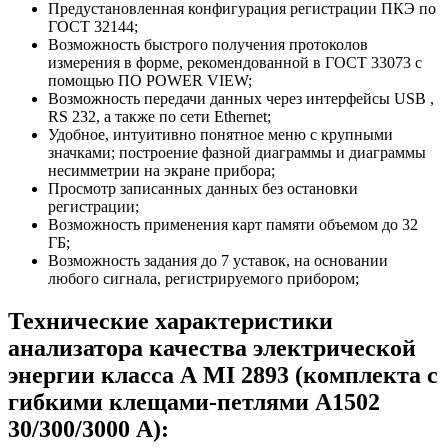
Предустановленная конфигурация регистрации ПКЭ по
ГОСТ 32144;
Возможность быстрого получения протоколов
измерения в форме, рекомендованной в ГОСТ 33073 с
помощью ПО POWER VIEW;
Возможность передачи данных через интерфейсы USB ,
RS 232, а также по сети Ethernet;
Удобное, интуитивно понятное меню с крупными
значками; построение фазной диаграммы и диаграммы
несимметрии на экране прибора;
Просмотр записанных данных без остановки
регистрации;
Возможность применения карт памяти объемом до 32
ГБ;
Возможность задания до 7 уставок, на основании
любого сигнала, регистрируемого прибором;
Технические характеристики
анализатора качества электрической
энергии класса А MI 2893 (комплекта с
гибкими клещами-петлями А1502
30/300/3000 А):