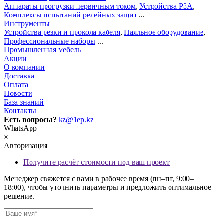
Аппараты прогрузки первичным током
,
Устройства РЗА
,
Комплексы испытаний релейных защит
...
Инструменты
Устройства резки и прокола кабеля
,
Паяльное оборудование
,
Профессиональные наборы
...
Промышленная мебель
Акции
О компании
Доставка
Оплата
Новости
База знаний
Контакты
Есть вопросы?
kz@1ep.kz
WhatsApp
×
Авторизация
Получите расчёт стоимости под ваш проект
Менеджер свяжется с вами в рабочее время (пн–пт, 9:00–
18:00), чтобы уточнить параметры и предложить оптимальное
решение.