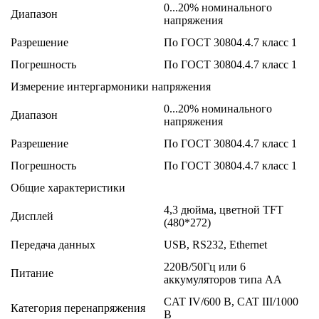
0...20% номинального
Диапазон
напряжения
Разрешение
По ГОСТ 30804.4.7 класс 1
Погрешность
По ГОСТ 30804.4.7 класс 1
Измерение интергармоники напряжения
0...20% номинального
Диапазон
напряжения
Разрешение
По ГОСТ 30804.4.7 класс 1
Погрешность
По ГОСТ 30804.4.7 класс 1
Общие характеристики
4,3 дюйма, цветной TFT
Дисплей
(480*272)
Передача данных
USB, RS232, Ethernet
220В/50Гц или 6
Питание
аккумуляторов типа АА
CAT IV/600 В, CAT III/1000
Категория перенапряжения
В