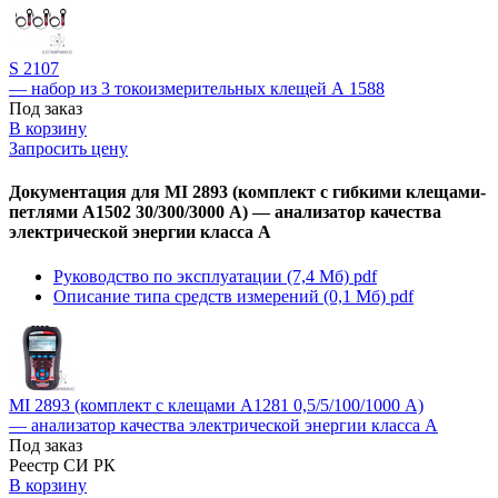
S 2107
— набор из 3 токоизмерительных клещей А 1588
Под заказ
В корзину
Запросить цену
Документация для MI 2893 (комплект с гибкими клещами-
петлями А1502 30/300/3000 А) — анализатор качества
электрической энергии класса А
Руководство по эксплуатации (7,4 Мб)
pdf
Описание типа средств измерений (0,1 Мб)
pdf
MI 2893 (комплект с клещами А1281 0,5/5/100/1000 А)
— анализатор качества электрической энергии класса А
Под заказ
Реестр СИ РК
В корзину