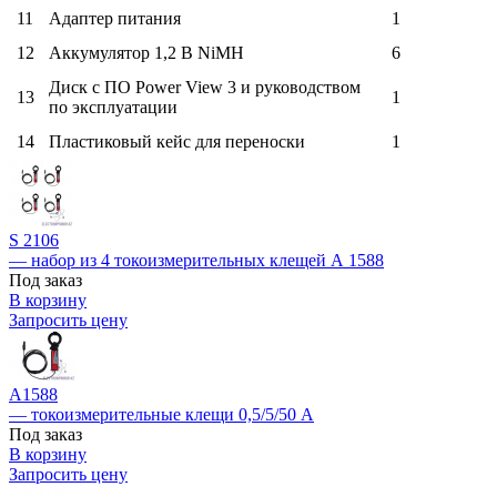
11
Адаптер питания
1
12
Аккумулятор 1,2 В NiMH
6
Диск с ПО Power View 3 и руководством
13
1
по эксплуатации
14
Пластиковый кейс для переноски
1
S 2106
— набор из 4 токоизмерительных клещей А 1588
Под заказ
В корзину
Запросить цену
А1588
— токоизмерительные клещи 0,5/5/50 А
Под заказ
В корзину
Запросить цену