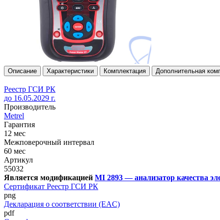
Описание
Характеристики
Комплектация
Дополнительная ком
Реестр ГСИ РК
до 16.05.2029 г.
Производитель
Metrel
Гарантия
12 мес
Межповерочный интервал
60 мес
Артикул
55032
Является модификацией
MI 2893 — анализатор качества эл
Сертификат Реестр ГСИ РК
png
Декларация о соответствии (EAC)
pdf