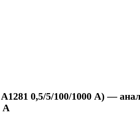
А1281 0,5/5/100/1000 А) — ана
 А