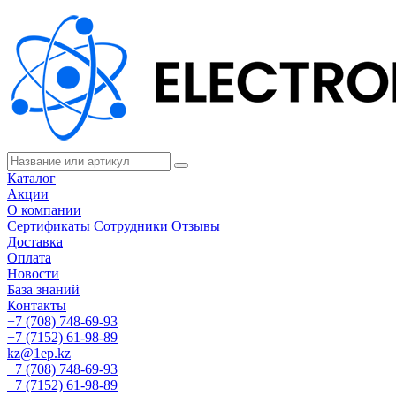
Каталог
Акции
О компании
Сертификаты
Сотрудники
Отзывы
Доставка
Оплата
Новости
База знаний
Контакты
+7 (708) 748-69-93
+7 (7152) 61-98-89
kz@1ep.kz
+7 (708) 748-69-93
+7 (7152) 61-98-89