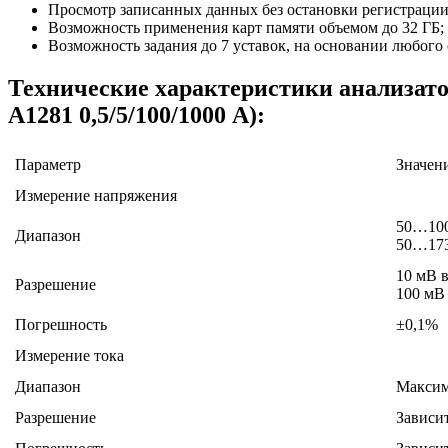
Просмотр записанных данных без остановки регистрации
Возможность применения карт памяти объемом до 32 ГБ;
Возможность задания до 7 уставок, на основании любого
Технические характеристики анализато
А1281 0,5/5/100/1000 А):
Параметр
Значен
Измерение напряжения
50…100
Диапазон
50…173
10 мВ 
Разрешение
100 мВ
Погрешность
±0,1%
Измерение тока
Диапазон
Максим
Разрешение
Зависи