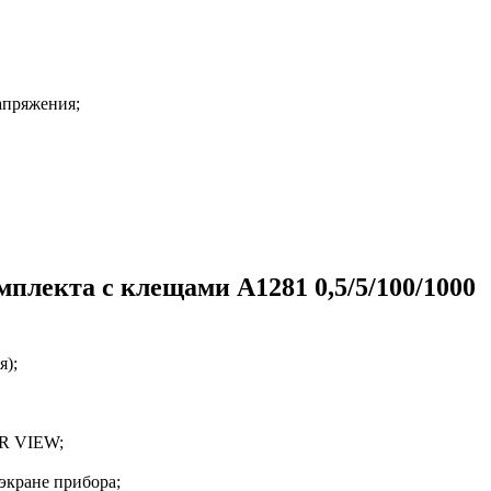
апряжения;
мплекта с клещами А1281 0,5/5/100/1000
я);
ER VIEW;
экране прибора;