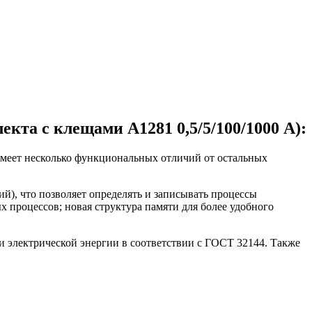
кта с клещами А1281 0,5/5/100/1000 А):
имеет несколько функциональных отличий от остальных
), что позволяет определять и записывать процессы
 процессов; новая структура памяти для более удобного
ии электрической энергии в соответствии с ГОСТ 32144. Также