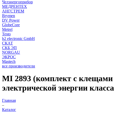
Челэнергоприбор
МЕДРЕНТЕХ
АНГСТРЕМ
Brymen
DV Power
GlobeCore
Metrel
Testo
b2 electronic GmbH
СКАТ
СКБ ЭП
NORGAU
ЭКРОС
Mastech
все производители
MI 2893 (комплект с клещами 
электрической энергии класса
Главная
–
Каталог