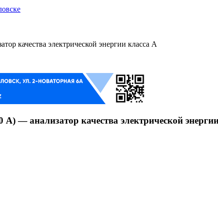
ловске
затор качества электрической энергии класса А
0 А) — анализатор качества электрической энергии