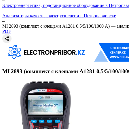
–
Электроэнергетика, подстанционное оборудование в Петропав
–
Анализаторы качества электроэнергии в Петропавловске
–
MI 2893 (комплект с клещами А1281 0,5/5/100/1000 А) — анали
PDF
MI 2893 (комплект с клещами А1281 0,5/5/100/100