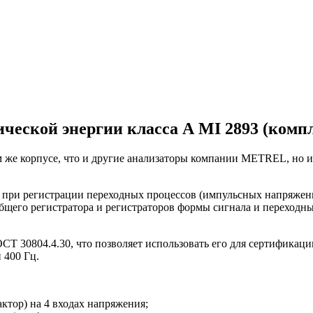
ческой энергии класса А MI 2893 (компле
 же корпусе, что и другие анализаторы компании METREL, но 
при регистрации переходных процессов (импульсных напряжений
щего регистратора и регистраторов формы сигнала и переходных
ОСТ 30804.4.30, что позволяет использовать его для сертификац
 400 Гц.
ктор) на 4 входах напряжения;