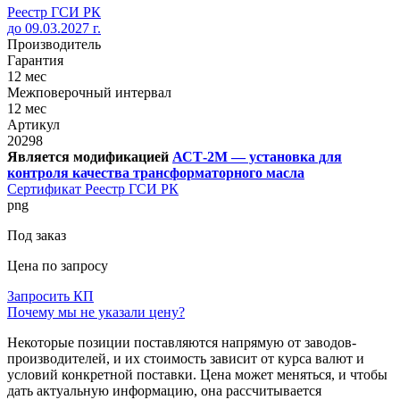
Реестр ГСИ РК
до 09.03.2027 г.
Производитель
Гарантия
12 мес
Межповерочный интервал
12 мес
Артикул
20298
Является модификацией
АСТ-2М — установка для
контроля качества трансформаторного масла
Сертификат Реестр ГСИ РК
png
Под заказ
Цена по запросу
Запросить КП
Почему мы не указали цену?
Некоторые позиции поставляются напрямую от заводов-
производителей, и их стоимость зависит от курса валют и
условий конкретной поставки. Цена может меняться, и чтобы
дать актуальную информацию, она рассчитывается