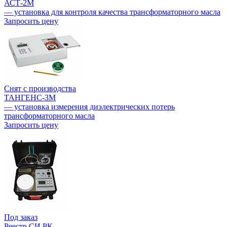
АСТ-2М
— установка для контроля качества трансформаторного масла
Запросить цену
Снят с производства
ТАНГЕНС-3М
— установка измерения диэлектрических потерь
трансформаторного масла
Запросить цену
Под заказ
Реестр СИ РК