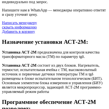
индивидуально под запрос.
Напишите нам в WhatsApp — менеджеры оперативно ответят
и сразу уточнят цену.
Написать менеджеру
скрыть информацию
Добавить в корзину
Назначение установки АСТ-2М:
Установка АСТ-2М
предназначена для контроля качества
трансформаторного масла (ТМ) по параметру tgδ.
Установка АСТ-2М
состоит из двух блоков. Нагреватель,
термостат, испытательная ячейка с ТМ, высоковольтный
источник и первичные датчики температуры ТМ и tgδ
размещены в блоке испытательном технологическом (БИТ).
Основным элементом блока измерения и управления (БИУ)
является микропроцессор, задающий АСТ-2М программно-
управляемый режим работы
Программное обеспечение АСТ-2М
позволяет: