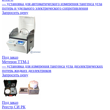
— установка для автоматического измерения тангенса угла
потерь и удельного электрического сопротивления
Запросить цену
Под заказ
Метерон ТТМ-1
— установка для измерения тангенса угла диэлектрических
потерь жидких диэлектриков
Запросить цену
Под заказ
Реестр СИ РК