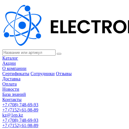
Каталог
Акции
О компании
Сертификаты
Сотрудники
Отзывы
Доставка
Оплата
Новости
База знаний
Контакты
+7 (708) 748-69-93
+7 (7152) 61-98-89
kz@1ep.kz
+7 (708) 748-69-93
+7 (7152) 61-98-89