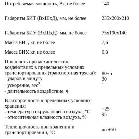
Потребляемая мощность, Вт, не более
140
Габариты БИТ (ВхШхД), мм, не более
235х200х210
Габариты БИУ (ВхШхД), мм, не более
75х190х140
Масса БИТ, кг, не более
7,6
Масса БИУ, кг, не более
0,3
Прочность при механических
воздействиях в предельных условиях
транспортирования (транспортная тряска):
80±5
- ударов в минуту
30
2
1
- ускорение, м/с
- длительность воздействие, ч
Влагопрочность в предельных условиях
хранения:
+25
- температура окружающего воздуха, °C
95
- относительная влажность воздуха, %
Теплопрочность при хранении и
до +50
транспортировании, °C