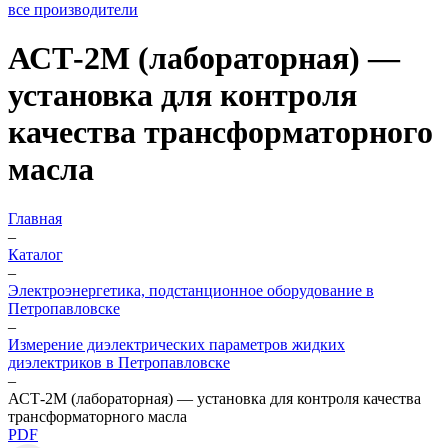
все производители
АСТ-2М (лабораторная) —
установка для контроля
качества трансформаторного
масла
Главная
–
Каталог
–
Электроэнергетика, подстанционное оборудование в
Петропавловске
–
Измерение диэлектрических параметров жидких
диэлектриков в Петропавловске
–
АСТ-2М (лабораторная) — установка для контроля качества
трансформаторного масла
PDF