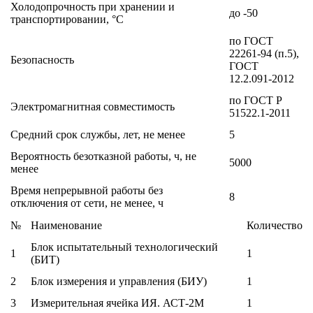
Холодопрочность при хранении и
до -50
транспортировании, °C
по ГОСТ
22261-94 (п.5),
Безопасность
ГОСТ
12.2.091-2012
по ГОСТ Р
Электромагнитная совместимость
51522.1-2011
Средний срок службы, лет, не менее
5
Вероятность безотказной работы, ч, не
5000
менее
Время непрерывной работы без
8
отключения от сети, не менее, ч
№
Наименование
Количество
Блок испытательный технологический
1
1
(БИТ)
2
Блок измерения и управления (БИУ)
1
3
Измерительная ячейка ИЯ. АСТ-2М
1