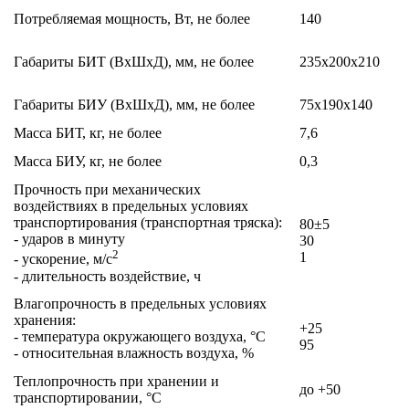
Потребляемая мощность, Вт, не более
140
Габариты БИТ (ВхШхД), мм, не более
235х200х210
Габариты БИУ (ВхШхД), мм, не более
75х190х140
Масса БИТ, кг, не более
7,6
Масса БИУ, кг, не более
0,3
Прочность при механических
воздействиях в предельных условиях
транспортирования (транспортная тряска):
80±5
- ударов в минуту
30
2
1
- ускорение, м/с
- длительность воздействие, ч
Влагопрочность в предельных условиях
хранения:
+25
- температура окружающего воздуха, °C
95
- относительная влажность воздуха, %
Теплопрочность при хранении и
до +50
транспортировании, °C