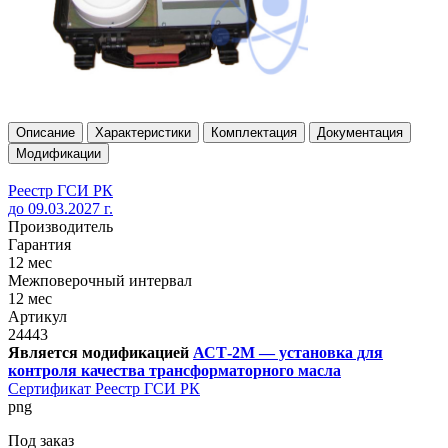
Описание
Характеристики
Комплектация
Документация
Модификации
Реестр ГСИ РК
до 09.03.2027 г.
Производитель
Гарантия
12 мес
Межповерочный интервал
12 мес
Артикул
24443
Является модификацией
АСТ-2М — установка для
контроля качества трансформаторного масла
Сертификат Реестр ГСИ РК
png
Под заказ