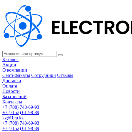
Каталог
Акции
О компании
Сертификаты
Сотрудники
Отзывы
Доставка
Оплата
Новости
База знаний
Контакты
+7 (708) 748-69-93
+7 (7152) 61-98-89
kz@1ep.kz
+7 (708) 748-69-93
+7 (7152) 61-98-89