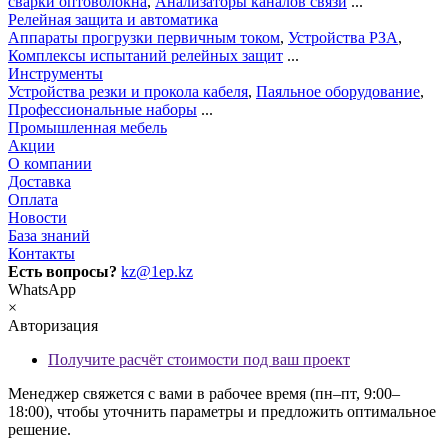
сварки оптоволокна
,
Анализаторы каналов связи
...
Релейная защита и автоматика
Аппараты прогрузки первичным током
,
Устройства РЗА
,
Комплексы испытаний релейных защит
...
Инструменты
Устройства резки и прокола кабеля
,
Паяльное оборудование
,
Профессиональные наборы
...
Промышленная мебель
Акции
О компании
Доставка
Оплата
Новости
База знаний
Контакты
Есть вопросы?
kz@1ep.kz
WhatsApp
×
Авторизация
Получите расчёт стоимости под ваш проект
Менеджер свяжется с вами в рабочее время (пн–пт, 9:00–
18:00), чтобы уточнить параметры и предложить оптимальное
решение.