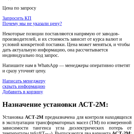
Цена по запросу
Запросить КП
Почему мы не указали цену?
Некоторые позиции поставляются напрямую от заводов-
производителей, и их стоимость зависит от курса валют и
условий конкретной поставки. Цена может меняться, и чтобы
дать актуальную информацию, она рассчитывается
индивидуально под запрос.
Напишите нам в WhatsApp — менеджеры оперативно ответят
и сразу уточнят цену.
Написать менеджеру
скрыть информацию
Добавить в корзину
Назначение установки АСТ-2М:
Установка
АСТ-2М
предназначена для контроля находящихся
в эксплуатации трансформаторных масел (ТМ) по измеренной
зависимости тангенса угла диэлектрических потерь от
температуры tgδ=f(Т
). Выпускаются два варианта
АСТ-2М
: