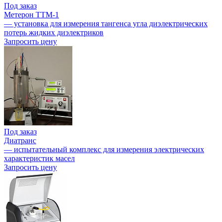
Под заказ
Метерон ТТМ-1
— установка для измерения тангенса угла диэлектрических
потерь жидких диэлектриков
Запросить цену
Под заказ
Диатранс
— испытательный комплекс для измерения электрических
характеристик масел
Запросить цену