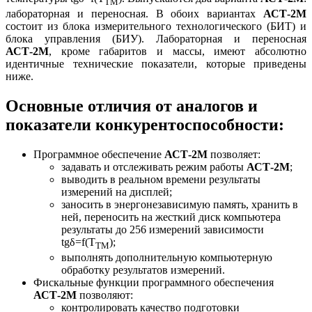
ТМ
лабораторная и переносная. В обоих вариантах
АСТ-2М
состоит из блока измерительного технологического (БИТ) и
блока управления (БИУ). Лабораторная и переносная
АСТ-2М
, кроме габаритов и массы, имеют абсолютно
идентичные технические показатели, которые приведены
ниже.
Основные отличия от аналогов и
показатели конкурентоспособности:
Программное обеспечение
АСТ-2М
позволяет:
задавать и отслеживать режим работы
АСТ-2М
;
выводить в реальном времени результаты
измерений на дисплей;
заносить в энергонезависимую память, хранить в
ней, переносить на жесткий диск компьютера
результаты до 256 измерений зависимости
tgδ=f(Т
);
ТМ
выполнять дополнительную компьютерную
обработку результатов измерений.
Фискальные функции программного обеспечения
АСТ-2М
позволяют:
контролировать качество подготовки