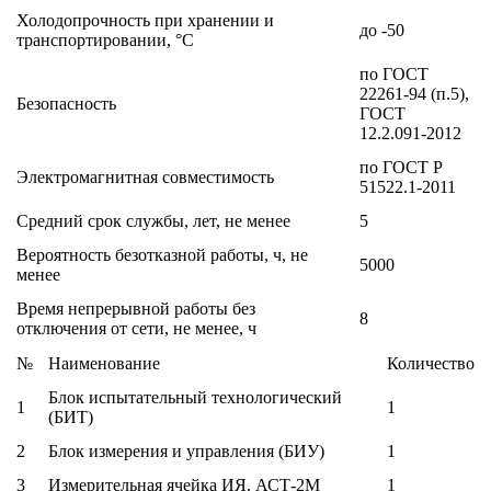
Холодопрочность при хранении и
до -50
транспортировании, °C
по ГОСТ
22261-94 (п.5),
Безопасность
ГОСТ
12.2.091-2012
по ГОСТ Р
Электромагнитная совместимость
51522.1-2011
Средний срок службы, лет, не менее
5
Вероятность безотказной работы, ч, не
5000
менее
Время непрерывной работы без
8
отключения от сети, не менее, ч
№
Наименование
Количество
Блок испытательный технологический
1
1
(БИТ)
2
Блок измерения и управления (БИУ)
1
3
Измерительная ячейка ИЯ. АСТ-2М
1