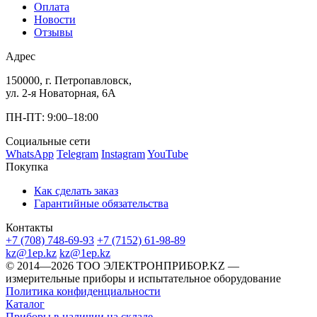
Оплата
Новости
Отзывы
Адрес
150000, г. Петропавловск,
ул. 2-я Новаторная, 6А
ПН-ПТ: 9:00–18:00
Социальные сети
WhatsApp
Telegram
Instagram
YouTube
Покупка
Как сделать заказ
Гарантийные обязательства
Контакты
+7 (708) 748-69-93
+7 (7152) 61-98-89
kz@1ep.kz
kz@1ep.kz
©️ 2014—2026
ТОО ЭЛЕКТРОНПРИБОР.KZ
—
измерительные приборы и испытательное оборудование
Политика конфиденциальности
Каталог
Приборы в наличии на складе