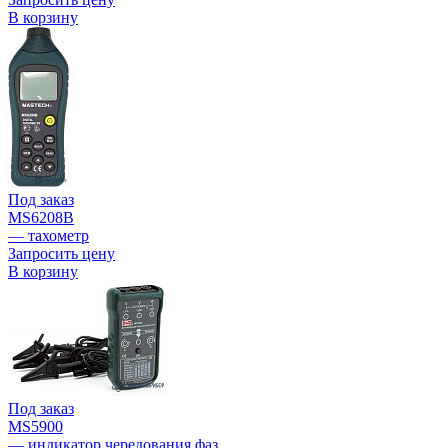
В корзину
Под заказ
MS6208B
— тахометр
Запросить цену
В корзину
Под заказ
MS5900
— индикатор чередования фаз