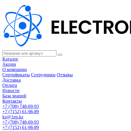
Каталог
Акции
О компании
Сертификаты
Сотрудники
Отзывы
Доставка
Оплата
Новости
База знаний
Контакты
+7 (708) 748-69-93
+7 (7152) 61-98-89
kz@1ep.kz
+7 (708) 748-69-93
+7 (7152) 61-98-89