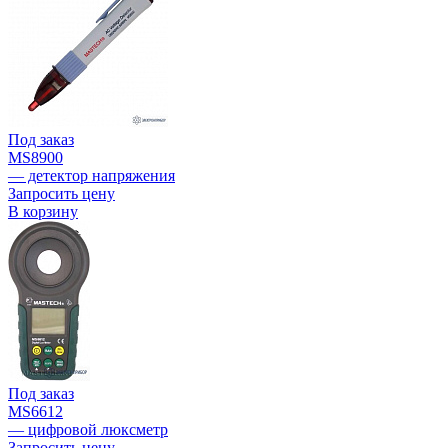
Под заказ
MS8900
— детектор напряжения
Запросить цену
В корзину
Под заказ
MS6612
— цифровой люксметр
Запросить цену