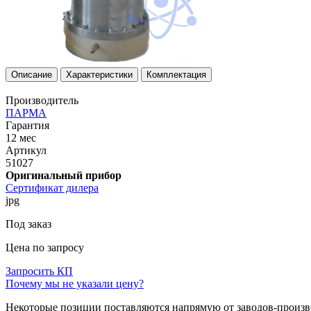
Описание
Характеристики
Комплектация
Производитель
ПAРМА
Гарантия
12 мес
Артикул
51027
Оригинальный прибор
Сертификат дилера
jpg
Под заказ
Цена по запросу
Запросить КП
Почему мы не указали цену?
Некоторые позиции поставляются напрямую от заводов-производ