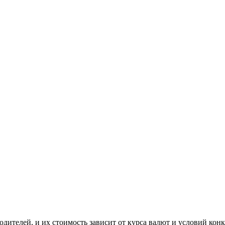
ителей, и их стоимость зависит от курса валют и условий конк