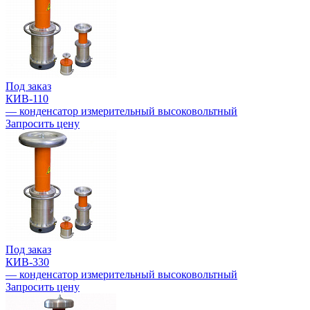
Под заказ
КИВ-110
— конденсатор измерительный высоковольтный
Запросить цену
Под заказ
КИВ-330
— конденсатор измерительный высоковольтный
Запросить цену