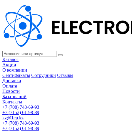
Каталог
Акции
О компании
Сертификаты
Сотрудники
Отзывы
Доставка
Оплата
Новости
База знаний
Контакты
+7 (708) 748-69-93
+7 (7152) 61-98-89
kz@1ep.kz
+7 (708) 748-69-93
+7 (7152) 61-98-89