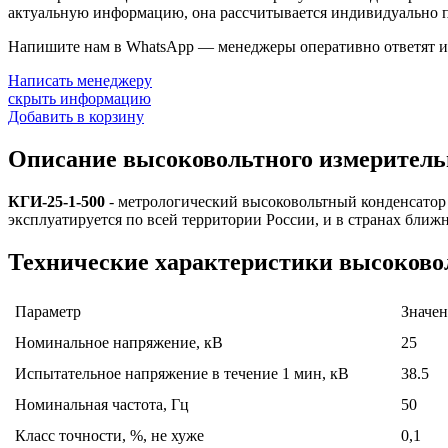
актуальную информацию, она рассчитывается индивидуально п
Напишите нам в WhatsApp — менеджеры оперативно ответят и 
Написать менеджеру
скрыть информацию
Добавить в корзину
Описание высоковольтного измерительн
КГИ-25-1-500
- метрологический высоковольтный конденсатор
эксплуатируется по всей территории России, и в странах бли
Технические характеристики высоковол
Параметр
Значе
Номинальное напряжение, кВ
25
Испытательное напряжение в течение 1 мин, кВ
38.5
Номинальная частота, Гц
50
Класс точности, %, не хуже
0,1