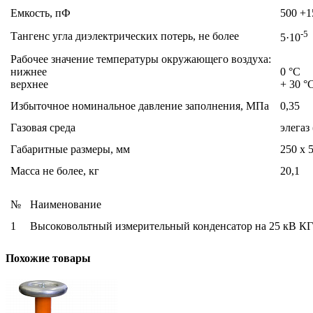
Емкость, пФ
500 +1
-5
Тангенс угла диэлектрических потерь, не более
5·10
Рабочее значение температуры окружающего воздуха:
нижнее
0 °С
верхнее
+ 30 °
Избыточное номинальное давление заполнения, МПа
0,35
Газовая среда
элегаз
Габаритные размеры, мм
250 х 
Масса не более, кг
20,1
№
Наименование
1
Высоковольтный измерительный конденсатор на 25 кВ КГ
Похожие товары