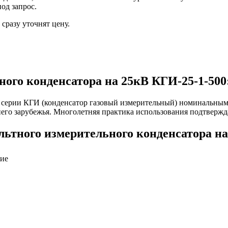
од запрос.
сразу уточнят цену.
ого конденсатора на 25кВ КГИ-25-1-500
 серии КГИ (конденсатор газовый измерительный) номинальным
жнего зарубежья. Многолетняя практика использования подтверж
ьтного измерительного конденсатора на
ние