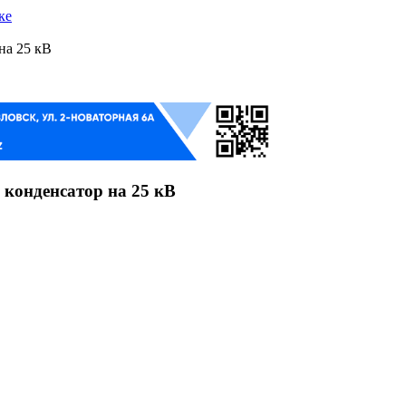
ке
на 25 кВ
конденсатор на 25 кВ