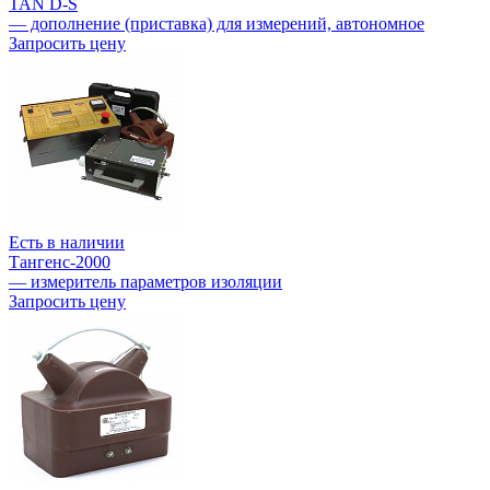
TAN D-S
— дополнение (приставка) для измерений, автономное
Запросить цену
Есть в наличии
Тангенс-2000
— измеритель параметров изоляции
Запросить цену