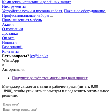
Комплексы испытаний релейных защит
...
Инструменты
Устройства резки и прокола кабеля
,
Паяльное оборудование
,
Профессиональные наборы
...
Промышленная мебель
Акции
О компании
Доставка
Оплата
Новости
База знаний
Контакты
Есть вопросы?
kz@1ep.kz
WhatsApp
×
Авторизация
Получите расчёт стоимости под ваш проект
Менеджер свяжется с вами в рабочее время (пн–пт, 9:00–
18:00), чтобы уточнить параметры и предложить оптимальное
решение.