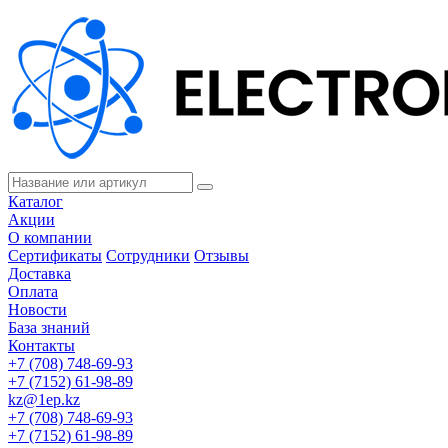
Каталог
Акции
О компании
Сертификаты
Сотрудники
Отзывы
Доставка
Оплата
Новости
База знаний
Контакты
+7 (708) 748-69-93
+7 (7152) 61-98-89
kz@1ep.kz
+7 (708) 748-69-93
+7 (7152) 61-98-89