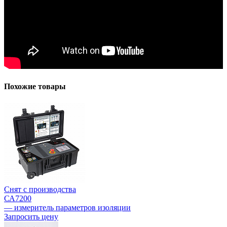
Похожие товары
Снят с производства
СА7200
— измеритель параметров изоляции
Запросить цену