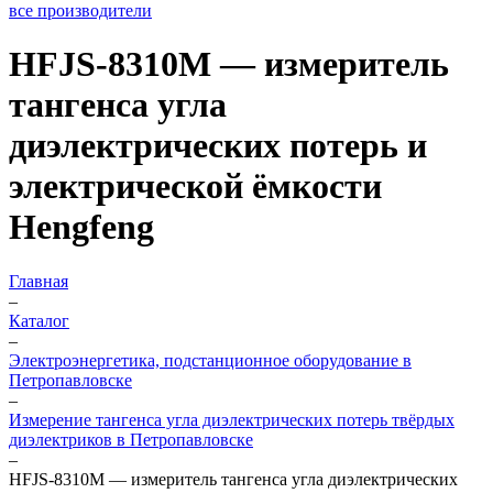
все производители
HFJS-8310M — измеритель
тангенса угла
диэлектрических потерь и
электрической ёмкости
Hengfeng
Главная
–
Каталог
–
Электроэнергетика, подстанционное оборудование в
Петропавловске
–
Измерение тангенса угла диэлектрических потерь твёрдых
диэлектриков в Петропавловске
–
HFJS-8310M — измеритель тангенса угла диэлектрических