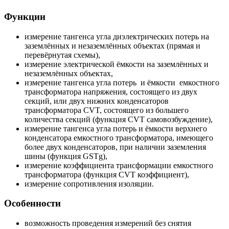
Функции
измерение тангенса угла диэлектрических потерь на
заземлённых и незаземлённых объектах (прямая и
перевёрнутая схемы),
измерение электрической ёмкости на заземлённых и
незаземлённых объектах,
измерение тангенса угла потерь и ёмкости емкостного
трансформатора напряжения, состоящего из двух
секций, или двух нижних конденсаторов
трансформатора CVT, состоящего из большего
количества секций (функция CVT самовозбуждение),
измерение тангенса угла потерь и ёмкости верхнего
конденсатора емкостного трансформатора, имеющего
более двух конденсаторов, при наличии заземления
шины (функция GSTg),
измерение коэффициента трансформации емкостного
трансформатора (функция CVT коэффициент),
измерение сопротивления изоляции.
Особенности
возможность проведения измерений без снятия