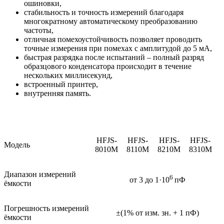
ошиновки,
стабильность и точность измерений благодаря
многократному автоматическому преобразованию
частоты,
отличная помехоустойчивость позволяет проводить
точные измерения при помехах с амплитудой до 5 мA,
быстрая разрядка после испытаний – полный разряд
образцового конденсатора происходит в течение
нескольких миллисекунд,
встроенный принтер,
внутренняя память.
HFJS-
HFJS-
HFJS-
HFJS-
Модель
8010M
8110M
8210M
8310M
Диапазон измерений
6
от 3 до 1·10
пФ
ёмкости
Погрешность измерений
±(1% от изм. зн. + 1 пФ)
ёмкости