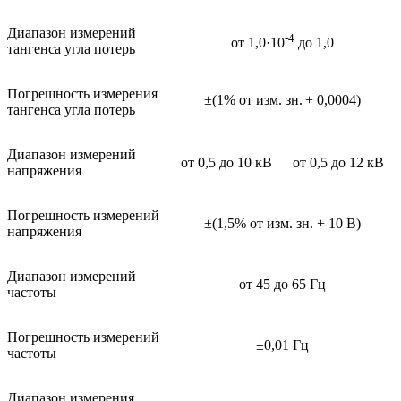
Диапазон измерений
-4
от 1,0·10
до 1,0
тангенса угла потерь
Погрешность измерения
±(1% от изм. зн.
+ 0,0004)
тангенса угла потерь
Диапазон измерений
от 0,5 до 10 кВ
от 0,5 до 12 кВ
напряжения
Погрешность измерений
±(1,5% от изм. зн. + 10 В)
напряжения
Диапазон измерений
от 45 до 65 Гц
частоты
Погрешность измерений
±0,01 Гц
частоты
Диапазон измерения