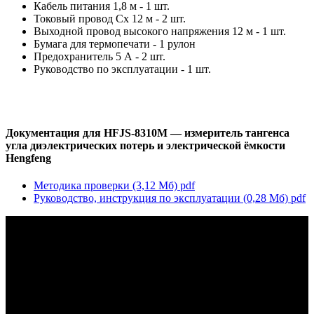
Кабель питания 1,8 м - 1 шт.
Токовый провод Cx 12 м - 2 шт.
Выходной провод высокого напряжения 12 м - 1 шт.
Бумага для термопечати - 1 рулон
Предохранитель 5 А - 2 шт.
Руководство по эксплуатации - 1 шт.
Документация для HFJS-8310M — измеритель тангенса
угла диэлектрических потерь и электрической ёмкости
Hengfeng
Методика проверки (3,12 Мб)
pdf
Руководство, инструкция по эксплуатации (0,28 Мб)
pdf