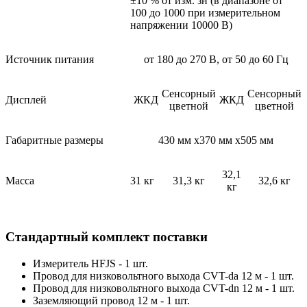
±10 % от изм. зн (в диапазоне от
100 до 1000 при измерительном
напряжении 10000 В)
Источник питания
от 180 до 270 В, от 50 до 60 Гц
Сенсорный
Сенсорный
Дисплей
ЖКД
ЖКД
цветной
цветной
Габаритные размеры
430 мм х370 мм х505 мм
32,1
Масса
31 кг
31,3 кг
32,6 кг
кг
Стандартный комплект поставки
Измеритель HFJS - 1 шт.
Провод для низковольтного выхода CVT-da 12 м - 1 шт.
Провод для низковольтного выхода CVT-dn 12 м - 1 шт.
Заземляющий провод 12 м - 1 шт.