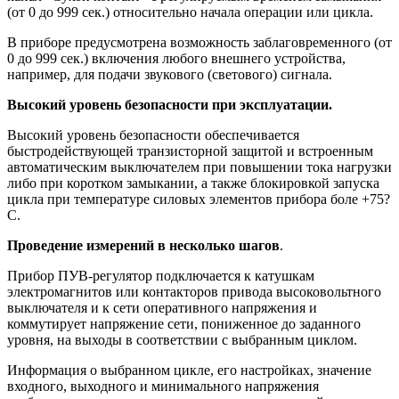
(от 0 до 999 сек.) относительно начала операции или цикла.
В приборе предусмотрена возможность заблаговременного (от
0 до 999 сек.) включения любого внешнего устройства,
например, для подачи звукового (светового) сигнала.
Высокий уровень безопасности при эксплуатации.
Высокий уровень безопасности обеспечивается
быстродействующей транзисторной защитой и встроенным
автоматическим выключателем при повышении тока нагрузки
либо при коротком замыкании, а также блокировкой запуска
цикла при температуре силовых элементов прибора боле +75?
С.
Проведение измерений в несколько шагов
.
Прибор ПУВ-регулятор подключается к катушкам
электромагнитов или контакторов привода высоковольтного
выключателя и к сети оперативного напряжения и
коммутирует напряжение сети, пониженное до заданного
уровня, на выходы в соответствии с выбранным циклом.
Информация о выбранном цикле, его настройках, значение
входного, выходного и минимального напряжения