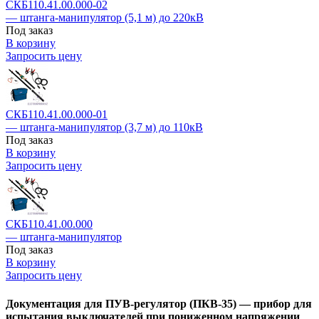
СКБ110.41.00.000-02
— штанга-манипулятор (5,1 м) до 220кВ
Под заказ
В корзину
Запросить цену
СКБ110.41.00.000-01
— штанга-манипулятор (3,7 м) до 110кВ
Под заказ
В корзину
Запросить цену
СКБ110.41.00.000
— штанга-манипулятор
Под заказ
В корзину
Запросить цену
Документация для ПУВ-регулятор (ПКВ-35) — прибор для
испытания выключателей при пониженном напряжении