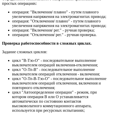
простых операциях:
операция: "Включения/ плавно" - путем плавного
увеличения напряжения на электромагнитах привода;
операция: "Отключения/ плавно" - путем плавного
увеличения напряжения на электромагнитах привода;
операция: "Включения/ рег." - ручная проверка;
операция: "Отключения/ рег." - ручная проверка.
Проверка работоспособности в сложных циклах.
Задание сложных циклов:
цикл "В-Тзо-О" - последовательное выполнение
выключателем операций включения-отключения;
цикл "О-Тп-В" - последовательное выполнение
выключателем операций отключения - включения;
цикл "О-Тп-В-Тзо-О" - последовательное выполнение
выключателем операций отключения, включения и
повторного отключения;
цикл "Автоопределение операции" - режим, при
котором операция В или О устанавливается
автоматически по состоянию контактов
высоковольтного коммутационного аппарата,
используется при ресурсных испытаниях;