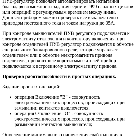
ПУВ-регулятор позволяет автоматизировать испытания
благодаря возможности задания серии из 999 сложных циклов
или операций с регулируемым временем между ними.
Данным прибором можно проверять все выключатели с
приводом постоянного тока и током нагрузки до 35А.
При контроле выключателей ПУВ-регулятор подключается к
электромагниту отключения и контактору включения, при
контроле отделителей ПУВ-регулятор подключается к обмотке
специального блокировочного реле, которое управляет
отделителем или к обмотке электромагнита привода
отделителя, при контроле короткозамыкателей прибор
подключается к встроенному электромагниту привода.
Проверка работоспособности в простых операциях.
Задание простых операций:
операция Включение "В" - совокупность
электромеханических процессов, происходящих при
замыкании контактов выключателя;
операция Отключение "О" - совокупность
электромеханических процессов, происходящих при
размыкании контактов выключателя;
Определение минимального напряжения срабатывания в