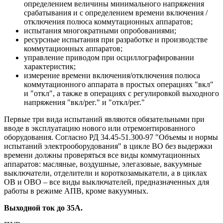
определением величины минимального напряжения
срабатывания и с определением времени включения /
отключения полюса коммутационных аппаратов;
испытания многократными опробованиями;
ресурсные испытания при разработке и производстве
коммутационных аппаратов;
управление приводом при осциллографировании
характеристик;
измерение времени включения/отключения полюса
коммутационного аппарата в простых операциях "вкл"
и "откл", а также в операциях с регулировкой выходного
напряжения "вкл/рег." и "откл/рег."
Первые три вида испытаний являются обязательными при
вводе в эксплуатацию нового или отремонтированного
оборудования. Согласно РД 34.45-51.300-97 "Объемы и нормы
испытаний электрооборудования" в цикле ВО без выдержки
времени должны проверяться все виды коммутационных
аппаратов: масляные, воздушные, элегазовые, вакуумные
выключатели, отделители и короткозамыкатели, а в циклах
ОВ и ОВО – все виды выключателей, предназначенных для
работы в режиме АПВ, кроме вакуумных.
Выходной ток до 35А.