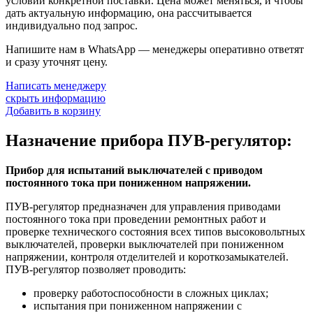
условий конкретной поставки. Цена может меняться, и чтобы
дать актуальную информацию, она рассчитывается
индивидуально под запрос.
Напишите нам в WhatsApp — менеджеры оперативно ответят
и сразу уточнят цену.
Написать менеджеру
скрыть информацию
Добавить в корзину
Назначение прибора ПУВ-регулятор:
Прибор для испытаний выключателей с приводом
постоянного тока при пониженном напряжении.
ПУВ-регулятор предназначен для управления приводами
постоянного тока при проведении ремонтных работ и
проверке технического состояния всех типов высоковольтных
выключателей, проверки выключателей при пониженном
напряжении, контроля отделителей и короткозамыкателей.
ПУВ-регулятор позволяет проводить:
проверку работоспособности в сложных циклах;
испытания при пониженном напряжении с