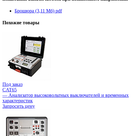
Брошюра (3,11 Мб)
pdf
Похожие товары
Под заказ
CAT65
— Анализатор высоковольтных выключателей и временных
характеристик
Запросить цену