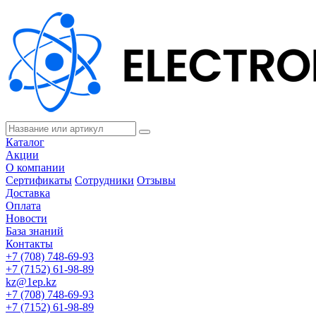
Каталог
Акции
О компании
Сертификаты
Сотрудники
Отзывы
Доставка
Оплата
Новости
База знаний
Контакты
+7 (708) 748-69-93
+7 (7152) 61-98-89
kz@1ep.kz
+7 (708) 748-69-93
+7 (7152) 61-98-89