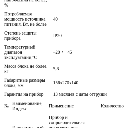
%
Потребляемая
мощность источника
40
питания, Вт, не более
Степень защиты
IP20
прибора
Температурный
диапазон
–20 ÷ +45
эксплуатации,ºС
Масса блока не более,
5,8
кг
Габаритные размеры
156х270х140
блока, мм
Гарантия на прибор
13 месяцев с даты отгрузки
Наименование,
№
Применение
Количество
Индекс
Прибор и
сопроводительная
Измерительный
документация: