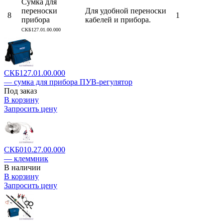
Сумка для
переноски
Для удобной переноски
8
1
прибора
кабелей и прибора.
СКБ127.01.00.000
СКБ127.01.00.000
— сумка для прибора ПУВ-регулятор
Под заказ
В корзину
Запросить цену
СКБ010.27.00.000
— клеммник
В наличии
В корзину
Запросить цену