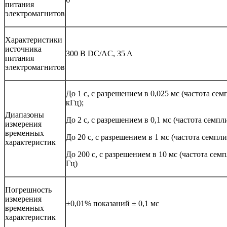
питания
электромагнитов
Характеристики
источника
300 В DC/AC, 35 A
питания
электромагнитов
До 1 с, с разрешением в 0,025 мс (частота се
кГц);
Диапазоны
До 2 с, с разрешением в 0,1 мс (частота семпл
измерения
временных
До 20 с, с разрешением в 1 мс (частота семпл
характеристик
До 200 с, с разрешением в 10 мс (частота сем
Гц)
Погрешность
измерения
±0,01% показаний ± 0,1 мс
временных
характеристик