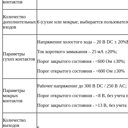
контактов
Количество
дополнительных
6 (сухие или мокрые, выбирается пользовател
входов
Напряжение холостого хода – 20 В DC ± 20%
Ток короткого замыкания – 25 мА ±20%;
Параметры
сухих контактов
Порог закрытого состояния - <600 Ом ±30%;
Порог открытого состояния - >600 Ом ±30%
Рабочее напряжение до 300 В DC / 250 В AC;
Параметры
мокрых
Порог открытого состояния - <8 В, без учета 
контактов
Порог закрытого состояния - >13 В, без учета
Количество
выходов
6