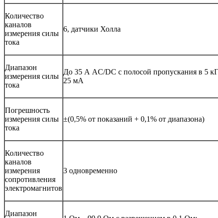
Количество
каналов
6, датчики Холла
измерения силы
тока
Диапазон
До 35 А AC/DC с полосой пропускания в 5 к
измерения силы
25 мА
тока
Погрешность
измерения силы
±(0,5% от показаний + 0,1% от диапазона)
тока
Количество
каналов
измерения
3 одновременно
сопротивления
электромагнитов
Диапазон