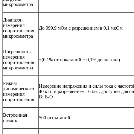
микроомметра
Диапазон
измерения
До 999,9 мОм с разрешением в 0,1 мкОм
сопротивления
микроомметра
Погрешность
измерения
±(0,1% от показаний + 0,1% диапазона)
сопротивления
микроомметра
Режим
Измерение напряжения и силы тока с частот
динамического
40 кГц и разрешением 16 бит, доступен для о
измерения
В; В-О
сопротивления
Встроенная
500 испытаний
память