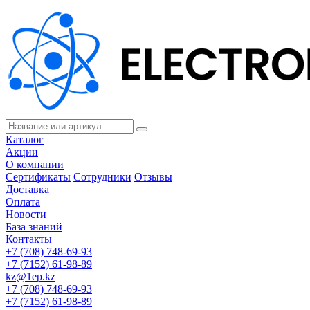
Каталог
Акции
О компании
Сертификаты
Сотрудники
Отзывы
Доставка
Оплата
Новости
База знаний
Контакты
+7 (708) 748-69-93
+7 (7152) 61-98-89
kz@1ep.kz
+7 (708) 748-69-93
+7 (7152) 61-98-89