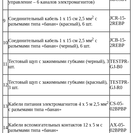
управление – 6 каналов электромагнитов)
2
JCR-15-
Соединительный кабель 1 х 15 см 2,5 мм
с
9
2REBP
разъемами типа «банан» (красный), 6 шт.
2
JCB-15-
Соединительный кабель 1 х 15 см 2,5 мм
с
10
2REBP
разъемами типа «банан» (черный), 6 шт.
Тестовый щуп с зажимными губками (черный), 3
TESTPR-
11
шт.
GJ-B0
Тестовый щуп с зажимными губками (красный),
TESTPR-
12
3 шт.
GJ-R0
2
CS-05-
Кабели питания электромагнитов 4 х 5 м 2,5 мм
13
02BPBP
с разъемами типа «банан»
Кабели вспомогательных контактов 12 х 5 м с
AX-05-
14
разъемами типа «банан»
02BPBP