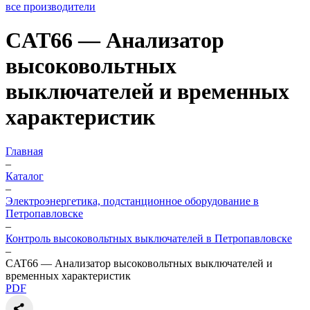
все производители
CAT66 — Анализатор
высоковольтных
выключателей и временных
характеристик
Главная
–
Каталог
–
Электроэнергетика, подстанционное оборудование в
Петропавловске
–
Контроль высоковольтных выключателей в Петропавловске
–
CAT66 — Анализатор высоковольтных выключателей и
временных характеристик
PDF