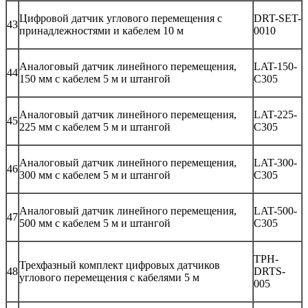
Цифровой датчик углового перемещения с
DRT-SET-
43
принадлежностями и кабелем 10 м
0010
Аналоговый датчик линейного перемещения,
LAT-150-
44
150 мм с кабелем 5 м и штангой
C305
Аналоговый датчик линейного перемещения,
LAT-225-
45
225 мм с кабелем 5 м и штангой
C305
Аналоговый датчик линейного перемещения,
LAT-300-
46
300 мм с кабелем 5 м и штангой
C305
Аналоговый датчик линейного перемещения,
LAT-500-
47
500 мм с кабелем 5 м и штангой
C305
TPH-
Трехфазный комплект цифровых датчиков
48
DRTS-
углового перемещения с кабелями 5 м
005