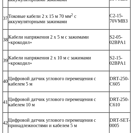
2
C2-15-
Токовые кабели 2 х 15 м 70 мм
с
37
70VMB3
аккумуляторными зажимами
Кабели напряжения 2 х 5 м с зажимами
S2-05-
38
«крокодил»
02BPA1
Кабели напряжения 2 х 10 м с зажимами
S2-15-
39
«крокодил»
02BPA1
Цифровой датчик углового перемещения с
DRT-250-
40
кабелем 5 м
C605
Цифровой датчик углового перемещения с
DRT-250-
41
кабелем 10 м
C610
Цифровой датчик углового перемещения с
DRT-SET-
42
принадлежностями и кабелем 5 м
0005