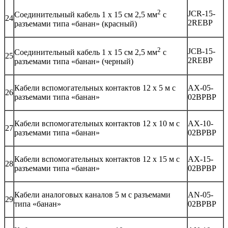
2
JCR-15-
Соединительный кабель 1 х 15 см 2,5 мм
с
24
2REBP
разъемами типа «банан» (красный)
2
JCB-15-
Соединительный кабель 1 х 15 см 2,5 мм
с
25
2REBP
разъемами типа «банан» (черный)
Кабели вспомогательных контактов 12 х 5 м с
AX-05-
26
разъемами типа «банан»
02BPBP
Кабели вспомогательных контактов 12 х 10 м с
AX-10-
27
разъемами типа «банан»
02BPBP
Кабели вспомогательных контактов 12 х 15 м с
AX-15-
28
разъемами типа «банан»
02BPBP
Кабели аналоговых каналов 5 м с разъемами
AN-05-
29
типа «банан»
02BPBP