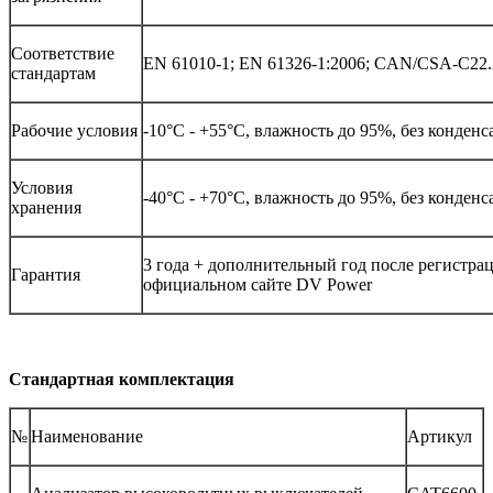
Соответствие
EN 61010-1; EN 61326-1:2006; CAN/CSA-C22.
стандартам
Рабочие условия
-10°С - +55°С, влажность до 95%, без конден
Условия
-40°С - +70°С, влажность до 95%, без конден
хранения
3 года + дополнительный год после регистра
Гарантия
официальном сайте DV Power
Стандартная комплектация
№
Наименование
Артикул