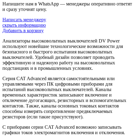
Напишите нам в WhatsApp — менеджеры оперативно ответят
и сразу уточнят цену.
Написать менеджеру
скрыть информацию
Добавить в корзину
Анализаторы высоковольтных выключателей DV Power
используют новейшие технологические возможности для
безопасного и быстрого испытания высоковольтных
выключателей. Удобный дизайн позволяет проводить
эффективную и надежную работу на высоковольтных
подстанциях и в промышленных условиях.
Серия CAT Advanced является самостоятельными или
управляемыми через ПК цифровыми приборами для
испытаний высоковольтных выключателей. Каналы
временных характеристик записывают включение и
отключение дугогасящих, резисторных и вспомогательных
контактов. Также, каналы основных токовых контактов
способны измерять сопротивление предвключаемых
резисторов (если такие присутствуют).
С приборами серии CAT Advanced возможно записывать
графики токов электромагнитов включения и отключения.