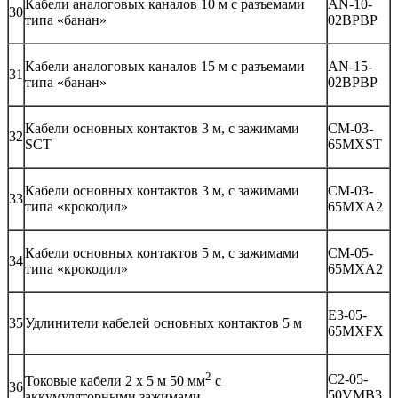
Кабели аналоговых каналов 10 м с разъемами
AN-10-
30
типа «банан»
02BPBP
Кабели аналоговых каналов 15 м с разъемами
AN-15-
31
типа «банан»
02BPBP
Кабели основных контактов 3 м, с зажимами
CM-03-
32
SCT
65MXST
Кабели основных контактов 3 м, с зажимами
CM-03-
33
типа «крокодил»
65MXA2
Кабели основных контактов 5 м, с зажимами
CM-05-
34
типа «крокодил»
65MXA2
E3-05-
35
Удлинители кабелей основных контактов 5 м
65MXFX
2
C2-05-
Токовые кабели 2 х 5 м 50 мм
с
36
50VMB3
аккумуляторными зажимами