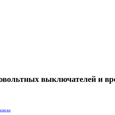
вольтных выключателей и вр
ловске