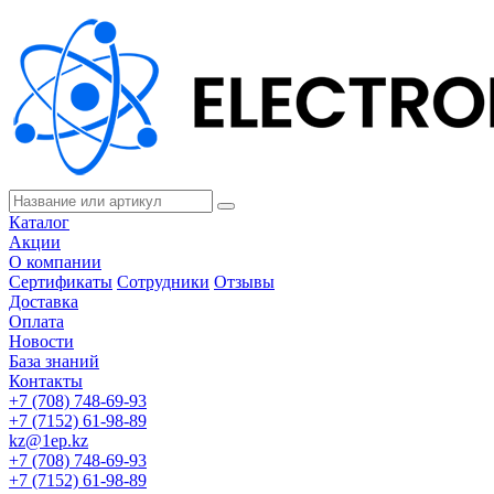
Каталог
Акции
О компании
Сертификаты
Сотрудники
Отзывы
Доставка
Оплата
Новости
База знаний
Контакты
+7 (708) 748-69-93
+7 (7152) 61-98-89
kz@1ep.kz
+7 (708) 748-69-93
+7 (7152) 61-98-89