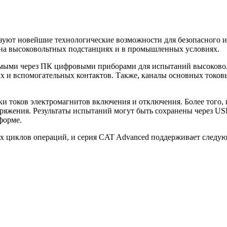
уют новейшие технологические возможности для безопасного 
 на высоковольтных подстанциях и в промышленных условиях.
емыми через ПК цифровыми приборами для испытаний высоково
х и вспомогательных контактов. Также, каналы основных токов
и токов электромагнитов включения и отключения. Более того,
ряжения. Результаты испытаний могут быть сохранены через US
форме.
х циклов операций, и серия CAT Advanced поддерживает следу