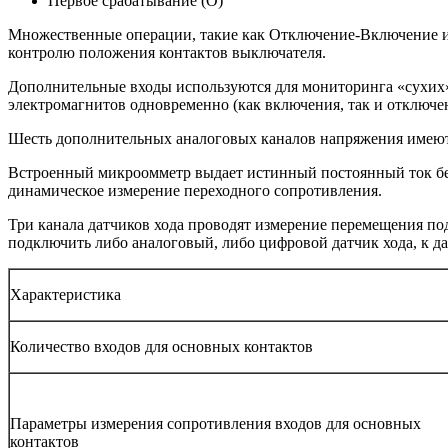
Первое срабатывание (O)
Множественные операции, такие как Отключение-Включение и
контролю положения контактов выключателя.
Дополнительные входы используются для мониторинга «сухих»
электромагнитов одновременно (как включения, так и отключен
Шесть дополнительных аналоговых каналов напряжения имеют 
Встроенный микроомметр выдает истинный постоянный ток без 
динамическое измерение переходного сопротивления.
Три канала датчиков хода проводят измерение перемещения под
подключить либо аналоговый, либо цифровой датчик хода, к 
Характеристика
Количество входов для основных контактов
Параметры измерения сопротивления входов для основных
контактов