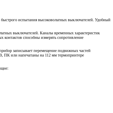
и быстрого испытания высоковольтных выключателей. Удобный
льтных выключателей. Каналы временных характеристик
ых контактов способны измерять сопротивление
 прибор записывает перемещение подвижных частей
B, ПК или напечатаны на 112 мм термопринтере
ющие: