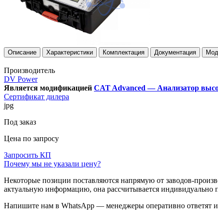
Описание
Характеристики
Комплектация
Документация
Мод
Производитель
DV Power
Является модификацией
CAT Advanced — Анализатор высо
Сертификат дилера
jpg
Под заказ
Цена по запросу
Запросить КП
Почему мы не указали цену?
Некоторые позиции поставляются напрямую от заводов-производ
актуальную информацию, она рассчитывается индивидуально п
Напишите нам в WhatsApp — менеджеры оперативно ответят и 