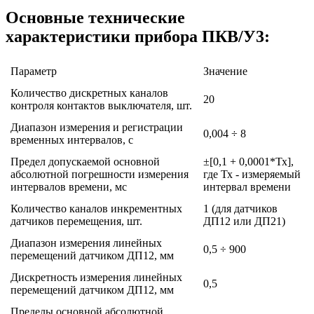
Основные технические
характеристики прибора ПКВ/У3:
Параметр
Значение
Количество дискретных каналов
20
контроля контактов выключателя, шт.
Диапазон измерения и регистрации
0,004 ÷ 8
временных интервалов, с
Предел допускаемой основной
±[0,1 + 0,0001*Тх],
абсолютной погрешности измерения
где Тх - измеряемый
интервалов времени, мс
интервал времени
Количество каналов инкрементных
1 (для датчиков
датчиков перемещения, шт.
ДП12 или ДП21)
Диапазон измерения линейных
0,5 ÷ 900
перемещений датчиком ДП12, мм
Дискретность измерения линейных
0,5
перемещений датчиком ДП12, мм
Пределы основной абсолютной