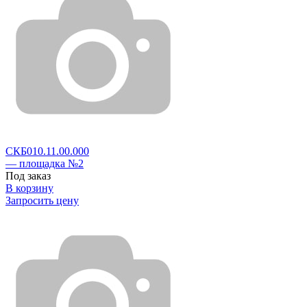
СКБ010.11.00.000
— площадка №2
Под заказ
В корзину
Запросить цену