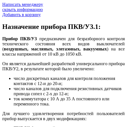
Написать менеджеру
скрыть информацию
Добавить в корзину
Назначение прибора ПКВ/У3.1:
Прибор ПКВ/У3
предназначен для безразборного контроля
технического состояния всех видов выключателей
(
воздушных, масляных, элегазовых, вакуумных
) на все
классы напряжений от 10 кВ до 1050 кВ.
Он является дальнейшей разработкой универсального прибора
ПКВ/У2, в результате которой было увеличено:
число дискретных каналов для контроля положения
контактов с 12-и до 20-и;
число каналов для подключения резистивных датчиков
привода сопел с 2-х до 12-и;
ток коммутатора с 10 А до 35 А постоянного или
переменного тока.
Для лучшего удовлетворения потребностей пользователей
прибор выпускается в двух модификациях: