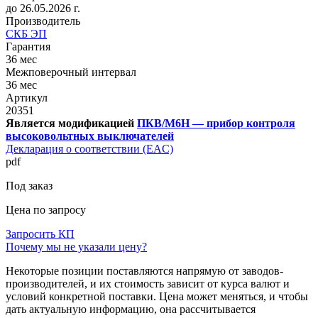
до 26.05.2026 г.
Производитель
СКБ ЭП
Гарантия
36 мес
Межповерочный интервал
36 мес
Артикул
20351
Является модификацией
ПКВ/М6Н — прибор контроля
высоковольтных выключателей
Декларация о соответствии (EAC)
pdf
Под заказ
Цена по запросу
Запросить КП
Почему мы не указали цену?
Некоторые позиции поставляются напрямую от заводов-
производителей, и их стоимость зависит от курса валют и
условий конкретной поставки. Цена может меняться, и чтобы
дать актуальную информацию, она рассчитывается