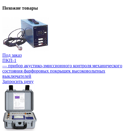
Похожие товары
Под заказ
ПКП-1
— прибор акустико-эмиссионного контроля механического
состояния фарфоровых покрышек высоковольтных
выключателей
Запросить цену