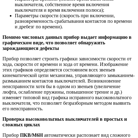
выключателя, собственное время включения
выключателя и время включения полюса);
Параметры скорости (скорость при включении,
разновременность срабатывания контактов по времени
и дребезг по времени).
Помимо числовых данных прибор выдает информацию в
графическом виде, что позволяет обнаружить
зарождающиеся дефекты
Прибор позволяет строить графики зависимости скорости от
хода, скорости от времени и хода от времени. Изображение
этих графиков определяется состоянием всех звеньев
кинематической цепи механизма, управляющего замыканием-
размыканием контактов выключателей. Возникновение
неисправности хотя бы в одном из звеньев (увеличение
люфта, ослабление пружины, повышенное трение и др.)
изменяет типовой вид графика исправного высоковольтного
выключателя, что позволяет безразборным методом выявить
его неисправность.
Проверка высоковольтных выключателей в простых и
сложных циклах
Прибор
ПКВ/М6Н
автоматически распознает вид сложного