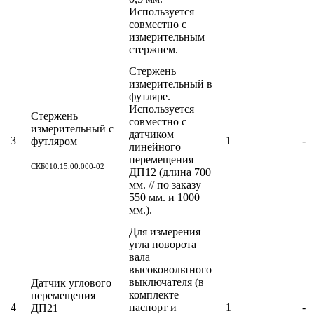
Используется
совместно с
измерительным
стержнем.
Стержень
измерительный в
футляре.
Используется
Стержень
совместно с
измерительный с
датчиком
3
1
-
футляром
линейного
перемещения
СКБ010.15.00.000-02
ДП12 (длина 700
мм. // по заказу
550 мм. и 1000
мм.).
Для измерения
угла поворота
вала
высоковольтного
выключателя (в
Датчик углового
комплекте
перемещения
4
паспорт и
1
-
ДП21