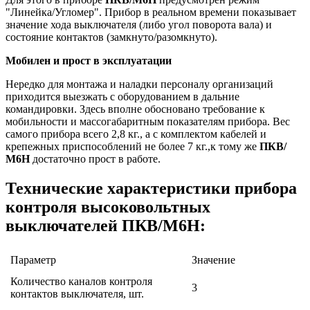
"Линейка/Угломер". Прибор в реальном времени показывает
значение хода выключателя (либо угол поворота вала) и
состояние контактов (замкнуто/разомкнуто).
Мобилен и прост в эксплуатации
Нередко для монтажа и наладки персоналу организаций
приходится выезжать с оборудованием в дальние
командировки. Здесь вполне обосновано требование к
мобильности и массогабаритным показателям прибора. Вес
самого прибора всего 2,8 кг., а с комплектом кабелей и
крепежных приспособлений не более 7 кг.,к тому же
ПКВ/
М6Н
достаточно прост в работе.
Технические характеристики прибора
контроля высоковольтных
выключателей ПКВ/М6Н:
Параметр
Значение
Количество каналов контроля
3
контактов выключателя, шт.