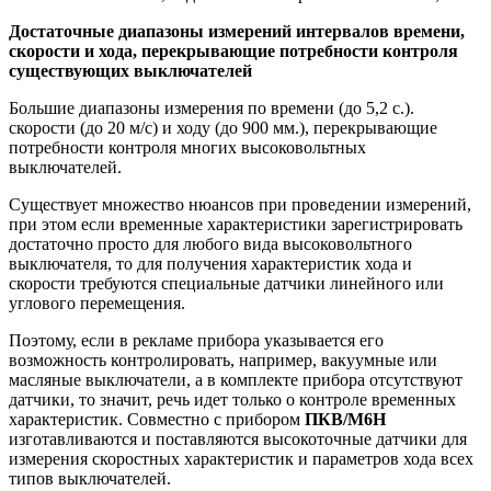
Достаточные диапазоны измерений интервалов времени,
скорости и хода, перекрывающие потребности контроля
существующих выключателей
Большие диапазоны измерения по времени (до 5,2 с.).
скорости (до 20 м/с) и ходу (до 900 мм.), перекрывающие
потребности контроля многих высоковольтных
выключателей.
Существует множество нюансов при проведении измерений,
при этом если временные характеристики зарегистрировать
достаточно просто для любого вида высоковольтного
выключателя, то для получения характеристик хода и
скорости требуются специальные датчики линейного или
углового перемещения.
Поэтому, если в рекламе прибора указывается его
возможность контролировать, например, вакуумные или
масляные выключатели, а в комплекте прибора отсутствуют
датчики, то значит, речь идет только о контроле временных
характеристик. Совместно с прибором
ПКВ/М6Н
изготавливаются и поставляются высокоточные датчики для
измерения скоростных характеристик и параметров хода всех
типов выключателей.