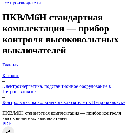
все производители
ПКВ/М6Н стандартная
комплектация — прибор
контроля высоковольтных
выключателей
Главная
–
Каталог
–
Электроэнергетика, подстанционное оборудование в
Петропавловске
–
Контроль высоковольтных выключателей в Петропавловске
–
ПКВ/М6Н стандартная комплектация — прибор контроля
высоковольтных выключателей
PDF