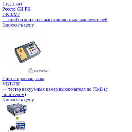
Под заказ
Реестр СИ РК
ПКВ/М7
— прибор контроля высоковольтных выключателей
Запросить цену
Снят с производства
VBT-75P
— тестер вакуумных камер выключателя до 75кВ (с
принтером)
Запросить цену