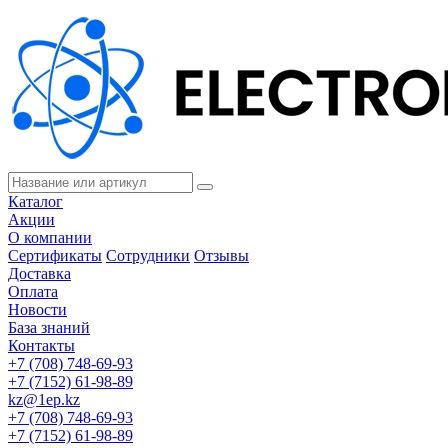
Каталог
Акции
О компании
Сертификаты
Сотрудники
Отзывы
Доставка
Оплата
Новости
База знаний
Контакты
+7 (708) 748-69-93
+7 (7152) 61-98-89
kz@1ep.kz
+7 (708) 748-69-93
+7 (7152) 61-98-89