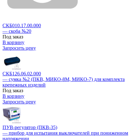
СКБ010.17.00.000
— скоба №20
Под заказ
В корзину
Запросить цену
СКБ126.06.02.000
— сумка №2 (ПКВ, МИКО-8М, МИКО-7) для комплекта
крепежных изделий
Под заказ
В корзину
Запросить цену
ПУВ-регулятор (ПКВ-35)
— прибор для испытания выключателей при пониженном
напряжении