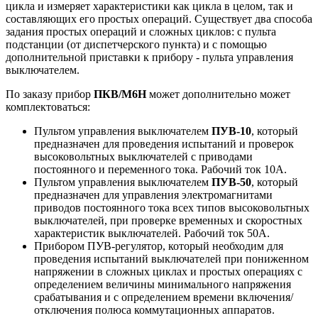
цикла и измеряет характеристики как цикла в целом, так и
составляющих его простых операций. Существует два способа
задания простых операций и сложных циклов: с пульта
подстанции (от диспетчерского пункта) и с помощью
дополнительной приставки к прибору - пульта управления
выключателем.
По заказу прибор
ПКВ/М6Н
может дополнительно может
комплектоваться:
Пультом управления выключателем
ПУВ-10
, который
предназначен для проведения испытаний и проверок
высоковольтных выключателей с приводами
постоянного и переменного тока. Рабочий ток 10А.
Пультом управления выключателем
ПУВ-50
, который
предназначен для управления электромагнитами
приводов постоянного тока всех типов высоковольтных
выключателей, при проверке временных и скоростных
характеристик выключателей. Рабочий ток 50А.
Прибором ПУВ-регулятор, который необходим для
проведения испытаний выключателей при пониженном
напряжении в сложных циклах и простых операциях с
определением величины минимального напряжения
срабатывания и с определением времени включения/
отключения полюса коммутационных аппаратов.