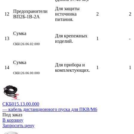
Для защиты
Предохранители
12
источника
2
2
ВП2Б-1В-2А
питания.
Сумка
Для крепежных
13
1
-
изделий.
СКБ126.06.02.000
Сумка
Для прибора и
14
1
1
комплектующих.
СКБ126.06.00.000
СКБ015.13.00.000
— кабель дистанционного пуска для ПКВ/М6
Под заказ
В корзину
Запросить цену