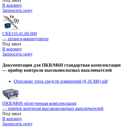
Под заказ
В корзину
Запросить цену
СКБ110.41.00.000
— штанга-манипулятор
Под заказ
В корзину
Запросить цену
Документация для ПКВ/М6Н стандартная комплектация
— прибор контроля высоковольтных выключателей
Описание типа средств измерений (0,26 Мб)
pdf
ПКВ/М6Н облегченная комплектация
— прибор контроля высоковольтных выключателей
Под заказ
В корзину
Запросить цену