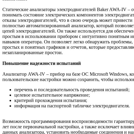
Статические анализаторы электродвигателей Baker AWA-IV – 
понимать состояние электрических компонентов электродвига
отказы электродвигателей, что в свою очередь может привест
полностью автоматизированный анализатор, который позволяе
цепей электродвигателей. Он также используется для обеспеч
простым в использовании прибором с интуитивно понятным ин
навыков оператора. Он позволяет легко обнаружить проблемы
простых и понятных графиков и отчетов, которые предоставл
незапланированные простои.
Повышение надежности испытаний
Анализатор AWA-IV – прибор на базе ОС Microsoft Windows, 
пользовательские настройки можно сохранить, чтобы использов
перечень и последовательность проведения испытаний;
целевое испытательное напряжение;
критерий прохождения испытания;
информация на паспортной табличке электродвигателя.
Возможность программирования воспроизводимости гарантируе
лет после первоначальной настройки, а также исключает влия
данных анализатора, установить необходимые соединения и на