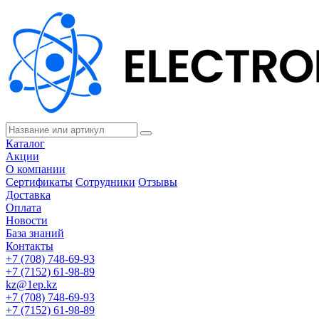
Каталог
Акции
О компании
Сертификаты
Сотрудники
Отзывы
Доставка
Оплата
Новости
База знаний
Контакты
+7 (708) 748-69-93
+7 (7152) 61-98-89
kz@1ep.kz
+7 (708) 748-69-93
+7 (7152) 61-98-89