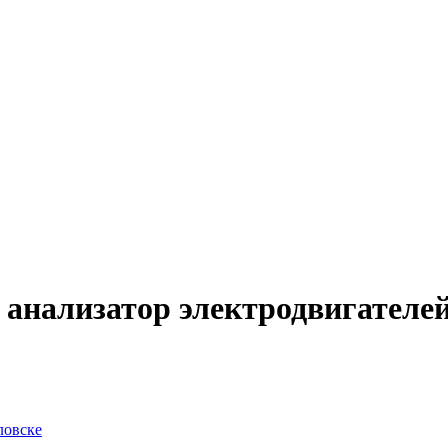
анализатор электродвигателе
ловске