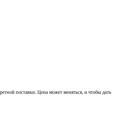
ретной поставки. Цена может меняться, и чтобы дать