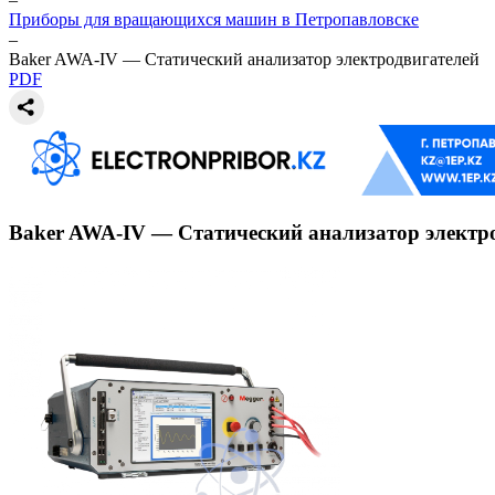
Приборы для вращающихся машин в Петропавловске
–
Baker AWA-IV — Статический анализатор электродвигателей
PDF
Baker AWA-IV — Статический анализатор электр