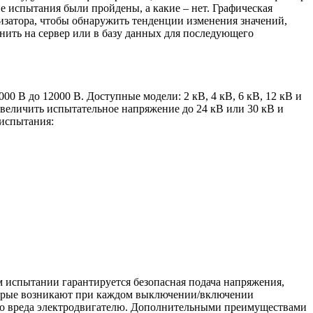
 испытания были пройдены, а какие – нет. Графическая
лизатора, чтобы обнаружить тенденции изменения значений,
ить на сервер или в базу данных для последующего
 В до 12000 В. Доступные модели: 2 кВ, 4 кВ, 6 кВ, 12 кВ и
величить испытательное напряжение до 24 кВ или 30 кВ и
испытания:
 испытании гарантируется безопасная подача напряжения,
оторые возникают при каждом выключении/включении
го вреда электродвигателю. Дополнительными преимуществами