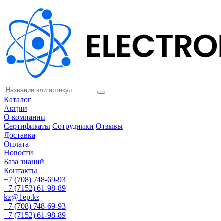
Каталог
Акции
О компании
Сертификаты
Сотрудники
Отзывы
Доставка
Оплата
Новости
База знаний
Контакты
+7 (708) 748-69-93
+7 (7152) 61-98-89
kz@1ep.kz
+7 (708) 748-69-93
+7 (7152) 61-98-89