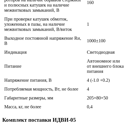
160
и полюсных катушек на наличие
межвитковых замыканий, В
При проверке катушек обмоток,
уложенных в пазы, на наличие
1
межвитковых замыканий, В/виток
Выходное постоянной напряжение Rи,
1000±100
В
Индикация
Светодиодная
Автономное или
Питание
от внешнего блока
питания
Напряжение питания, В
4 (-1.0 +0.2)
Потребляемая мощность, Вт, не более
4
Габаритные размеры, мм
205×80×50
Масса, кг, не более
0,4
Комплект поставки ИДВИ-05