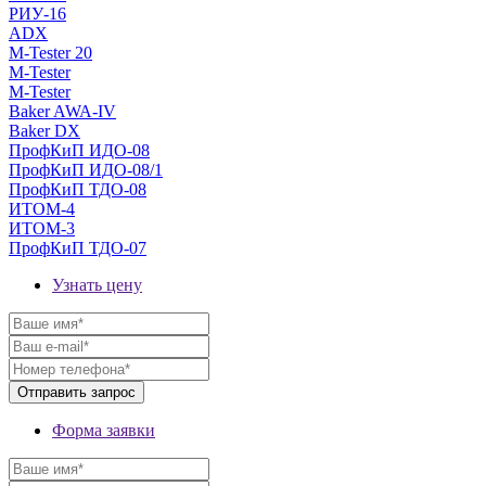
РИУ-16
ADX
M-Tester 20
M-Tester
M-Tester
Baker AWA-IV
Baker DX
ПрофКиП ИДО-08
ПрофКиП ИДО-08/1
ПрофКиП ТДО-08
ИТОМ-4
ИТОМ-3
ПрофКиП ТДО-07
Узнать цену
Форма заявки