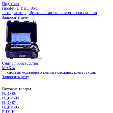
Под заказ
ПрофКиП ИДО-06/1
— индикатор дефектов обмоток электрических машин
Запросить цену
Снят с производства
МАК-4
— система модального анализа сложных конструкций
Запросить цену
Похожие товары
ИДО-06
ИДВИ-04
ИДО-07
ИДВИ-05
РИУ-10