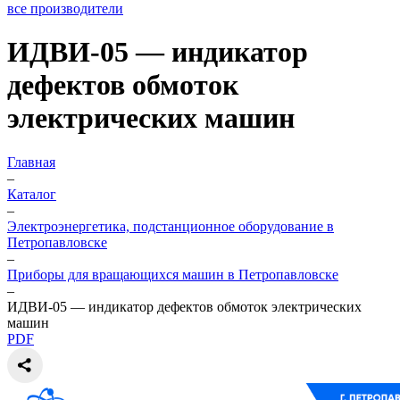
все производители
ИДВИ-05 — индикатор
дефектов обмоток
электрических машин
Главная
–
Каталог
–
Электроэнергетика, подстанционное оборудование в
Петропавловске
–
Приборы для вращающихся машин в Петропавловске
–
ИДВИ-05 — индикатор дефектов обмоток электрических
машин
PDF