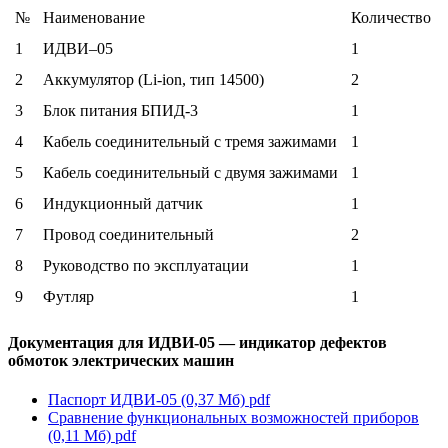
№
Наименование
Количество
1
ИДВИ–05
1
2
Аккумулятор (Li-ion, тип 14500)
2
3
Блок питания БПИД-3
1
4
Кабель соединительный с тремя зажимами
1
5
Кабель соединительный с двумя зажимами
1
6
Индукционный датчик
1
7
Провод соединительный
2
8
Руководство по эксплуатации
1
9
Футляр
1
Документация для ИДВИ-05 — индикатор дефектов
обмоток электрических машин
Паспорт ИДВИ-05 (0,37 Мб)
pdf
Сравнение функциональных возможностей приборов
(0,11 Мб)
pdf