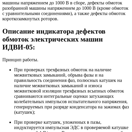
машины напряжением до 1000 В в сборе, дефекты обмоток
разобранной машины напряжением до 1000 В (кроме обмоток
с уравнительными соединениями), а также дефекты обмоток
короткозамкнутых роторов.
Описание индикатора дефектов
обмоток электрических машин
ИДВИ-05:
Принцип работы.
При проверках трехфазных обмоток на наличие
межвитковых замыканий, обрыва фазы и на
правильность соединения фаз, полюсных катушек на
наличие межвитковых замыканий и износа
межвитковой изоляции трехфазных всыпных обмоток
сравниваются интегральные оценки затухающих
колебательных импульсов испытательного напряжения,
генерируемых при разряде конденсатора на зажимах фаз
(катушек);
При проверке катушек, уложенных в пазы,
индуктируется импульсная ЭДС в проверяемой катушке