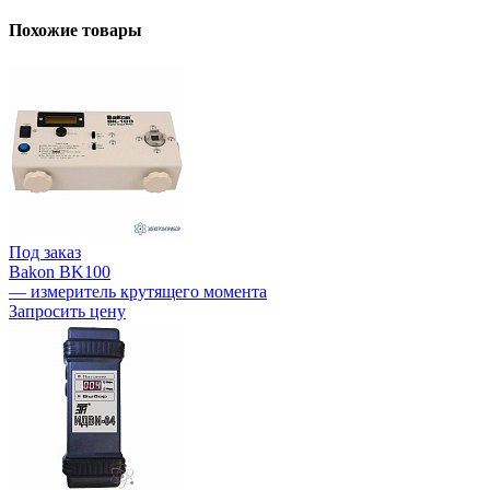
Похожие товары
Под заказ
Bakon BK100
— измеритель крутящего момента
Запросить цену