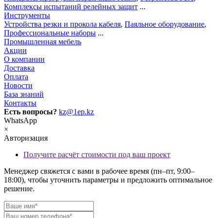
Комплексы испытаний релейных защит
...
Инструменты
Устройства резки и прокола кабеля
,
Паяльное оборудование
,
Профессиональные наборы
...
Промышленная мебель
Акции
О компании
Доставка
Оплата
Новости
База знаний
Контакты
Есть вопросы?
kz@1ep.kz
WhatsApp
×
Авторизация
Получите расчёт стоимости под ваш проект
Менеджер свяжется с вами в рабочее время (пн–пт, 9:00–
18:00), чтобы уточнить параметры и предложить оптимальное
решение.