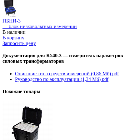
ПБНИ-3
— блок низковольтных измерений
В наличии
В корзину
Запросить цену
Документация для К540-3 — измеритель параметров
силовых трансформаторов
Описание типа средств измерений (0,86 Мб)
pdf
Руководство по эксплуатации (1,34 Мб)
pdf
Похожие товары