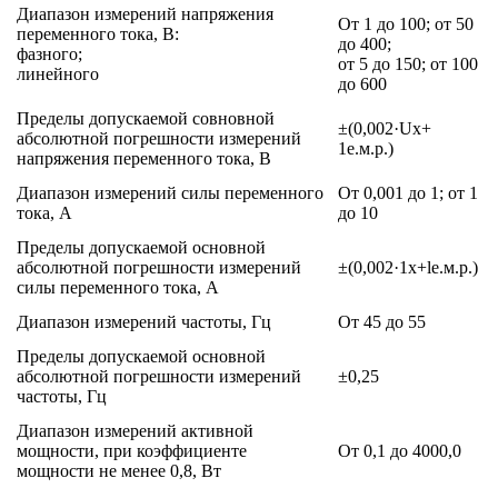
Диапазон измерений напряжения
От 1 до 100; от 50
переменного тока, В:
до 400;
фазного;
от 5 до 150; от 100
линейного
до 600
Пределы допускаемой совновной
±(0,002·Ux+
абсолютной погрешности измерений
1е.м.р.)
напряжения переменного тока, В
Диапазон измерений силы переменного
От 0,001 до 1; от 1
тока, А
до 10
Пределы допускаемой основной
абсолютной погрешности измерений
±(0,002·1x+lе.м.р.)
силы переменного тока, А
Диапазон измерений частоты, Гц
От 45 до 55
Пределы допускаемой основной
абсолютной погрешности измерений
±0,25
частоты, Гц
Диапазон измерений активной
мощности, при коэффициенте
От 0,1 до 4000,0
мощности не менее 0,8, Вт