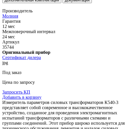
Дополнительная комплектация
Документация
Производитель
Молния
Гарантия
12 мес
Межповерочный интервал
24 мес
Артикул
35744
Оригинальный прибор
Сертификат дилера
jpg
Под заказ
Цена по запросу
Запросить КП
Добавить в корзину
Измеритель параметров силовых трансформаторов К540-3
представляет собой современное и высококачественное
устройство, созданное для проведения электромагнитных
испытаний трансформаторов с различными схемами и
группами соединений. Этот прибор широко используется для
технического обслуживания, ремонтов и наладок силовых