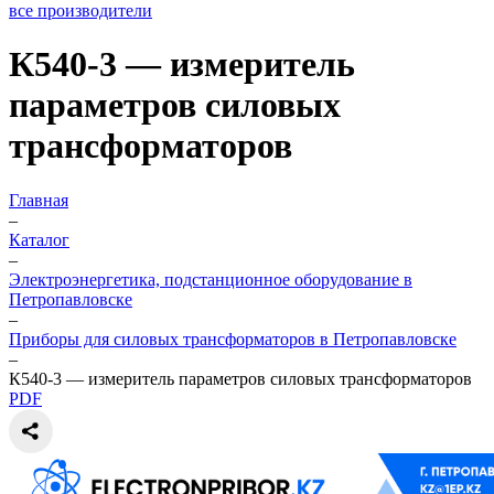
все производители
К540-3 — измеритель
параметров силовых
трансформаторов
Главная
–
Каталог
–
Электроэнергетика, подстанционное оборудование в
Петропавловске
–
Приборы для силовых трансформаторов в Петропавловске
–
К540-3 — измеритель параметров силовых трансформаторов
PDF