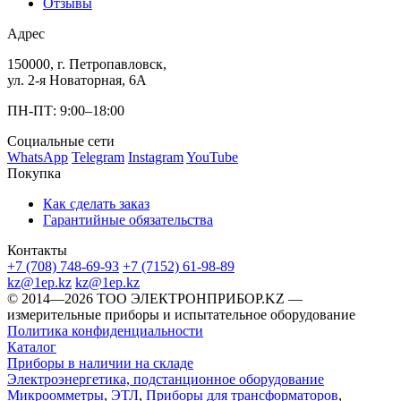
Отзывы
Адрес
150000, г. Петропавловск,
ул. 2-я Новаторная, 6А
ПН-ПТ: 9:00–18:00
Социальные сети
WhatsApp
Telegram
Instagram
YouTube
Покупка
Как сделать заказ
Гарантийные обязательства
Контакты
+7 (708) 748-69-93
+7 (7152) 61-98-89
kz@1ep.kz
kz@1ep.kz
©️ 2014—2026
ТОО ЭЛЕКТРОНПРИБОР.KZ
—
измерительные приборы и испытательное оборудование
Политика конфиденциальности
Каталог
Приборы в наличии на складе
Электроэнергетика, подстанционное оборудование
Микроомметры
,
ЭТЛ
,
Приборы для трансформаторов
,