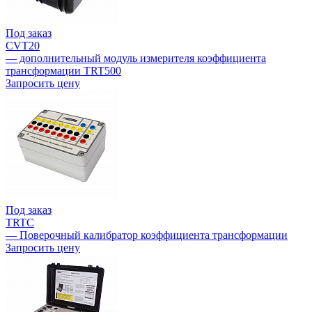
Под заказ
CVT20
— дополнительный модуль измерителя коэффициента
трансформации TRT500
Запросить цену
Под заказ
TRTC
— Поверочный калибратор коэффициента трансформации
Запросить цену