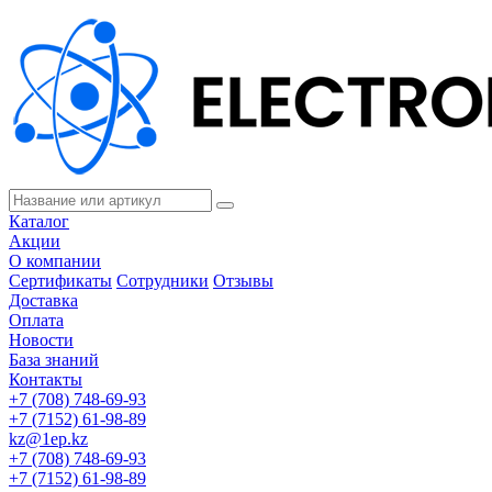
Каталог
Акции
О компании
Сертификаты
Сотрудники
Отзывы
Доставка
Оплата
Новости
База знаний
Контакты
+7 (708) 748-69-93
+7 (7152) 61-98-89
kz@1ep.kz
+7 (708) 748-69-93
+7 (7152) 61-98-89