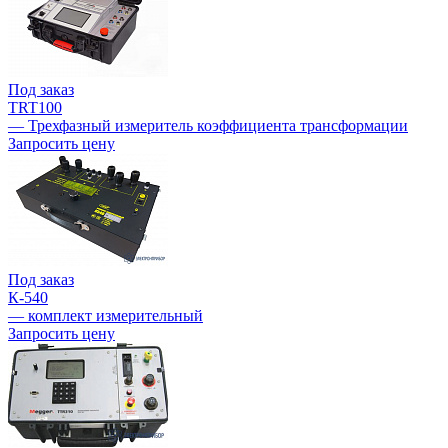
Под заказ
TRT100
— Трехфазный измеритель коэффициента трансформации
Запросить цену
Под заказ
К-540
— комплект измерительный
Запросить цену