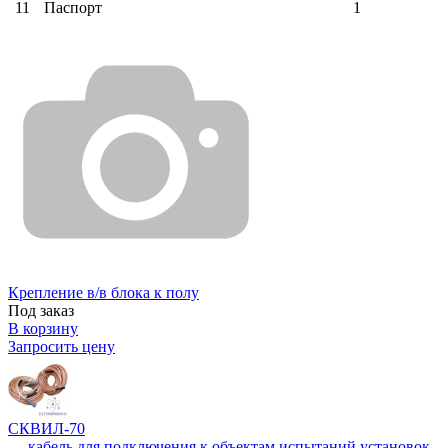
11
Паспорт
1
Крепление в/в блока к полу
Под заказ
В корзину
Запросить цену
СКВИЛ-70
— кабель для подключения к объектам испытаний установок