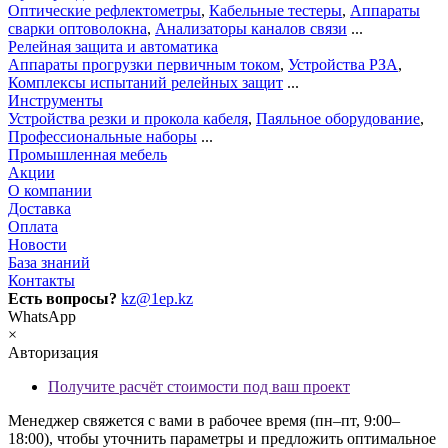
Оптические рефлектометры
,
Кабельные тестеры
,
Аппараты
сварки оптоволокна
,
Анализаторы каналов связи
...
Релейная защита и автоматика
Аппараты прогрузки первичным током
,
Устройства РЗА
,
Комплексы испытаний релейных защит
...
Инструменты
Устройства резки и прокола кабеля
,
Паяльное оборудование
,
Профессиональные наборы
...
Промышленная мебель
Акции
О компании
Доставка
Оплата
Новости
База знаний
Контакты
Есть вопросы?
kz@1ep.kz
WhatsApp
×
Авторизация
Получите расчёт стоимости под ваш проект
Менеджер свяжется с вами в рабочее время (пн–пт, 9:00–
18:00), чтобы уточнить параметры и предложить оптимальное