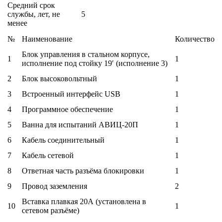
Средний срок
службы, лет, не
5
менее
№
Наименование
Количество
Блок управления в стальном корпусе,
1
1
исполнение под стойку 19′ (исполнение 3)
2
Блок высоковольтный
1
3
Встроенный интерфейс USB
1
4
Программное обеспечение
1
5
Ванна для испытаний АВИЦ-20П
1
6
Кабель соединительный
1
7
Кабель сетевой
1
8
Ответная часть разъёма блокировки
1
9
Провод заземления
2
Вставка плавкая 20А (установлена в
10
1
сетевом разъёме)