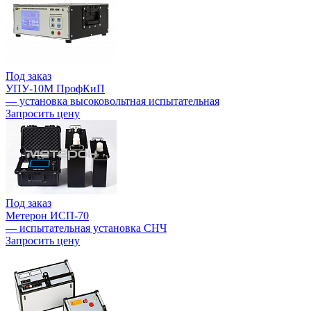
Под заказ
УПУ-10М ПрофКиП
— установка высоковольтная испытательная
Запросить цену
Под заказ
Метерон ИСП-70
— испытательная установка СНЧ
Запросить цену