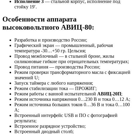
Исполнение 3
— стальной корпус, исполнение под
стойку 19′.
Особенности аппарата
высоковольтного АВИЦ-80:
Разработка и производство России;
Графический экран — промышленный, рабочая
температура -30…+50 гр. Цельсия;
Провод межблочный — в стальной броне, жилы
силиконовые гибкие при отрицательных температурах;
Провод питания — производства России;
Режим проверки трансформаторного масла с фиксацией
значений U;
Запуск таймера с любого напряжения;
Режим стабилизации тока — ПРОЖИГ;
Режим работы с ванной испытательной
АВИЦ-20П
;
Режим источника напряжения 0…230 В и тока 0…12 А;
Режим источника больших токов 0…36 В и тока 0…100
А;
Встроенный интерфейс USB и ПО с фотографией
результата;
Встроенное разрядное устройство;
Встроенный диодный столб;