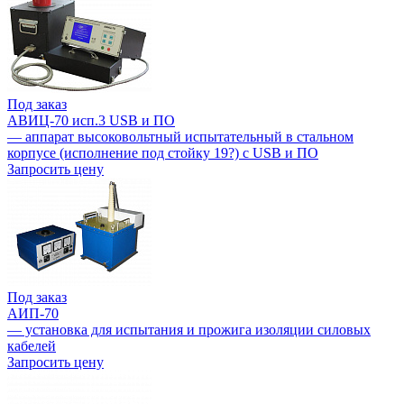
Под заказ
АВИЦ-70 исп.3 USB и ПО
— аппарат высоковольтный испытательный в стальном
корпусе (исполнение под стойку 19?) с USB и ПО
Запросить цену
Под заказ
АИП-70
— установка для испытания и прожига изоляции силовых
кабелей
Запросить цену