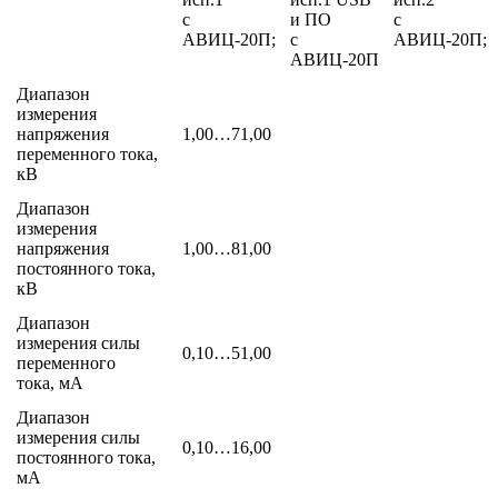
c
и ПО
c
АВИЦ-20П;
c
АВИЦ-20П;
АВИЦ-20П
Диапазон
измерения
напряжения
1,00…71,00
переменного тока,
кВ
Диапазон
измерения
напряжения
1,00…81,00
постоянного тока,
кВ
Диапазон
измерения силы
0,10…51,00
переменного
тока, мА
Диапазон
измерения силы
0,10…16,00
постоянного тока,
мА