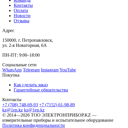
Команда
Контакты
Оплата
Новости
Отзывы
Адрес
150000, г. Петропавловск,
ул. 2-я Новаторная, 6А
ПН-ПТ: 9:00–18:00
Социальные сети
WhatsApp
Telegram
Instagram
YouTube
Покупка
Как сделать заказ
Гарантийные обязательства
Контакты
+7 (708) 748-69-93
+7 (7152) 61-98-89
kz@1ep.kz
kz@1ep.kz
©️ 2014—2026
ТОО ЭЛЕКТРОНПРИБОР.KZ
—
измерительные приборы и испытательное оборудование
Политика конфиденциальности