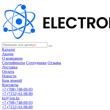
Каталог
Акции
О компании
Сертификаты
Сотрудники
Отзывы
Доставка
Оплата
Новости
База знаний
Контакты
+7 (708) 748-69-93
+7 (7152) 61-98-89
kz@1ep.kz
+7 (708) 748-69-93
+7 (7152) 61-98-89