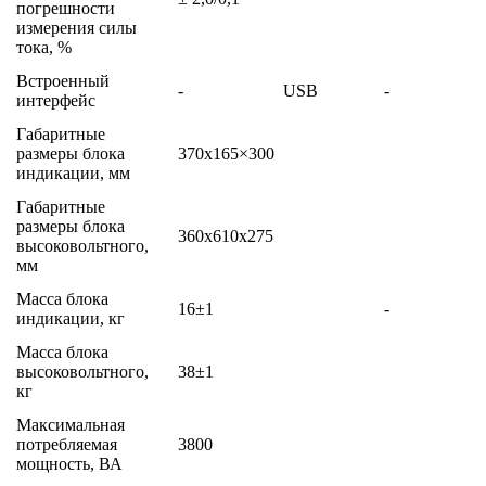
погрешности
измерения силы
тока, %
Встроенный
-
USB
-
интерфейс
Габаритные
размеры блока
370х165×300
индикации, мм
Габаритные
размеры блока
360х610х275
высоковольтного,
мм
Масса блока
16±1
-
индикации, кг
Масса блока
высоковольтного,
38±1
кг
Максимальная
потребляемая
3800
мощность, ВА