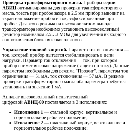
Проверка трансформаторного масла.
Приборы
серии
АВИЦ
оптимизированы для проверки трансформаторного
масла, тоесть при пробое зазора в 2,5 мм прибор выводит на
экран напряжение пробоя и ток, зафиксированные при
пробое. Для этого режима на высоковольтном выводе
трансформатора необходимо установить высоковольтный
резистор номиналом 2,5…3 МОм для увеличения выходного
сопротивления блока высоковольтного.
Управление токовой защитой.
Параметр ток ограничения —
ток, который прибор пытается стабилизировать в цепи
нагрузки. Параметр ток отключения — ток, при котором
прибор снимет высокое напряжение (защита по току). Данные
параметры необходимы для режима "Прожиг", параметры ток
ограничения — 51 мА, ток отключения — 57 мА. В режиме
проверки трансформаторного масла оба параметра требуется
установить на значение 1 мА.
Аппарат высоковольтный испытательный
цифровой
АВИЦ-80
поставляется в 3 исполнениях:
Исполнение 1
— стальной корпус, вертикальное и
горизонтальное рабочее положение;
Исполнение 2
— пластиковый корпус, вертикальное и
горизонтальное рабочее положение;