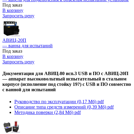
Под заказ
В корзину
Запросить цену
АВИЦ-20П
— ванна для испытаний
Под заказ
В корзину
Запросить цену
Документация для АВИЦ-80 исп.3 USB и ПО c АВИЦ-20П
— аппарат высоковольтный испытательный в стальном
корпусе (исполнение под стойку 19?) с USB и ПО совместно
с ванной для испытаний
Руководство по эксплуатации (0,17 Мб)
pdf
Описание типа средств измерений (0,39 Мб)
pdf
Методика поверки (2,84 Мб)
pdf