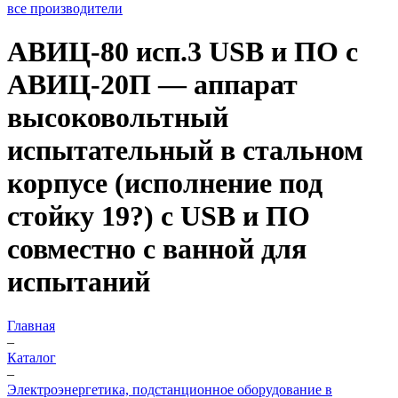
все производители
АВИЦ-80 исп.3 USB и ПО c
АВИЦ-20П — аппарат
высоковольтный
испытательный в стальном
корпусе (исполнение под
стойку 19?) с USB и ПО
совместно с ванной для
испытаний
Главная
–
Каталог
–
Электроэнергетика, подстанционное оборудование в