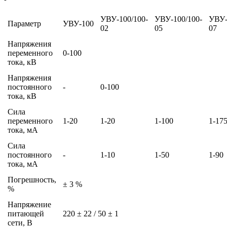
УВУ-100/100-
УВУ-100/100-
УВУ-
Параметр
УВУ-100
02
05
07
Напряжения
переменного
0-100
тока, кВ
Напряжения
постоянного
-
0-100
тока, кВ
Сила
переменного
1-20
1-20
1-100
1-17
тока, мА
Сила
постоянного
-
1-10
1-50
1-90
тока, мА
Погрешность,
± 3 %
%
Напряжение
питающей
220 ± 22 / 50 ± 1
сети, В