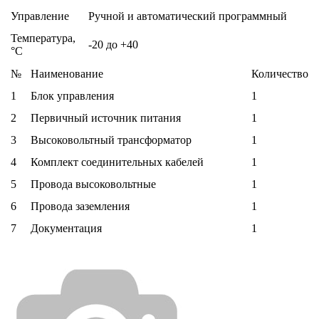
Управление
Ручной и автоматический программный
Температура,
-20 до +40
°C
№
Наименование
Количество
1
Блок управления
1
2
Первичный источник питания
1
3
Высоковольтный трансформатор
1
4
Комплект соединительных кабелей
1
5
Провода высоковольтные
1
6
Провода заземления
1
7
Документация
1