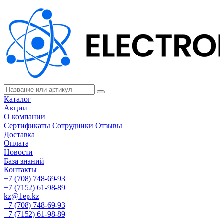
Каталог
Акции
О компании
Сертификаты
Сотрудники
Отзывы
Доставка
Оплата
Новости
База знаний
Контакты
+7 (708) 748-69-93
+7 (7152) 61-98-89
kz@1ep.kz
+7 (708) 748-69-93
+7 (7152) 61-98-89