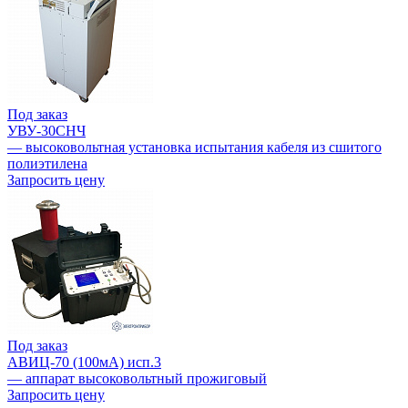
Под заказ
УВУ-30СНЧ
— высоковольтная установка испытания кабеля из сшитого
полиэтилена
Запросить цену
Под заказ
АВИЦ-70 (100мА) исп.3
— аппарат высоковольтный прожиговый
Запросить цену