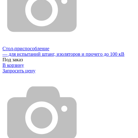
Стол-приспособление
— для испытаний штанг, изоляторов и прочего до 100 кВ
Под заказ
В корзину
Запросить цену