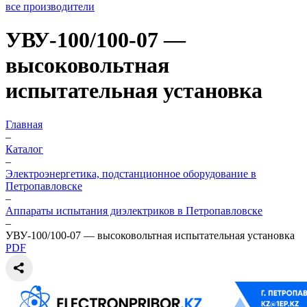
все производители
УВУ-100/100-07 —
высоковольтная
испытательная установка
Главная
–
Каталог
–
Электроэнергетика, подстанционное оборудование в
Петропавловске
–
Аппараты испытания диэлектриков в Петропавловске
–
УВУ-100/100-07 — высоковольтная испытательная установка
PDF