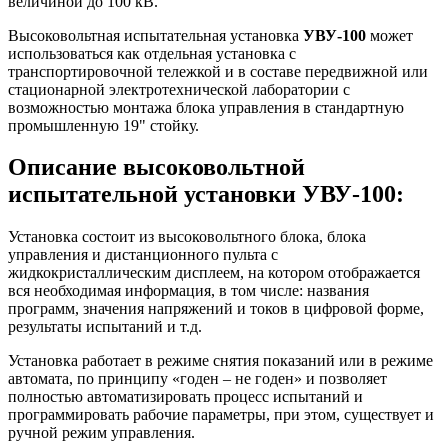
величиной до 100 кВ.
Высоковольтная испытательная установка
УВУ-100
может
использоваться как отдельная установка с
транспортировочной тележкой и в составе передвижной или
стационарной электротехнической лаборатории с
возможностью монтажа блока управления в стандартную
промышленную 19" стойку.
Описание высоковольтной
испытательной установки УВУ-100:
Установка состоит из высоковольтного блока, блока
управления и дистанционного пульта с
жидкокристаллическим дисплеем, на котором отображается
вся необходимая информация, в том числе: названия
программ, значения напряжений и токов в цифровой форме,
результаты испытаний и т.д.
Установка работает в режиме снятия показаний или в режиме
автомата, по принципу «годен – не годен» и позволяет
полностью автоматизировать процесс испытаний и
программировать рабочие параметры, при этом, существует и
ручной режим управления.