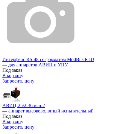
Интерфейс RS-485 с форматом ModBus RTU
— для аппаратов АВИЦ и УПУ
Под заказ
В корзину
Запросить цену
АВИЦ-25/2-36 исп.2
— аппарат высоковольтный испытательный
Под заказ
В корзину
Запросить цену