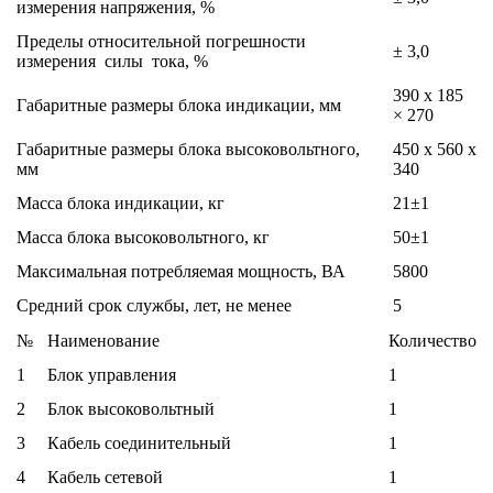
измерения напряжения, %
Пределы относительной погрешности
± 3,0
измерения силы тока, %
390 х 185
Габаритные размеры блока индикации, мм
× 270
Габаритные размеры блока высоковольтного,
450 х 560 х
мм
340
Масса блока индикации, кг
21±1
Масса блока высоковольтного, кг
50±1
Максимальная потребляемая мощность, ВА
5800
Средний срок службы, лет, не менее
5
№
Наименование
Количество
1
Блок управления
1
2
Блок высоковольтный
1
3
Кабель соединительный
1
4
Кабель сетевой
1