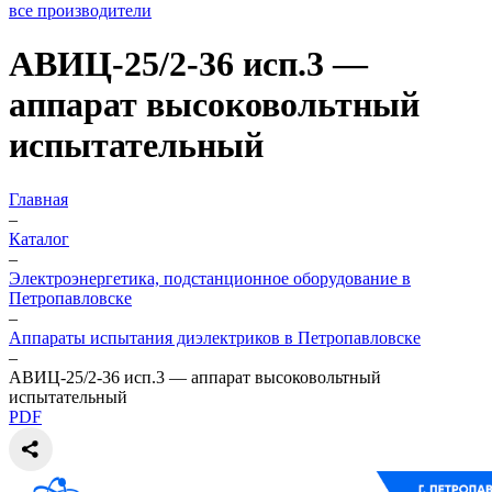
все производители
АВИЦ-25/2-36 исп.3 —
аппарат высоковольтный
испытательный
Главная
–
Каталог
–
Электроэнергетика, подстанционное оборудование в
Петропавловске
–
Аппараты испытания диэлектриков в Петропавловске
–
АВИЦ-25/2-36 исп.3 — аппарат высоковольтный
испытательный
PDF