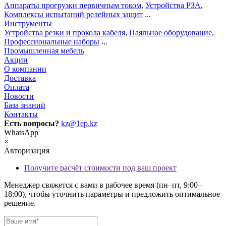
Аппараты прогрузки первичным током
,
Устройства РЗА
,
Комплексы испытаний релейных защит
...
Инструменты
Устройства резки и прокола кабеля
,
Паяльное оборудование
,
Профессиональные наборы
...
Промышленная мебель
Акции
О компании
Доставка
Оплата
Новости
База знаний
Контакты
Есть вопросы?
kz@1ep.kz
WhatsApp
×
Авторизация
Получите расчёт стоимости под ваш проект
Менеджер свяжется с вами в рабочее время (пн–пт, 9:00–
18:00), чтобы уточнить параметры и предложить оптимальное
решение.