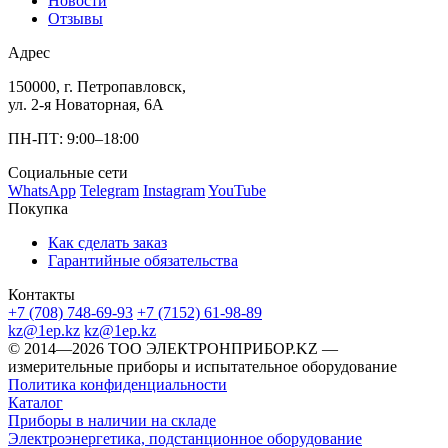
Новости
Отзывы
Адрес
150000, г. Петропавловск,
ул. 2-я Новаторная, 6А
ПН-ПТ: 9:00–18:00
Социальные сети
WhatsApp
Telegram
Instagram
YouTube
Покупка
Как сделать заказ
Гарантийные обязательства
Контакты
+7 (708) 748-69-93
+7 (7152) 61-98-89
kz@1ep.kz
kz@1ep.kz
©️ 2014—2026
ТОО ЭЛЕКТРОНПРИБОР.KZ
—
измерительные приборы и испытательное оборудование
Политика конфиденциальности
Каталог
Приборы в наличии на складе
Электроэнергетика, подстанционное оборудование