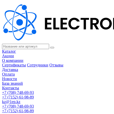
Каталог
Акции
О компании
Сертификаты
Сотрудники
Отзывы
Доставка
Оплата
Новости
База знаний
Контакты
+7 (708) 748-69-93
+7 (7152) 61-98-89
kz@1ep.kz
+7 (708) 748-69-93
+7 (7152) 61-98-89