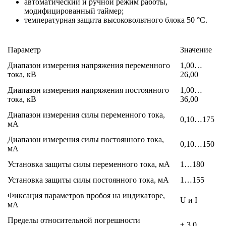
автоматический и ручной режим работы,
модифицированный таймер;
температурная защита высоковольтного блока 50 °C.
Параметр
Значение
Диапазон измерения напряжения переменного
1,00…
тока, кВ
26,00
Диапазон измерения напряжения постоянного
1,00…
тока, кВ
36,00
Диапазон измерения силы переменного тока,
0,10…175
мА
Диапазон измерения силы постоянного тока,
0,10…150
мА
Установка защиты силы переменного тока, мА
1…180
Установка защиты силы постоянного тока, мА
1…155
Фиксация параметров пробоя на индикаторе,
U и I
мА
Пределы относительной погрешности
± 3,0