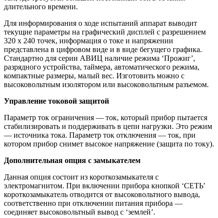
длительного времени.
Для информирования о ходе испытаний аппарат выводит
текущие параметры на графический дисплей c разрешением
320 х 240 точек, информация о токе и напряжении
представлена в цифровом виде и в виде бегущего графика.
Стандартно для серии АВИЦ наличие режима ‘Прожиг’,
разрядного устройства, таймера, автоматического режима,
компактные размеры, малый вес. Изготовить можно с
высоковольтным изолятором или высоковольтным разъемом.
Управление токовой защитой
Параметр ток ограничения — ток, который прибор пытается
стабилизировать и поддерживать в цепи нагрузки. Это режим
— источника тока. Параметр ток отключения — ток, при
котором прибор снимет высокое напряжение (защита по току).
Дополнительная опция с замыкателем
Данная опция состоит из короткозамыкателя с
электромагнитом. При включении прибора кнопкой ‘СЕТЬ’
короткозамыкатель отводится от высоковольтного вывода,
соответственно при отключении питания прибора —
соединяет высоковольтный вывод с ‘землей’.