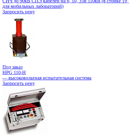
СНЧ до 90кВ СПЭ кабелей на 6, 10, 35и 110кВ (в стойке 19"
для мобильных лабораторий)
Запросить цену
Под заказ
HPG 110-H
— высоковольтная испытательная система
Запросить цену