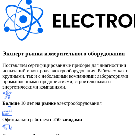
Эксперт рынка измерительного оборудования
Поставляем сертифицированные приборы для диагностики
испытаний и контроля электрооборудования. Работаем как с
крупными, так и с небольшими компаниями: лабораториями,
промышленными предприятиями, строительными и
энергетическими компаниями.
Больше 10 лет на рынке
электрооборудования
Официально работаем
с 250 заводами