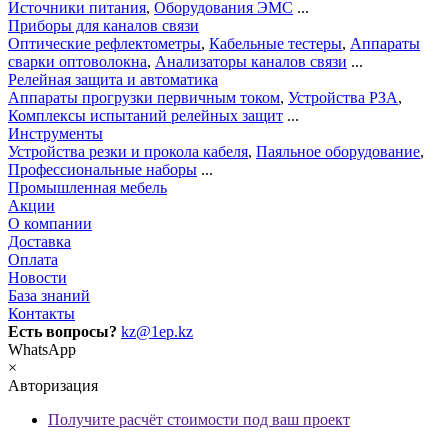
Источники питания
,
Оборудования ЭМС
...
Приборы для каналов связи
Оптические рефлектометры
,
Кабельные тестеры
,
Аппараты
сварки оптоволокна
,
Анализаторы каналов связи
...
Релейная защита и автоматика
Аппараты прогрузки первичным током
,
Устройства РЗА
,
Комплексы испытаний релейных защит
...
Инструменты
Устройства резки и прокола кабеля
,
Паяльное оборудование
,
Профессиональные наборы
...
Промышленная мебель
Акции
О компании
Доставка
Оплата
Новости
База знаний
Контакты
Есть вопросы?
kz@1ep.kz
WhatsApp
×
Авторизация
Получите расчёт стоимости под ваш проект