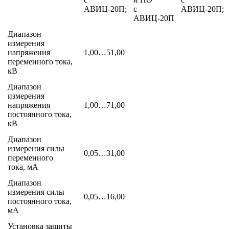
АВИЦ-20П;
c
АВИЦ-20П;
АВИЦ-20П
Диапазон
измерения
напряжения
1,00…51,00
переменного тока,
кВ
Диапазон
измерения
напряжения
1,00…71,00
постоянного тока,
кВ
Диапазон
измерения силы
0,05…31,00
переменного
тока, мА
Диапазон
измерения силы
0,05…16,00
постоянного тока,
мА
Установка защиты