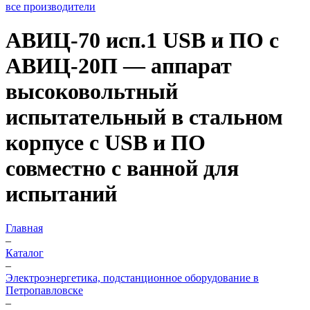
все производители
АВИЦ-70 исп.1 USB и ПО c
АВИЦ-20П — аппарат
высоковольтный
испытательный в стальном
корпусе с USB и ПО
совместно с ванной для
испытаний
Главная
–
Каталог
–
Электроэнергетика, подстанционное оборудование в
Петропавловске
–