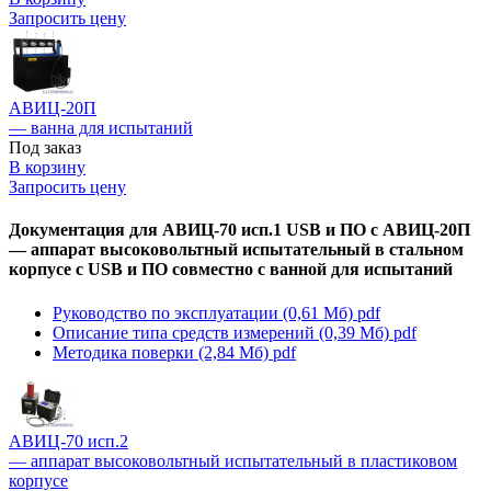
Запросить цену
АВИЦ-20П
— ванна для испытаний
Под заказ
В корзину
Запросить цену
Документация для АВИЦ-70 исп.1 USB и ПО c АВИЦ-20П
— аппарат высоковольтный испытательный в стальном
корпусе с USB и ПО совместно с ванной для испытаний
Руководство по эксплуатации (0,61 Мб)
pdf
Описание типа средств измерений (0,39 Мб)
pdf
Методика поверки (2,84 Мб)
pdf
АВИЦ-70 исп.2
— аппарат высоковольтный испытательный в пластиковом
корпусе