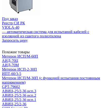
Под заказ
Реестр СИ РК
VIOLA-40
— автоматическая система для испытаний кабелей с
изоляцией из сшитого полиэтилена
Запросить цену
Похожие товары
Метерон ИСП/М-60П
АИД-70Ц
АИД-70М
Метерон ИСП-2-30П
ИПТ-60/3-5
Метерон ИСП/М-30П (с функцией испытания постоянным
напряжением)
GPT-79602
АВИЦ-25/2-36 исп.3
АВИЦ-25/2-36 исп.2
АВИЦ-25/2-36 исп.1
АВИЦ-25/2-36