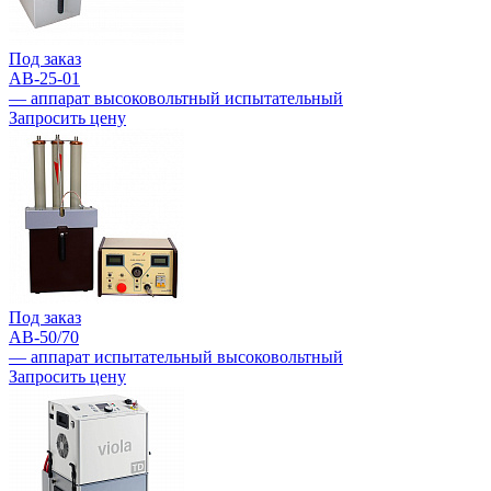
Под заказ
АВ-25-01
— аппарат высоковольтный испытательный
Запросить цену
Под заказ
АВ-50/70
— аппарат испытательный высоковольтный
Запросить цену