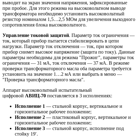
выводит на экран значения напряжения, зафиксированные
при пробое. Для этого режима на высоковольтном выводе
трансформатора необходимо установить высоковольтный
резистор номиналом 1,5…2,5 МОм для увеличения выходного
сопротивления блока высоковольтного.
Управление токовой защитой
. Параметр ток ограничения —
ток, который прибор пытается стабилизировать в цепи
нагрузки. Параметр ток отключения — ток, при котором
прибор снимет высокое напряжение (защита по току). Данные
параметры необходимы для режима "Прожиг", параметры ток
ограничения — 31 мА, ток отключения — 37 мА. В режиме
проверки трансформаторного масла оба параметра требуется
установить на значение 1…2 мА или выбрать в меню —
"Проверка трансформаторного масла".
Аппарат высоковольтный испытательный
цифровой
АВИЦ-70
поставляется в 3 исполнениях:
Исполнение 1
— стальной корпус, вертикальное и
горизонтальное рабочее положение;
Исполнение 2
— пластиковый корпус, вертикальное и
горизонтальное рабочее положение;
Исполнение 3
— стальной корпус, исполнение под
стойку 19′.