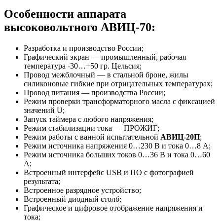
Особенности аппарата
высоковольтного АВИЦ-70:
Разработка и производство России;
Графический экран — промышленный, рабочая
температура -30…+50 гр. Цельсия;
Провод межблочный — в стальной броне, жилы
силиконовые гибкие при отрицательных температурах;
Провод питания — производства России;
Режим проверки трансформаторного масла с фиксацией
значений U;
Запуск таймера с любого напряжения;
Режим стабилизации тока — ПРОЖИГ;
Режим работы с ванной испытательной
АВИЦ-20П
;
Режим источника напряжения 0…230 В и тока 0…8 А;
Режим источника больших токов 0…36 В и тока 0…60
А;
Встроенный интерфейс USB и ПО с фотографией
результата;
Встроенное разрядное устройство;
Встроенный диодный столб;
Графическое и цифровое отображение напряжения и
тока;