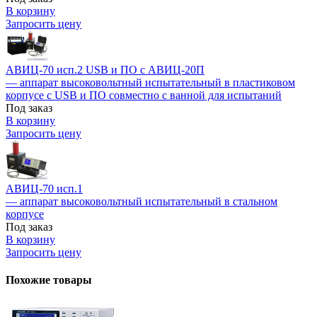
В корзину
Запросить цену
АВИЦ-70 исп.2 USB и ПО c АВИЦ-20П
— аппарат высоковольтный испытательный в пластиковом
корпусе с USB и ПО совместно с ванной для испытаний
Под заказ
В корзину
Запросить цену
АВИЦ-70 исп.1
— аппарат высоковольтный испытательный в стальном
корпусе
Под заказ
В корзину
Запросить цену
Похожие товары