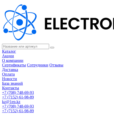
Каталог
Акции
О компании
Сертификаты
Сотрудники
Отзывы
Доставка
Оплата
Новости
База знаний
Контакты
+7 (708) 748-69-93
+7 (7152) 61-98-89
kz@1ep.kz
+7 (708) 748-69-93
+7 (7152) 61-98-89