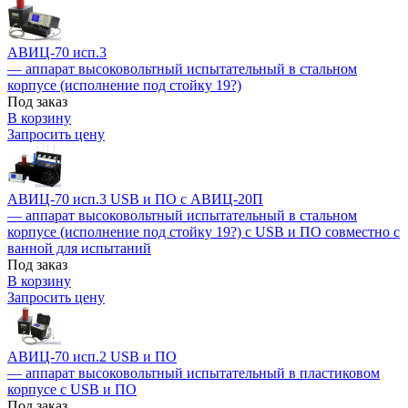
АВИЦ-70 исп.3
— аппарат высоковольтный испытательный в стальном
корпусе (исполнение под стойку 19?)
Под заказ
В корзину
Запросить цену
АВИЦ-70 исп.3 USB и ПО c АВИЦ-20П
— аппарат высоковольтный испытательный в стальном
корпусе (исполнение под стойку 19?) с USB и ПО совместно с
ванной для испытаний
Под заказ
В корзину
Запросить цену
АВИЦ-70 исп.2 USB и ПО
— аппарат высоковольтный испытательный в пластиковом
корпусе с USB и ПО
Под заказ