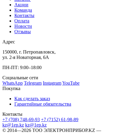
Акции
Команда
Контакты
Оплата
Новости
Отзывы
Адрес
150000, г. Петропавловск,
ул. 2-я Новаторная, 6А
ПН-ПТ: 9:00–18:00
Социальные сети
WhatsApp
Telegram
Instagram
YouTube
Покупка
Как сделать заказ
Гарантийные обязательства
Контакты
+7 (708) 748-69-93
+7 (7152) 61-98-89
kz@1ep.kz
kz@1ep.kz
©️ 2014—2026
ТОО ЭЛЕКТРОНПРИБОР.KZ
—