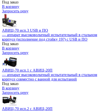
Под заказ
В корзину
Запросить цену
АВИЦ-70 исп.3 USB и ПО
— аппарат высоковольтный испытательный в стальном
корпусе (исполнение под стойку 19?) с USB и ПО
Под заказ
В корзину
Запросить цену
АВИЦ-70 исп.1 c АВИЦ-20П
— аппарат высоковольтный испытательный в стальном
корпусе совместно с ванной для испытаний
Под заказ
В корзину
Запросить цену
АВИЦ-70 исп.2 c АВИЦ-20П