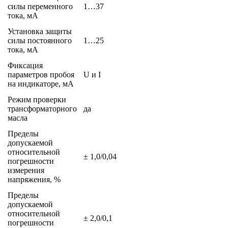
силы переменного
1…37
тока, мА
Установка защиты
силы постоянного
1…25
тока, мА
Фиксация
параметров пробоя
U и I
на индикаторе, мА
Режим проверки
трансформаторного
да
масла
Пределы
допускаемой
относительной
± 1,0/0,04
погрешности
измерения
напряжения, %
Пределы
допускаемой
относительной
± 2,0/0,1
погрешности