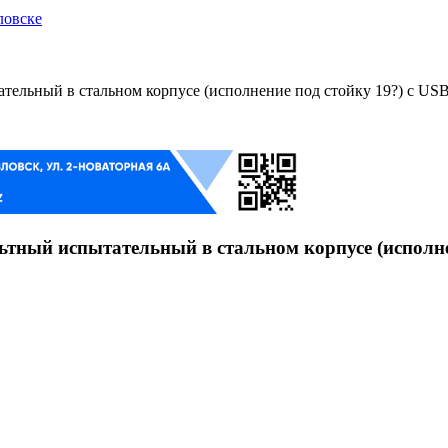
ловске
ельный в стальном корпусе (исполнение под стойку 19?) с US
ный испытательный в стальном корпусе (исполнен