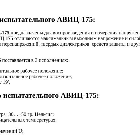
 испытательного АВИЦ-175:
-175
предназначены для воспроизведения и измерения напряжен
Ц-175
отличаются максимальным выходным напряжение и силой
 перенапряжений, твердых диэлектриков, средств защиты и друг
5
поставляется в 3 исполнениях:
нтальное рабочее положение;
ризонтальное рабочее положение;
 19′.
о испытательного АВИЦ-175:
ра -30…+50 гр. Цельсия;
ицательных температурах;
начений U;