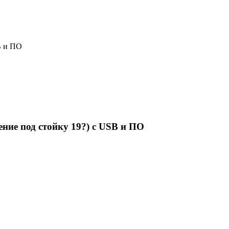
B и ПО
ие под стойку 19?) с USB и ПО