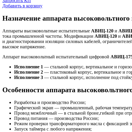
Запросить КП
Добавить в корзину
Назначение аппарата высоковольтного
Аппараты высоковольтные испытательные
АВИЦ-120
и
АВИЦ
тока промышленной частоты. Модификации
АВИЦ-120
и
АВИ
и диагностировании изоляции силовых кабелей, ограничителей
высокое напряжение.
Аппарат высоковольтный испытательный цифровой
АВИЦ-17
Исполнение 1
— стальной корпус, вертикальное и горизо
Исполнение 2
— пластиковый корпус, вертикальное и го
Исполнение 3
— стальной корпус, исполнение под стойку
Особенности аппарата высоковольтног
Разработка и производство России;
Графический экран — промышленный, рабочая температу
Провод межблочный — в стальной броне,гибкий при отр
Провод питания — производства России;
Режим проверки трансформаторного масла с фиксацией з
Запуск таймера с любого напряжения;