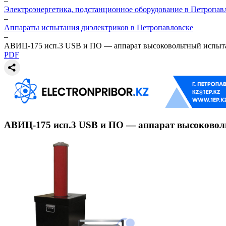
–
Электроэнергетика, подстанционное оборудование в Петропав
–
Аппараты испытания диэлектриков в Петропавловске
–
АВИЦ-175 исп.3 USB и ПО — аппарат высоковольтный испытат
PDF
АВИЦ-175 исп.3 USB и ПО — аппарат высоковольт