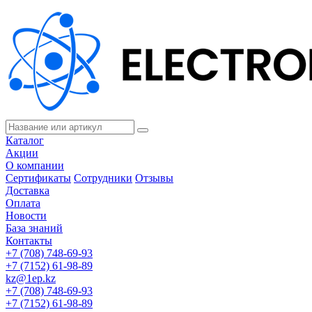
Каталог
Акции
О компании
Сертификаты
Сотрудники
Отзывы
Доставка
Оплата
Новости
База знаний
Контакты
+7 (708) 748-69-93
+7 (7152) 61-98-89
kz@1ep.kz
+7 (708) 748-69-93
+7 (7152) 61-98-89