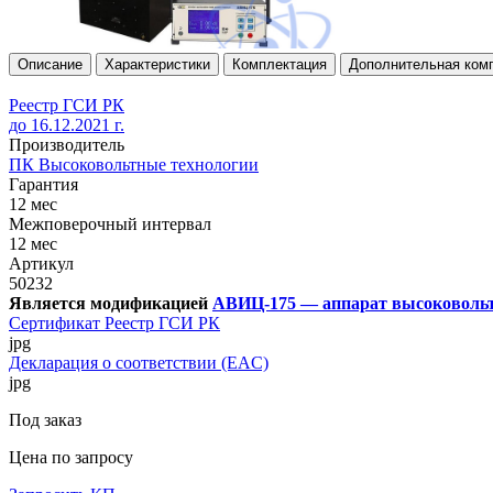
Описание
Характеристики
Комплектация
Дополнительная ком
Реестр ГСИ РК
до 16.12.2021 г.
Производитель
ПК Высоковольтные технологии
Гарантия
12 мес
Межповерочный интервал
12 мес
Артикул
50232
Является модификацией
АВИЦ-175 — аппарат высоковоль
Сертификат Реестр ГСИ РК
jpg
Декларация о соответствии (EAC)
jpg
Под заказ
Цена по запросу