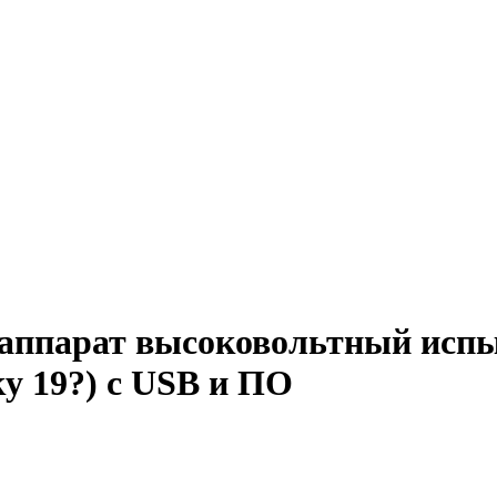
аппарат высоковольтный испы
ку 19?) с USB и ПО