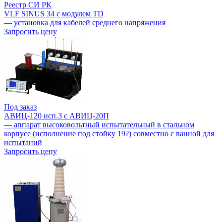
Реестр СИ РК
VLF SINUS 34 с модулем TD
— установка для кабелей среднего напряжения
Запросить цену
Под заказ
АВИЦ-120 исп.3 c АВИЦ-20П
— аппарат высоковольтный испытательный в стальном
корпусе (исполнение под стойку 19?) совместно с ванной для
испытаний
Запросить цену