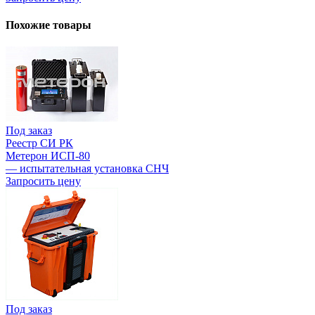
Похожие товары
Под заказ
Реестр СИ РК
Метерон ИСП-80
— испытательная установка СНЧ
Запросить цену
Под заказ