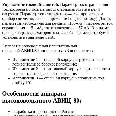
Управление токовой защитой.
Параметр ток ограничения —
ток, который прибор пытается стабилизировать в цепи
нагрузки. Параметр ток отключения — ток, при котором
прибор снимет высокое напряжение (защита по току). Данные
параметры необходимы для режима "Прожиг", параметры ток
ограничения — 51 мА, ток отключения — 57 мА. В режиме
проверки трансформаторного масла оба параметра требуется
установить на значение 1 мА.
Аппарат высоковольтный испытательный
цифровой
АВИЦ-80
поставляется в 3 исполнениях:
Исполнение 1
— стальной корпус, вертикальное и
горизонтальное рабочее положение;
Исполнение 2
— пластиковый корпус, вертикальное и
горизонтальное рабочее положение;
Исполнение 3
— стальной корпус, исполнение под
стойку 19′.
Особенности аппарата
высоковольтного АВИЦ-80:
Разработка и производство России;