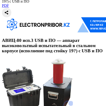
19?) с USB и ПО
PDF
АВИЦ-80 исп.3 USB и ПО — аппарат
высоковольтный испытательный в стальном
корпусе (исполнение под стойку 19?) с USB и ПО