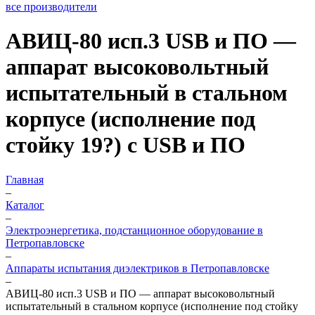
все производители
АВИЦ-80 исп.3 USB и ПО —
аппарат высоковольтный
испытательный в стальном
корпусе (исполнение под
стойку 19?) с USB и ПО
Главная
–
Каталог
–
Электроэнергетика, подстанционное оборудование в
Петропавловске
–
Аппараты испытания диэлектриков в Петропавловске
–
АВИЦ-80 исп.3 USB и ПО — аппарат высоковольтный
испытательный в стальном корпусе (исполнение под стойку