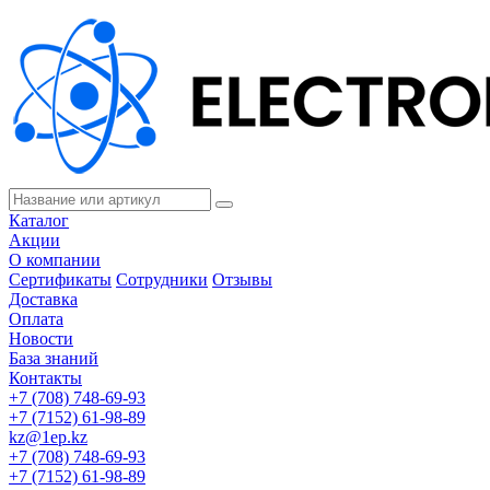
Каталог
Акции
О компании
Сертификаты
Сотрудники
Отзывы
Доставка
Оплата
Новости
База знаний
Контакты
+7 (708) 748-69-93
+7 (7152) 61-98-89
kz@1ep.kz
+7 (708) 748-69-93
+7 (7152) 61-98-89