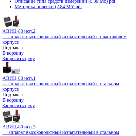
Описание типа средств измерений (0,39 Мб)
pdf
Методика поверки (2,84 Мб)
pdf
АВИЦ-80 исп.2
— аппарат высоковольтный испытательный в пластиковом
корпусе
Под заказ
В корзину
Запросить цену
АВИЦ-80 исп.1
— аппарат высоковольтный испытательный в стальном
корпусе
Под заказ
В корзину
Запросить цену
АВИЦ-80 исп.3
— аппарат высоковольтный испытательный в стальном