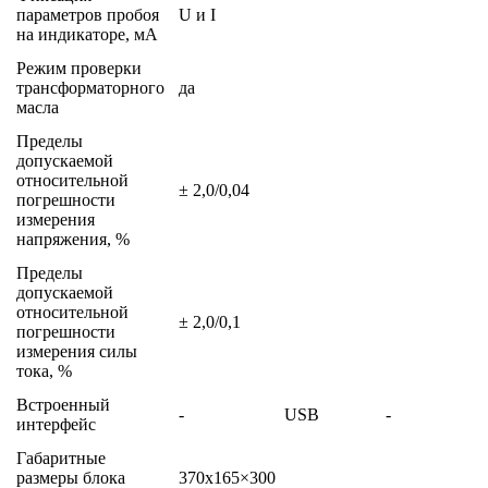
параметров пробоя
U и I
на индикаторе, мА
Режим проверки
трансформаторного
да
масла
Пределы
допускаемой
относительной
± 2,0/0,04
погрешности
измерения
напряжения, %
Пределы
допускаемой
относительной
± 2,0/0,1
погрешности
измерения силы
тока, %
Встроенный
-
USB
-
интерфейс
Габаритные
размеры блока
370х165×300