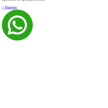
↑ Наверх