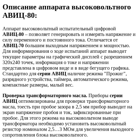
Описание аппарата высоковольтного
АВИЦ-80:
Аппарат высоковольтный испытательный цифровой
АВИЦ-80
– позволяет генерировать и измерять напряжение и
силу переменного и постоянного тока. Отличается от
АВИЦ-70
большим выходным напряжением и мощностью.
Для информирования о ходе испытаний аппарат выводит
текущие параметры на графический дисплей c разрешением
320х240 точек, информация о токе и напряжении
представлена в цифровом виде и в виде бегущего графика.
Стандартно для
серии АВИЦ
наличие режима "Прожиг",
разрядного устройства, таймера, автоматического режима,
компактные размеры, малый вес.
Проверка трансформаторного масла.
Приборы
серии
АВИЦ
оптимизированы для проверки трансформаторного
масла, тоесть при пробое зазора в 2,5 мм прибор выводит на
экран напряжение пробоя и ток, зафиксированные при
пробое. Для этого режима на высоковольтном выводе
трансформатора необходимо установить высоковольтный
резистор номиналом 2,5…3 МОм для увеличения выходного
сопротивления блока высоковольтного.