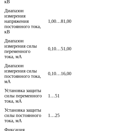
кВ
Диапазон
измерения
напряжения
1,00…81,00
постоянного тока,
кВ
Диапазон
измерения силы
0,10…51,00
переменного
тока, мА
Диапазон
измерения силы
0,10…16,00
постоянного тока,
мА
Установка защиты
силы переменного
1…51
тока, мА
Установка защиты
силы постоянного
1…25
тока, мА
Фиксация