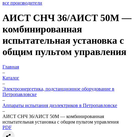
все производители
АИСТ СНЧ 36/АИСТ 50М —
комбинированная
испытательная установка с
общим пультом управления
Главная
–
Каталог
–
Электроэнергетика, подстанционное оборудование в
Петропавловске
–
Аппараты испытания диэлектриков в Петропавловске
–
АИСТ СНЧ 36/АИСТ 50М — комбинированная
испытательная установка с общим пультом управления
PDF