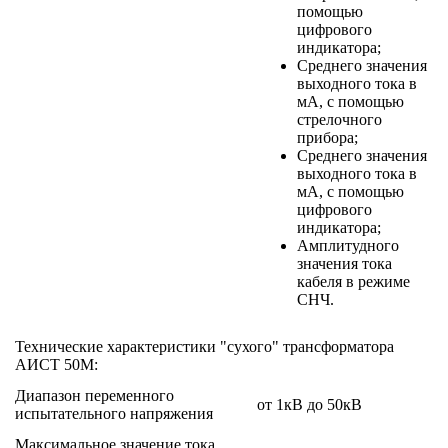
помощью
цифрового
индикатора;
Среднего значения
выходного тока в
мА, с помощью
стрелочного
прибора;
Среднего значения
выходного тока в
мА, с помощью
цифрового
индикатора;
Амплитудного
значения тока
кабеля в режиме
СНЧ.
Технические характеристики "сухого" трансформатора
АИСТ 50М:
Диапазон переменного
от 1кВ до 50кВ
испытательного напряжения
Максимальное значение тока