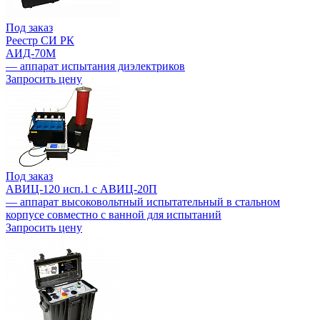
Под заказ
Реестр СИ РК
АИД-70М
— аппарат испытания диэлектриков
Запросить цену
Под заказ
АВИЦ-120 исп.1 c АВИЦ-20П
— аппарат высоковольтный испытательный в стальном
корпусе совместно с ванной для испытаний
Запросить цену