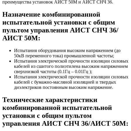
преимущества установок АИСТ 50М и АИСТ СНЧ 36.
Назначение комбинированной
испытательной установки с общим
пультом управления АИСТ СНЧ 36/
АИСТ 50М:
Испытания оборудования высоким напряжением (до
50кВ переменного тока) промышленной частоты;
Испытания электрической прочности изоляции силовых
кабелей из сшитого полиэтилена высоким напряжением
сверхнизкой частоты (0.1Гц – 0.01Гц );
Испытания электрической прочности изоляции силовых
кабелей с бумажно-масляной изоляцией и твердых
диэлектриков постоянным высоким напряжение.
Технические характеристики
комбинированной испытательной
установки с общим пультом
управления АИСТ СНЧ 36/АИСТ 50М: