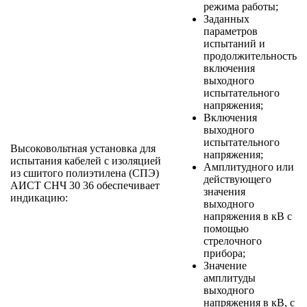
режима работы;
Заданных
параметров
испытаний и
продолжительность
включения
выходного
испытательного
напряжения;
Включения
выходного
испытательного
Высоковольтная установка для
напряжения;
испытания кабелей с изоляцией
Амплитудного или
из сшитого полиэтилена (СПЭ)
действующего
АИСТ СНЧ 30 36 обеспечивает
значения
индикацию:
выходного
напряжения в кВ с
помощью
стрелочного
прибора;
Значение
амплитуды
выходного
напряжения в кВ, с