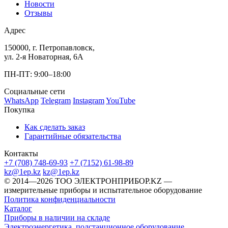
Новости
Отзывы
Адрес
150000, г. Петропавловск,
ул. 2-я Новаторная, 6А
ПН-ПТ: 9:00–18:00
Социальные сети
WhatsApp
Telegram
Instagram
YouTube
Покупка
Как сделать заказ
Гарантийные обязательства
Контакты
+7 (708) 748-69-93
+7 (7152) 61-98-89
kz@1ep.kz
kz@1ep.kz
©️ 2014—2026
ТОО ЭЛЕКТРОНПРИБОР.KZ
—
измерительные приборы и испытательное оборудование
Политика конфиденциальности
Каталог
Приборы в наличии на складе
Электроэнергетика, подстанционное оборудование