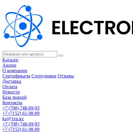
Каталог
Акции
О компании
Сертификаты
Сотрудники
Отзывы
Доставка
Оплата
Новости
База знаний
Контакты
+7 (708) 748-69-93
+7 (7152) 61-98-89
kz@1ep.kz
+7 (708) 748-69-93
+7 (7152) 61-98-89