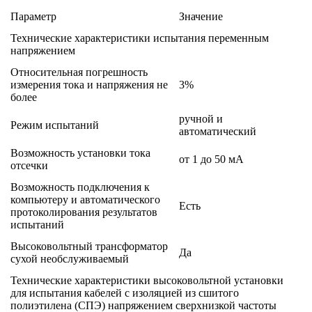
Параметр
Значение
Технические характеристики испытания переменным
напряжением
Относительная погрешность
измерения тока и напряжения не
3%
более
ручной и
Режим испытаний
автоматический
Возможность установки тока
от 1 до 50 мА
отсечки
Возможность подключения к
компьютеру и автоматического
Есть
протоколирования результатов
испытаний
Высоковольтный трансформатор
Да
сухой необслуживаемый
Технические характеристики высоковольтной установки
для испытания кабелей с изоляцией из сшитого
полиэтилена (СПЭ) напряжением сверхнизкой частоты