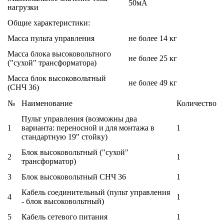
50мА
нагрузки
Общие характеристики:
Масса пульта управления
не более 14 кг
Масса блока высоковольтного
не более 25 кг
("сухой" трансформатора)
Масса блок высоковольтный
не более 49 кг
(СНЧ 36)
№
Наименование
Количество
Пульт управления (возможны два
1
варианта: переносной и для монтажа в
1
стандартную 19" стойку)
Блок высоковольтный ("сухой"
2
1
трансформатор)
3
Блок высоковольтный СНЧ 36
1
Кабель соединительный (пульт управления
4
1
- блок высоковольтный)
5
Кабель сетевого питания
1