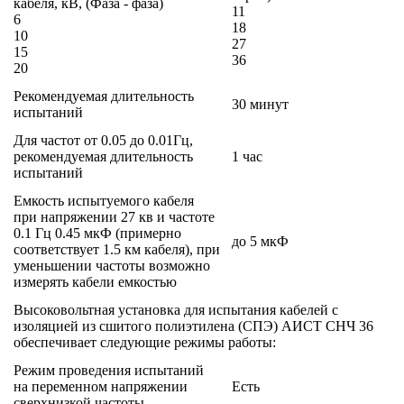
кабеля, кВ, (Фаза - фаза)
11
6
18
10
27
15
36
20
Рекомендуемая длительность
30 минут
испытаний
Для частот от 0.05 до 0.01Гц,
рекомендуемая длительность
1 час
испытаний
Емкость испытуемого кабеля
при напряжении 27 кв и частоте
0.1 Гц 0.45 мкФ (примерно
до 5 мкФ
соответствует 1.5 км кабеля), при
уменьшении частоты возможно
измерять кабели емкостью
Высоковольтная установка для испытания кабелей с
изоляцией из сшитого полиэтилена (СПЭ) АИСТ СНЧ 36
обеспечивает следующие режимы работы:
Режим проведения испытаний
на переменном напряжении
Есть
сверхнизкой частоты