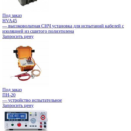
Под заказ
HVA45
— высоковольтная СНЧ установка для испытаний кабелей с
изоляцией из сшитого полиэтилена
Запросить цену
Под заказ
ПН-20
— устройство испытательное
Запросить цену