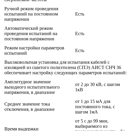
Ручной режим проведения
испытаний на постоянном
Есть
напряжении
Автоматический режим
проведения испытаний на
Есть
постоянном напряжении
Режим настройки параметров
Есть
испытаний
Высоковольтная установка для испытания кабелей с
изоляцией из сшитого полиэтилена (СПЭ) АИСТ СНЧ 36
обеспечивает настройку следующих параметров испытаний:
Амплитудное значение
от 2 до 30 кВ, с шагом
выходного испытательного
1кВ
напряжения, в диапазоне
от 1 до 15 мА для
Среднее значение тока
постоянного тока, с
отключения, в диапазоне
шагом 1мА
от 5 с до 99 мин,
выбираемого из
Время выдержки