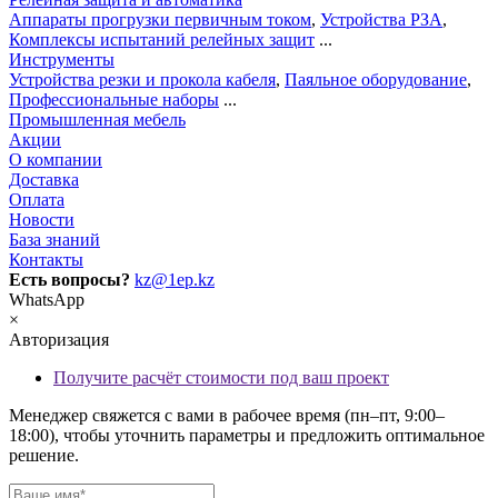
Аппараты прогрузки первичным током
,
Устройства РЗА
,
Комплексы испытаний релейных защит
...
Инструменты
Устройства резки и прокола кабеля
,
Паяльное оборудование
,
Профессиональные наборы
...
Промышленная мебель
Акции
О компании
Доставка
Оплата
Новости
База знаний
Контакты
Есть вопросы?
kz@1ep.kz
WhatsApp
×
Авторизация
Получите расчёт стоимости под ваш проект
Менеджер свяжется с вами в рабочее время (пн–пт, 9:00–
18:00), чтобы уточнить параметры и предложить оптимальное
решение.