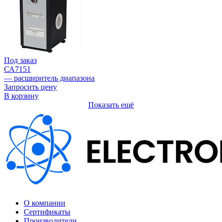
Под заказ
СА7151
— расширитель диапазона
Запросить цену
В корзину
Показать ещё
О компании
Сертификаты
Производители