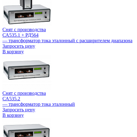
Снят с производства
СА535.1 + РД564
— трансформатор тока эталонный с расширителем диапазона
Запросить цену
В корзину
Снят с производства
СА535.2
— трансформатор тока эталонный
Запросить цену
В корзину