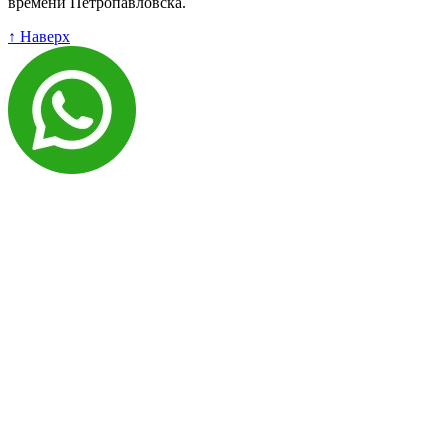
времени Петропавловска.
↑ Наверх