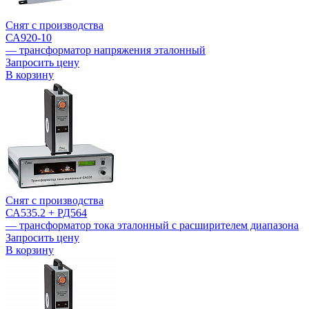
Снят с производства
СА920-10
— трансформатор напряжения эталонный
Запросить цену
В корзину
Снят с производства
СА535.2 + РД564
— трансформатор тока эталонный с расширителем диапазона
Запросить цену
В корзину