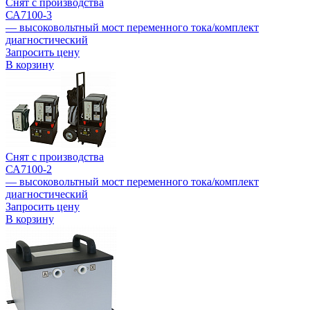
Снят с производства
СА7100-3
— высоковольтный мост переменного тока/комплект
диагностический
Запросить цену
В корзину
Снят с производства
СА7100-2
— высоковольтный мост переменного тока/комплект
диагностический
Запросить цену
В корзину