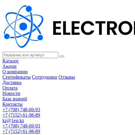
Каталог
Акции
О компании
Сертификаты
Сотрудники
Отзывы
Доставка
Оплата
Новости
База знаний
Контакты
+7 (708) 748-69-93
+7 (7152) 61-98-89
kz@1ep.kz
+7 (708) 748-69-93
+7 (7152) 61-98-89