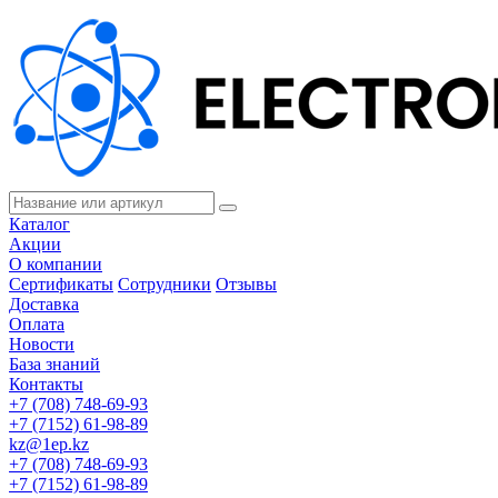
Каталог
Акции
О компании
Сертификаты
Сотрудники
Отзывы
Доставка
Оплата
Новости
База знаний
Контакты
+7 (708) 748-69-93
+7 (7152) 61-98-89
kz@1ep.kz
+7 (708) 748-69-93
+7 (7152) 61-98-89