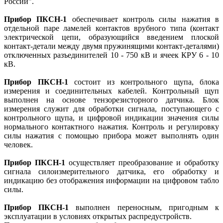
России".
Прибор ПКСН-1
обеспечивает контроль силы нажатия в
отдельной паре ламелей контактов врубного типа (контакт
электрической цепи, образующийся введением плоской
контакт-детали между двумя пружинящими контакт-деталями)
отключенных разъединителей 10 - 750 кВ и ячеек КРУ 6 - 10
кВ.
Прибор ПКСН-1
состоит из контрольного щупа, блока
измерения и соединительных кабелей. Контрольный щуп
выполнен на основе тензорезисторного датчика. Блок
измерения служит для обработки сигнала, поступающего с
контрольного щупа, и цифровой индикации значения силы
нормального контактного нажатия. Контроль и регулировку
силы нажатия с помощью прибора может выполнять один
человек.
Прибор ПКСН-1
осуществляет преобразование и обработку
сигнала силоизмерительного датчика, его обработку и
индикацию без отображения информации на цифровом табло
силы.
Прибор ПКСН-1
выполнен переносным, пригодным к
эксплуатации в условиях открытых распредустройств.