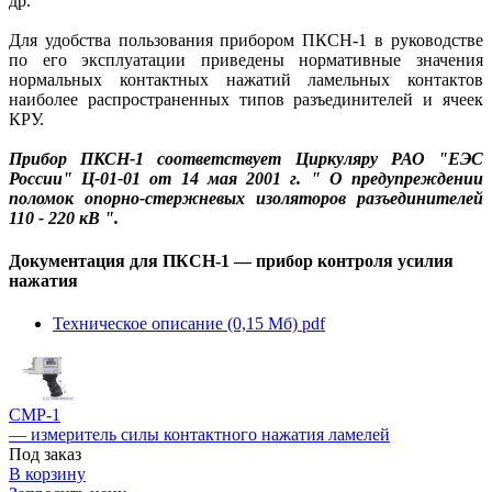
др.
Для удобства пользования прибором ПКСН-1 в руководстве
по его эксплуатации приведены нормативные значения
нормальных контактных нажатий ламельных контактов
наиболее распространенных типов разъединителей и ячеек
КРУ.
Прибор ПКСН-1 соответствует Циркуляру РАО "ЕЭС
России" Ц-01-01 от 14 мая 2001 г. " О предупреждении
поломок опорно-стержневых изоляторов разъединителей
110 - 220 кВ ".
Документация для ПКСН-1 — прибор контроля усилия
нажатия
Техническое описание (0,15 Мб)
pdf
СМР-1
— измеритель силы контактного нажатия ламелей
Под заказ
В корзину