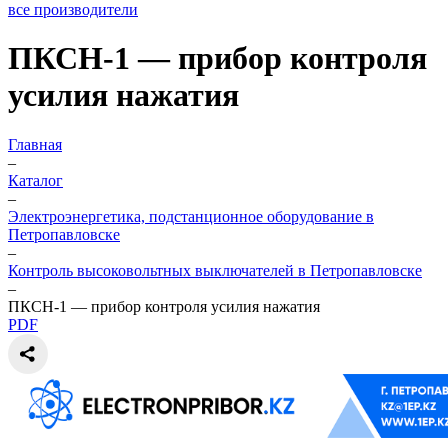
все производители
ПКСН-1 — прибор контроля
усилия нажатия
Главная
–
Каталог
–
Электроэнергетика, подстанционное оборудование в
Петропавловске
–
Контроль высоковольтных выключателей в Петропавловске
–
ПКСН-1 — прибор контроля усилия нажатия
PDF