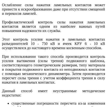
Ослабление силы нажатия ламельных контактов может
привести к искрообразованию даже при отсутствии смещений
и перекосов ламелей.
Профилактический контроль силы нажатия ламельных
контактов является одним из наиболее важных путей
повышения надежности их службы.
Этот контроль усилия нажатия в ламельных контактах
разъединителей 10 - 750 кВ и ячеек КРУ 6 - 10 кВ
осуществлялся до настоящего времени косвенным способом.
При использовании такого способа производится контроль
усилия вытяжения (силы трения) подвижного шаблона,
соответствующего геометрическим размерам, типу материала
и покрытия подвижного контакта из неподвижных контактов
с помощью механического динамометра. Затем производится
пересчет силы трения с учетом коэффициента трения в силу
нажатия в ламельных контактах.
Данный способ имеет неустранимые методические
недостатки:
существенные погрешности пересчета из-за изменения