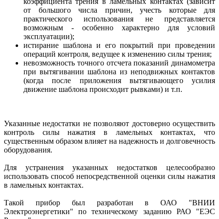
коэффициента трения в ламельных контактах (зависит
от большого числа причин, учесть которые для
практического использования не представляется
возможным - особенно характерно для условий
эксплуатации);
истирание шаблона и его покрытий при проведении
операций контроля, ведущее к изменению силы трения;
невозможность точного отсчета показаний динамометра
при вытягивании шаблона из неподвижных контактов
(когда после приложения вытягивающего усилия
движение шаблона происходит рывками) и т.п.
Указанные недостатки не позволяют достоверно осуществить
контроль силы нажатия в ламельных контактах, что
существенным образом влияет на надежность и долговечность
оборудования.
Для устранения указанных недостатков целесообразно
использовать способ непосредственной оценки силы нажатия
в ламельных контактах.
Такой прибор был разработан в ОАО "ВНИИ
Электроэнергетики" по техническому заданию РАО "ЕЭС