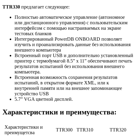
TTR330
предлагает следующее:
Полностью автоматическое управление (автономное
или дистанционного управления) с пользовательским
интерфейсом с помощью настраиваемых на экране
тестовых бланков
Интегрированный PowerDB ONBOARD позволяет
изучить и проанализировать данные без использования
внешнего компьютера
Встроенный порт USB и дополнительно установленный
принтер с термобумагой 8.5” x 11” обеспечивают печать
результатов испытаний без использования внешнего
компьютера.
Встроенная возможность сохранения результатов
испытаний, в открытом формате XML, или к
внутренней памяти или на внешнее запоминающее
устройство USB
5.7” VGA цветной дисплей.
Характеристики и преимущества:
Характеристики и
TTR300
TTR310
TTR320
преимущетсва