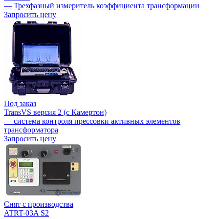
— Трехфазный измеритель коэффициента трансформации
Запросить цену
Под заказ
TransVS версия 2 (с Камертон)
— система контроля прессовки активных элементов
трансформатора
Запросить цену
Снят с производства
ATRT-03A S2