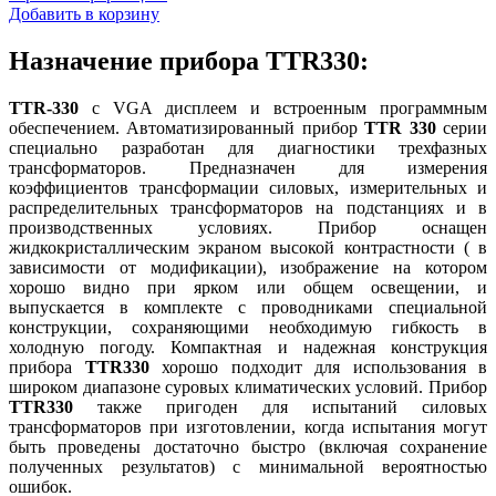
Добавить в корзину
Назначение прибора TTR330:
TTR-330
с VGA дисплеем и встроенным программным
обеспечением. Автоматизированный прибор
TTR 330
серии
специально разработан для диагностики трехфазных
трансформаторов. Предназначен для измерения
коэффициентов трансформации силовых, измерительных и
распределительных трансформаторов на подстанциях и в
производственных условиях. Прибор оснащен
жидкокристаллическим экраном высокой контрастности ( в
зависимости от модификации), изображение на котором
хорошо видно при ярком или общем освещении, и
выпускается в комплекте с проводниками специальной
конструкции, сохраняющими необходимую гибкость в
холодную погоду. Компактная и надежная конструкция
прибора
TTR330
хорошо подходит для использования в
широком диапазоне суровых климатических условий. Прибор
TTR330
также пригоден для испытаний силовых
трансформаторов при изготовлении, когда испытания могут
быть проведены достаточно быстро (включая сохранение
полученных результатов) с минимальной вероятностью
ошибок.