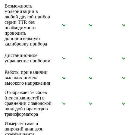
Возможность
модернизации в
любой другой прибор
серии TTR без
необходимости
проводить
дополнительную
калибровку прибора
Дистанционное
управление прибором
Работы при наличии
высоких помех/
высокого напряжения
Отображает % сбоев
(неисправностей) в
сравнении с заводской
шильдой параметров
трансформатора
Измеряет самый
широкий диапазон
коэффициента