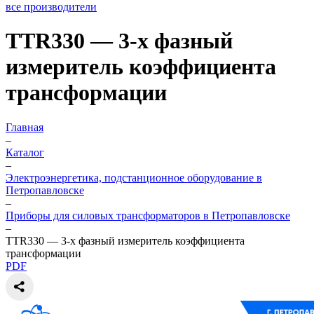
все производители
TTR330 — 3-х фазный
измеритель коэффициента
трансформации
Главная
–
Каталог
–
Электроэнергетика, подстанционное оборудование в
Петропавловске
–
Приборы для силовых трансформаторов в Петропавловске
–
TTR330 — 3-х фазный измеритель коэффициента
трансформации
PDF