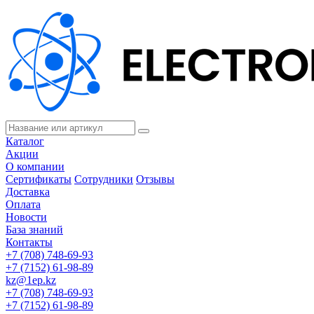
Каталог
Акции
О компании
Сертификаты
Сотрудники
Отзывы
Доставка
Оплата
Новости
База знаний
Контакты
+7 (708) 748-69-93
+7 (7152) 61-98-89
kz@1ep.kz
+7 (708) 748-69-93
+7 (7152) 61-98-89