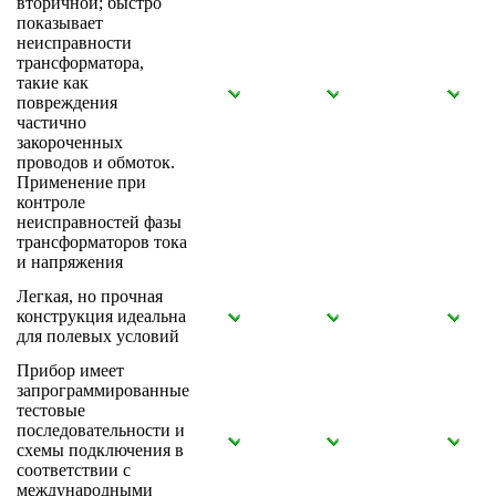
вторичной; быстро
показывает
неисправности
трансформатора,
такие как
повреждения
частично
закороченных
проводов и обмоток.
Применение при
контроле
неисправностей фазы
трансформаторов тока
и напряжения
Легкая, но прочная
конструкция идеальна
для полевых условий
Прибор имеет
запрограммированные
тестовые
последовательности и
схемы подключения в
соответствии с
международными