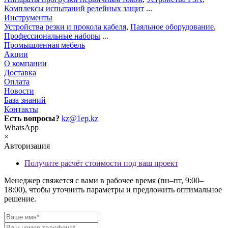
Комплексы испытаний релейных защит
...
Инструменты
Устройства резки и прокола кабеля
,
Паяльное оборудование
,
Профессиональные наборы
...
Промышленная мебель
Акции
О компании
Доставка
Оплата
Новости
База знаний
Контакты
Есть вопросы?
kz@1ep.kz
WhatsApp
×
Авторизация
Получите расчёт стоимости под ваш проект
Менеджер свяжется с вами в рабочее время (пн–пт, 9:00–
18:00), чтобы уточнить параметры и предложить оптимальное
решение.