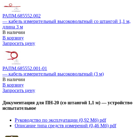
РАПМ.685552.002
— кабель измерительный высоковольтный со штангой 1,1 м,
длина 3 м
В наличии
В корзину
Запросить цену
РАПМ.685552.001-01
— кабель измерительный высоковольтный (3 м)
В наличии
В корзину
Запросить цену
Документация для ПН-20 (со штангой 1,1 м) — устройство
испытательное
Руководство по эксплуатации (0,92 Мб)
pdf
Описание типа средств измерений (0,46 Мб)
pdf