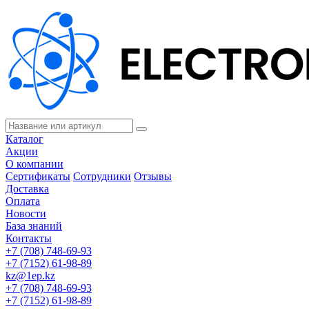
Каталог
Акции
О компании
Сертификаты
Сотрудники
Отзывы
Доставка
Оплата
Новости
База знаний
Контакты
+7 (708) 748-69-93
+7 (7152) 61-98-89
kz@1ep.kz
+7 (708) 748-69-93
+7 (7152) 61-98-89