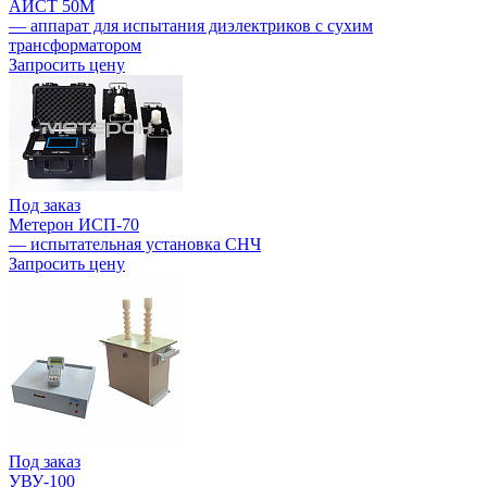
АИСТ 50М
— аппарат для испытания диэлектриков с сухим
трансформатором
Запросить цену
Под заказ
Метерон ИСП-70
— испытательная установка СНЧ
Запросить цену
Под заказ
УВУ-100