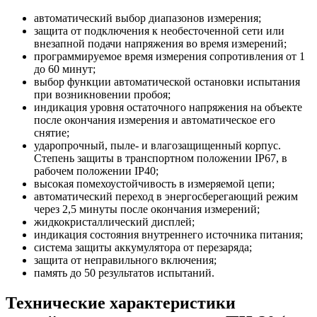
автоматический выбор диапазонов измерения;
защита от подключения к необесточенной сети или
внезапной подачи напряжения во время измерений;
программируемое время измерения сопротивления от 1
до 60 минут;
выбор функции автоматической остановки испытания
при возникновении пробоя;
индикация уровня остаточного напряжения на объекте
после окончания измерения и автоматическое его
снятие;
ударопрочный, пыле- и влагозащищенный корпус.
Степень защиты в транспортном положении IP67, в
рабочем положении IP40;
высокая помехоустойчивость в измеряемой цепи;
автоматический переход в энергосберегающий режим
через 2,5 минуты после окончания измерений;
жидкокристаллический дисплей;
индикация состояния внутреннего источника питания;
система защиты аккумулятора от перезаряда;
защита от неправильного включения;
память до 50 результатов испытаний.
Технические характеристики