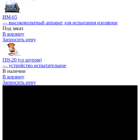
ИМ-65
— высоковольтный аппарат для испытания изоляции
Под заказ
В корзину
Запросить цену
ПН-20 (со щупом)
— устройство испытательное
В наличии
В корзину
Запросить цену