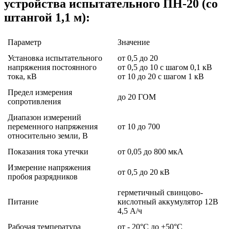
устройства испытательного ПН-20 (со
штангой 1,1 м):
Параметр
Значение
Установка испытательного
от 0,5 до 20
напряжения постоянного
от 0,5 до 10 с шагом 0,1 кВ
тока, кВ
от 10 до 20 с шагом 1 кВ
Предел измерения
до 20 ГОМ
сопротивления
Диапазон измерений
переменного напряжения
от 10 до 700
относительно земли, В
Показания тока утечки
от 0,05 до 800 мкА
Измерение напряжения
от 0,5 до 20 кВ
пробоя разрядников
герметичный свинцово-
Питание
кислотный аккумулятор 12В
4,5 А/ч
Рабочая температура
от - 20°С до +50°С