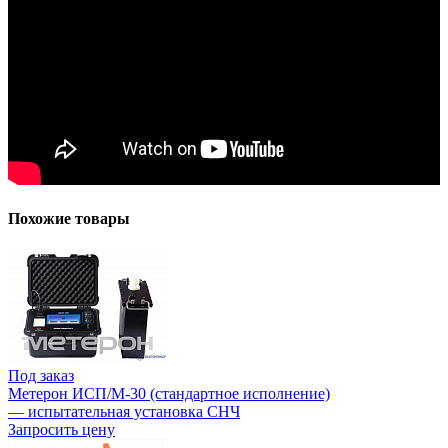
Похожие товары
Под заказ
Метерон ИСП/М-30 (стандартное исполнение)
— испытательная установка СНЧ
Запросить цену