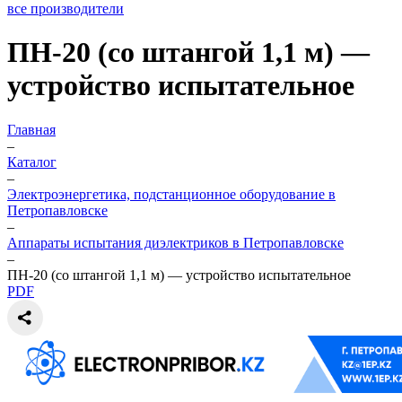
все производители
ПН-20 (со штангой 1,1 м) —
устройство испытательное
Главная
–
Каталог
–
Электроэнергетика, подстанционное оборудование в
Петропавловске
–
Аппараты испытания диэлектриков в Петропавловске
–
ПН-20 (со штангой 1,1 м) — устройство испытательное
PDF