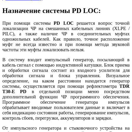
Назначение системы PD LOC:
При помощи системы
PD LOC
решается вопрос точной
локализации ЧР на смешанных кабельных линиях (XLPE /
PILC), а также наличие ЧР в соединительных муфтах
одножильных кабелей. Как правило, точное расположение
муфт не всегда известно и при помощи метода звуковой
частоты эти муфты локализовать нельзя.
В систему входит импульсный генератор, посылающий в
кабель сигнал с помощью индуктивной катушки. Блок приема
и обработки сигнала состоит из входного усилителя для
обработки сигнала и блока управления. Визуальное
определение, на каком расстоянии находится генератор
системы, осуществляется при помощи рефлектометра
TDR
T30-E PD
в отдельной позиции меню посредством
дополнительной функции ЧР программного обеспечения.
Программное обеспечение генератора импульсов
обрабатывает вводимые пользователем данные и включает в
себя индикацию состояния работы, генерирование импульсов,
контроль сбоев, перегрузки, аккумуляторов и зарядки.
От импульсного генератора и стыковочного устройства на