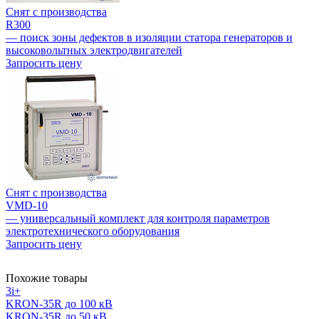
Снят с производства
R300
— поиск зоны дефектов в изоляции статора генераторов и
высоковольтных электродвигателей
Запросить цену
Снят с производства
VMD-10
— универсальный комплект для контроля параметров
электротехнического оборудования
Запросить цену
Похожие товары
3i+
KRON-35R до 100 кВ
KRON-35R до 50 кВ