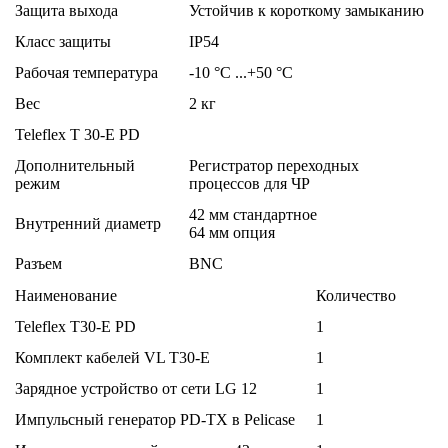
Защита выхода
Устойчив к короткому замыканию
Класс защиты
IP54
Рабочая температура
-10 °C ...+50 °C
Вес
2 кг
Teleflex T 30-E PD
Дополнительный
Регистратор переходных
режим
процессов для ЧР
42 мм стандартное
Внутренний диаметр
64 мм опция
Разъем
BNC
Наименование
Количество
Teleflex T30-E PD
1
Комплект кабелей VL T30-E
1
Зарядное устройство от сети LG 12
1
Импульсный генератор PD-TX в Pelicase
1