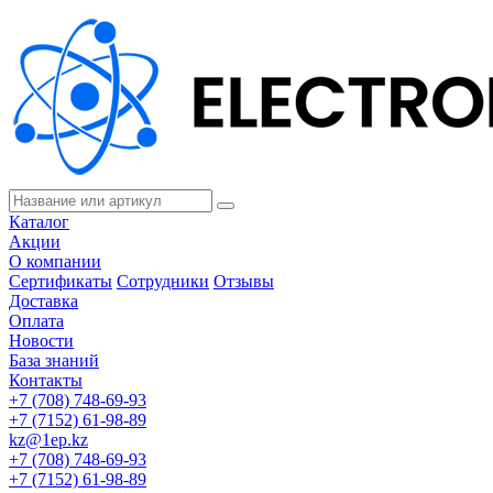
Каталог
Акции
О компании
Сертификаты
Сотрудники
Отзывы
Доставка
Оплата
Новости
База знаний
Контакты
+7 (708) 748-69-93
+7 (7152) 61-98-89
kz@1ep.kz
+7 (708) 748-69-93
+7 (7152) 61-98-89