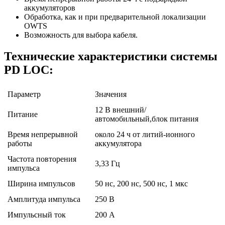
аккумуляторов
Обработка, как и при предварительной локализации
OWTS
Возможность для выбора кабеля.
Технические характеристики системы
PD LOC:
Параметр
Значения
12 В внешний/
Питание
автомобильный,блок питания
Время непрерывной
около 24 ч от литий-ионного
работы
аккумулятора
Частота повторения
3,33 Гц
импульса
Ширина импульсов
50 нс, 200 нс, 500 нс, 1 мкс
Амплитуда импульса
250 В
Импульсный ток
200 А