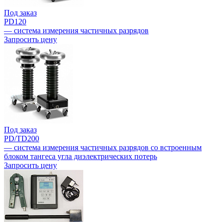
Под заказ
PD120
— система измерения частичных разрядов
Запросить цену
Под заказ
PD/TD200
— система измерения частичных разрядов со встроенным
блоком тангеса угла диэлектрических потерь
Запросить цену