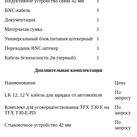
Индуктивное устройство связи 42 мм
1
BNC-кабель
1
Документация
1
Матерчатая сумка
1
Универсальный блок питания штекерный
1
Переходник BNC-штекер
1
Кабель безопасности 2м (черный)
1
Доплнительная комплектация
Наименование
Цена
По
LK 12, 12 V кабель для зарядки от автомобиля
запросу
Комплект для усовершенствования TFX T30-E на
По
TFX T30-E-PD
запросу
По
Стыковочное устройство 42 мм
запросу