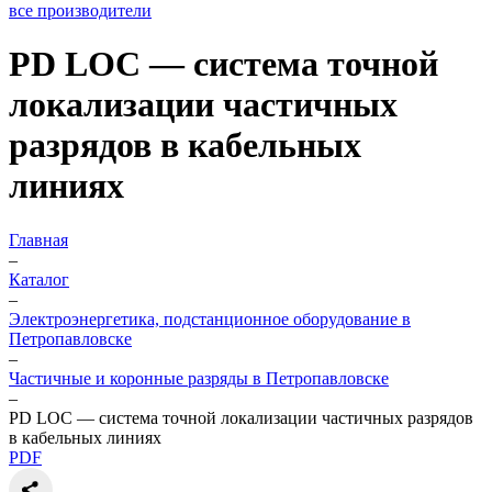
все производители
PD LOC — система точной
локализации частичных
разрядов в кабельных
линиях
Главная
–
Каталог
–
Электроэнергетика, подстанционное оборудование в
Петропавловске
–
Частичные и коронные разряды в Петропавловске
–
PD LOC — система точной локализации частичных разрядов
в кабельных линиях
PDF