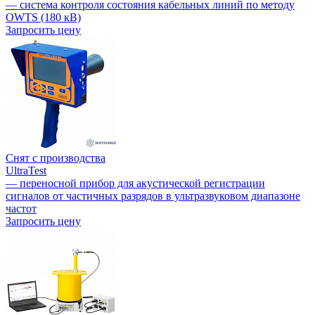
— система контроля состояния кабельных линий по методу
OWTS (180 кВ)
Запросить цену
Снят с производства
UltraTest
— переносной прибор для акустической регистрации
сигналов от частичных разрядов в ультразвуковом диапазоне
частот
Запросить цену