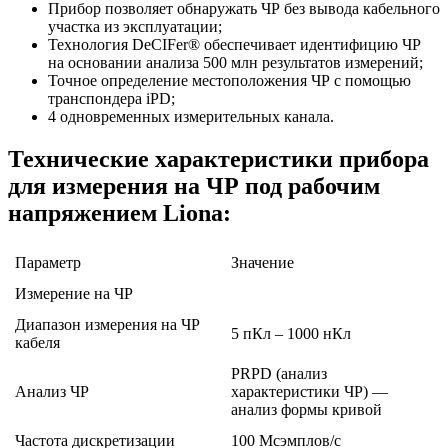
Прибор позволяет обнаружать ЧР без вывода кабельного
участка из эксплуатации;
Технология DeCIFer® обеспечивает идентифицию ЧР
на основании анализа 500 млн результатов измерений;
Точное определение местоположения ЧР с помощью
транспондера iPD;
4 одновременных измерительных канала.
Технические характеристики прибора
для измерения на ЧР под рабочим
напряжением Liona:
Параметр
Значение
Измерение на ЧР
Диапазон измерения на ЧР
5 пКл – 1000 нКл
кабеля
PRPD (анализ
Анализ ЧР
характеристики ЧР) —
анализ формы кривой
Частота дискретизации
100 Mсэмплов/с