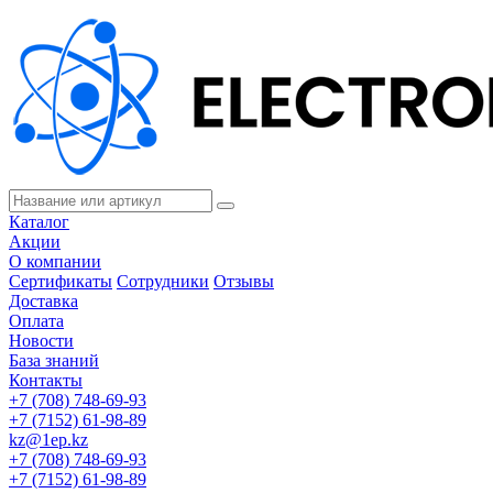
Каталог
Акции
О компании
Сертификаты
Сотрудники
Отзывы
Доставка
Оплата
Новости
База знаний
Контакты
+7 (708) 748-69-93
+7 (7152) 61-98-89
kz@1ep.kz
+7 (708) 748-69-93
+7 (7152) 61-98-89