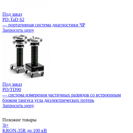
Под заказ
PD-TaD 62
— портативная система диагностики ЧР
Запросить цену
Под заказ
PD/TD90
— система измерения частичных разрядов со встроенным
блоком тангеса угла диэлектрических потерь
Запросить цену
Похожие товары
3i+
KRON-35R до 100 кВ