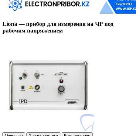
Liona — прибор для измерения на ЧР под
рабочим напряжением
Описание
Характеристики
Комплектация