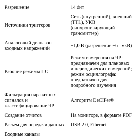
Разрешение
14 бит
Сеть (внутренний), внешний
(TTL), УКВ
Источники триггеров
(синхронизирующий
трансмиттер)
Аналоговый диапазон
±1,0 В (разрешение ±61 мкВ)
входных напряжений
Режим измерения на ЧР:
предназначен для плановых
и периодических измерений;
Рабочие режимы ПО
режим осциллографа:
предназначен для
подробного изучения
Фильтрация паразитных
сигналов и
Алгоритм DeCIFer®
классифицирование ЧР
Создание отчетов
На мониторе, в формате PDF
Разъем для передачи данных
USB 2.0, Ethernet
Входные каналы