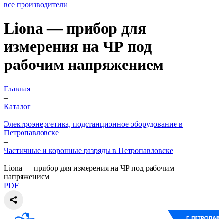
все производители
Liona — прибор для
измерения на ЧР под
рабочим напряжением
Главная
–
Каталог
–
Электроэнергетика, подстанционное оборудование в
Петропавловске
–
Частичные и коронные разряды в Петропавловске
–
Liona — прибор для измерения на ЧР под рабочим
напряжением
PDF