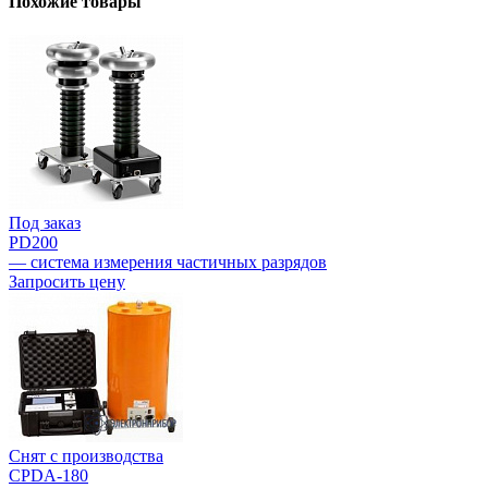
Похожие товары
Под заказ
PD200
— система измерения частичных разрядов
Запросить цену
Снят с производства
CPDA-180