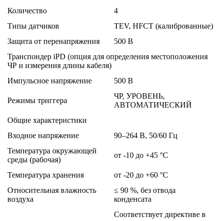
Количество
4
Типы датчиков
TEV, HFCT (калиброванные)
Защита от перенапряжения
500 В
Транспондер iPD (опция для определения местоположения
ЧР и измерения длины кабеля)
Импульсное напряжение
500 В
ЧР, УРОВЕНЬ,
Режимы триггера
АВТОМАТИЧЕСКИЙ
Общие характеристики
Входное напряжение
90–264 В, 50/60 Гц
Температура окружающей
от -10 до +45 °C
среды (рабочая)
Температура хранения
от -20 до +60 °C
Относительная влажность
≤ 90 %, без отвода
воздуха
конденсата
Соответствует директиве в