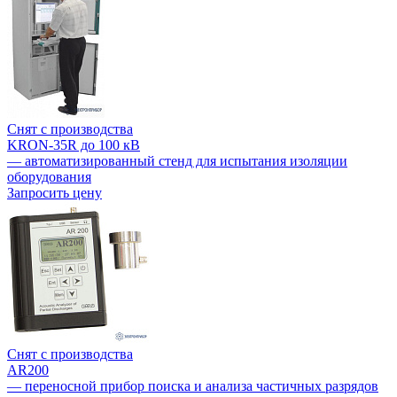
Снят с производства
KRON-35R до 100 кВ
— автоматизированный стенд для испытания изоляции
оборудования
Запросить цену
Снят с производства
AR200
— переносной прибор поиска и анализа частичных разрядов