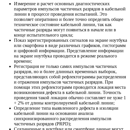
Измерение и расчет основных диагностических
параметров импульсов частичных разрядов в кабельной
линии в процессе проведения испытаний. Это
позволяет оперативно и более точно определять общее
техническое состояние кабельной линии, так как
частичные разряды могут появиться в начале или в
конце испытательного цикла;
Показ зарегистрированных сигналов на экране ноутбука
или смартфона в виде различных графиков, гистограмм
и цифровой информации. Представление информации
на экране ноутбука проводится в режиме реального
времени;
Регистрация не только самих импульсов частичных
разрядов, но и более длинных временных выборок,
представляющих собой рефлектограммы распределения
и отражения импульсов частичных разрядов. При
помощи этих рефлектограмм проводится локация места
возникновения дефекта в кабельной линии. Точность
проведения такой локации обычно составляет не хуже 1
÷ 2% от длины контролируемой кабельной линии;
Определение типа выявленного дефекта в изоляции
кабельной линии на основании анализа
синхронизированного распределения импульсов
частичных разрядов (PRPD);
Сохраненные в ноутбуке или смартфоне данные могут