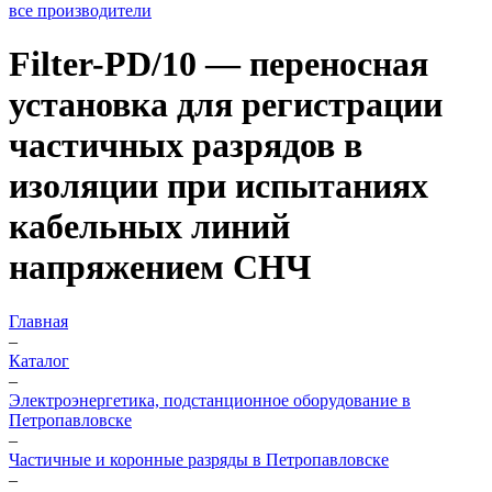
все производители
Filter-PD/10 — переносная
установка для регистрации
частичных разрядов в
изоляции при испытаниях
кабельных линий
напряжением СНЧ
Главная
–
Каталог
–
Электроэнергетика, подстанционное оборудование в
Петропавловске
–
Частичные и коронные разряды в Петропавловске
–