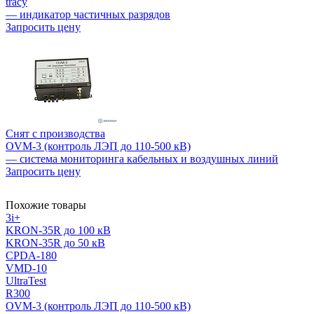
tracy
— индикатор частичных разрядов
Запросить цену
Снят с производства
OVM-3 (контроль ЛЭП до 110-500 кВ)
— система мониторинга кабельных и воздушных линий
Запросить цену
Похожие товары
3i+
KRON-35R до 100 кВ
KRON-35R до 50 кВ
CPDA-180
VMD-10
UltraTest
R300
OVM-3 (контроль ЛЭП до 110-500 кВ)