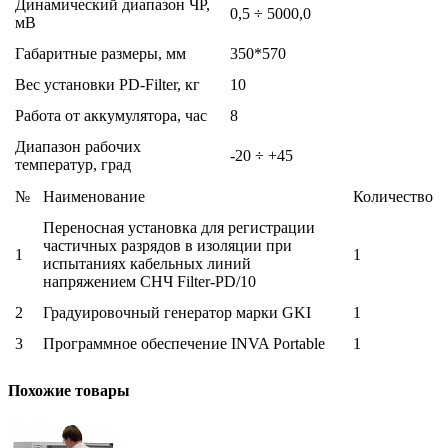
Динамический диапазон ЧР,
0,5 ÷ 5000,0
мВ
Габаритные размеры, мм
350*570
Вес установки PD-Filter, кг
10
Работа от аккумулятора, час
8
Диапазон рабочих
-20 ÷ +45
температур, град
№
Наименование
Количество
Переносная установка для регистрации
частичных разрядов в изоляции при
1
1
испытаниях кабельных линий
напряжением СНЧ Filter-PD/10
2
Градуировочный генератор марки GKI
1
3
Программное обеспечение INVA Portable
1
Похожие товары