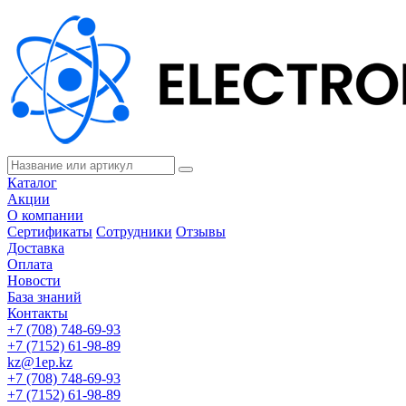
Каталог
Акции
О компании
Сертификаты
Сотрудники
Отзывы
Доставка
Оплата
Новости
База знаний
Контакты
+7 (708) 748-69-93
+7 (7152) 61-98-89
kz@1ep.kz
+7 (708) 748-69-93
+7 (7152) 61-98-89