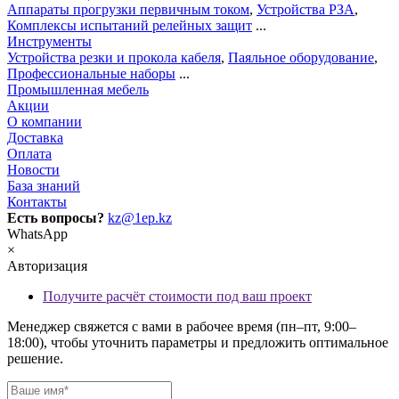
Аппараты прогрузки первичным током
,
Устройства РЗА
,
Комплексы испытаний релейных защит
...
Инструменты
Устройства резки и прокола кабеля
,
Паяльное оборудование
,
Профессиональные наборы
...
Промышленная мебель
Акции
О компании
Доставка
Оплата
Новости
База знаний
Контакты
Есть вопросы?
kz@1ep.kz
WhatsApp
×
Авторизация
Получите расчёт стоимости под ваш проект
Менеджер свяжется с вами в рабочее время (пн–пт, 9:00–
18:00), чтобы уточнить параметры и предложить оптимальное
решение.