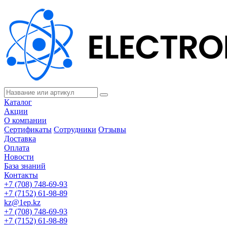
Каталог
Акции
О компании
Сертификаты
Сотрудники
Отзывы
Доставка
Оплата
Новости
База знаний
Контакты
+7 (708) 748-69-93
+7 (7152) 61-98-89
kz@1ep.kz
+7 (708) 748-69-93
+7 (7152) 61-98-89