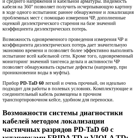
и среднего напряжения и кабельной арматуры. Видимость
кабеля на 360° позволяет получить исчерпывающую картину
в ходе одного испытания: раннее обнаружение и локализация
проблемных мест с помощью измерения ЧР, дополненные
оценкой диэлектрического старения на базе значений
коэффициента диэлектрических потерь.
Возможность одновременного проведения измерения ЧР и
коэффициента диэлектрических потерь дает значительную
экономию времени и позволяет более эффективно выполнять
испытание всей кабельной сети. Кроме того, одновременный
мониторинг значений тангенса дельта и активности ЧР
позволяет обнаруживать скрытые дефекты (например, при
проникновении воды в муфты).
Прибор
PD-TaD 60
легкий и очень прочный, он идеально
подходит для работы в полевых условиях. Комплектующие и
соединительный кабель размещены в прочном
транспортировочном кейсе, удобном для переноски.
Возможности системы диагностики
кабелей методом локализации
частичных разрядов PD-TaD 60 c
установками FRIDA TD и VIOLA TD: