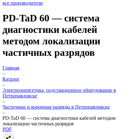
все производители
PD-TaD 60 — система
диагностики кабелей
методом локализации
частичных разрядов
Главная
–
Каталог
–
Электроэнергетика, подстанционное оборудование в
Петропавловске
–
Частичные и коронные разряды в Петропавловске
–
PD-TaD 60 — система диагностики кабелей методом
локализации частичных разрядов
PDF