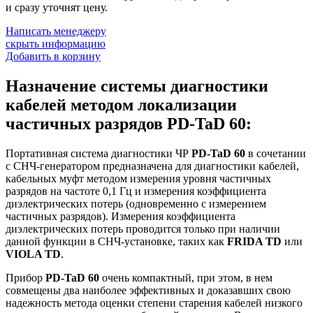
и сразу уточнят цену.
Написать менеджеру
скрыть информацию
Добавить в корзину
Назначение системы диагностики
кабелей методом локализации
частичных разрядов PD-TaD 60:
Портативная система диагностики ЧР
PD-TaD 60
в сочетании
с СНЧ-генератором предназначена для диагностики кабелей,
кабельных муфт методом измерения уровня частичных
разрядов на частоте 0,1 Гц и измерения коэффициента
диэлектрических потерь (одновременно с измерением
частичных разрядов). Измерения коэффициента
диэлектрических потерь проводится только при наличии
данной функции в СНЧ-установке, таких как
FRIDA TD
или
VIOLA TD
.
Прибор
PD-TaD 60
очень компактный, при этом, в нем
совмещены два наиболее эффективных и доказавших свою
надежность метода оценки степени старения кабелей низкого