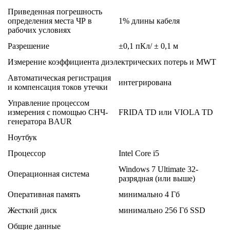
Приведенная погрешность
определения места ЧР в
1% длины кабеля
рабочих условиях
Разрешение
±0,1 пКл/ ± 0,1 м
Измерение коэффициента диэлектрических потерь и MWT
Автоматическая регистрация
интегрирована
и компенсация токов утечки
Управление процессом
измерения с помощью СНЧ-
FRIDA TD или VIOLA TD
генератора BAUR
Ноутбук
Процессор
Intel Core i5
Windows 7 Ultimate 32-
Операционная система
разрядная (или выше)
Оперативная память
минимально 4 Гб
Жесткий диск
минимально 256 Гб SSD
Общие данные