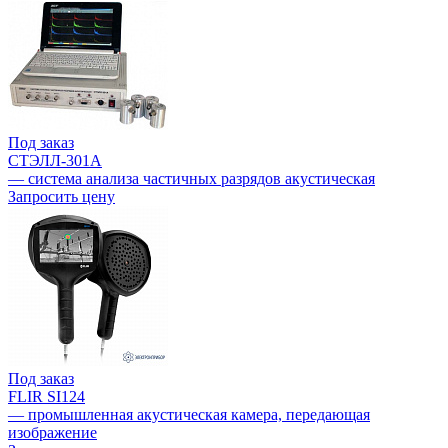
Под заказ
СТЭЛЛ-301А
— система анализа частичных разрядов акустическая
Запросить цену
Под заказ
FLIR SI124
— промышленная акустическая камера, передающая
изображение