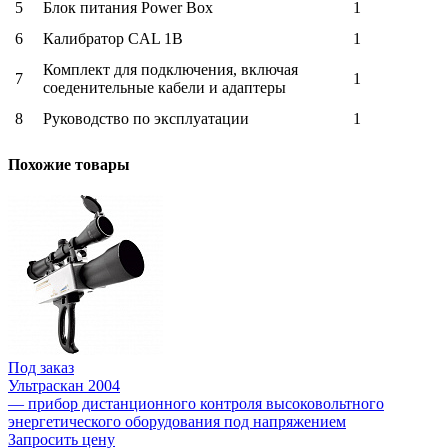
5
Блок питания Power Box
1
6
Калибратор CAL 1B
1
Комплект для подключения, включая
7
1
соеденительные кабели и адаптеры
8
Руководство по эксплуатации
1
Похожие товары
Под заказ
Ультраскан 2004
— прибор дистанционного контроля высоковольтного
энергетического оборудования под напряжением
Запросить цену