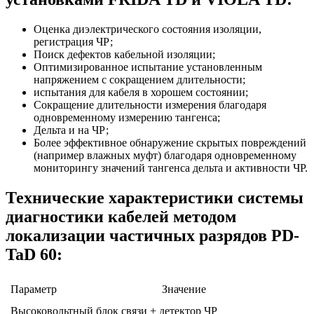
Оценка диэлектрического состояния изоляции,
регистрация ЧР;
Поиск дефектов кабельной изоляции;
Оптимизированное испытание установленным
напряжением с сокращением длительности;
испытания для кабеля в хорошем состоянии;
Сокращение длительности измерения благодаря
одновременному измерению тангенса;
Дельта и на ЧР;
Более эффективное обнаружение скрытых повреждений
(например влажных муфт) благодаря одновременному
мониторингу значений тангенса дельта и активности ЧР.
Технические характеристики системы
диагностики кабелей методом
локализации частичных разрядов PD-
TaD 60:
Параметр
Значение
Высоковольтный блок связи + детектор ЧР