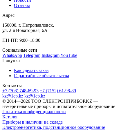
Новости
Отзывы
Адрес
150000, г. Петропавловск,
ул. 2-я Новаторная, 6А
ПН-ПТ: 9:00–18:00
Социальные сети
WhatsApp
Telegram
Instagram
YouTube
Покупка
Как сделать заказ
Гарантийные обязательства
Контакты
+7 (708) 748-69-93
+7 (7152) 61-98-89
kz@1ep.kz
kz@1ep.kz
©️ 2014—2026
ТОО ЭЛЕКТРОНПРИБОР.KZ
—
измерительные приборы и испытательное оборудование
Политика конфиденциальности
Каталог
Приборы в наличии на складе
Электроэнергетика, подстанционное оборудование