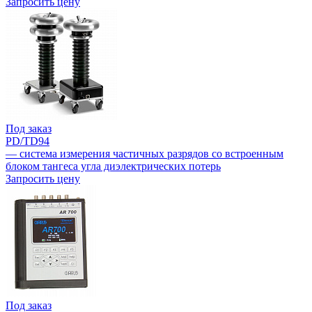
Запросить цену
Под заказ
PD/TD94
— система измерения частичных разрядов со встроенным
блоком тангеса угла диэлектрических потерь
Запросить цену
Под заказ