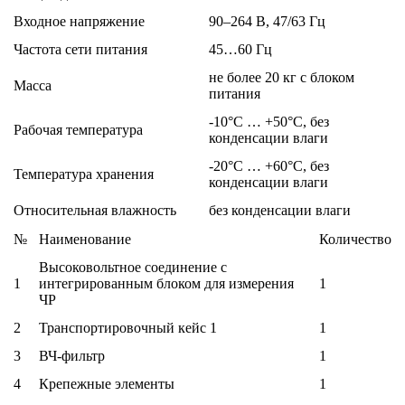
Входное напряжение
90–264 В, 47/63 Гц
Частота сети питания
45…60 Гц
не более 20 кг с блоком
Масса
питания
-10°C … +50°C, без
Рабочая температура
конденсации влаги
-20°C … +60°C, без
Температура хранения
конденсации влаги
Относительная влажность
без конденсации влаги
№
Наименование
Количество
Высоковольтное соединение с
1
интегрированным блоком для измерения
1
ЧР
2
Транспортировочный кейс 1
1
3
ВЧ-фильтр
1
4
Крепежные элементы
1