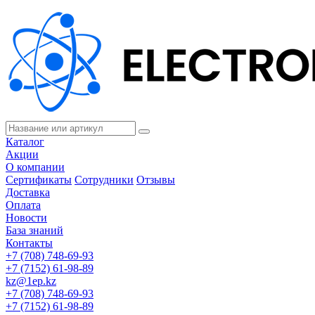
Каталог
Акции
О компании
Сертификаты
Сотрудники
Отзывы
Доставка
Оплата
Новости
База знаний
Контакты
+7 (708) 748-69-93
+7 (7152) 61-98-89
kz@1ep.kz
+7 (708) 748-69-93
+7 (7152) 61-98-89