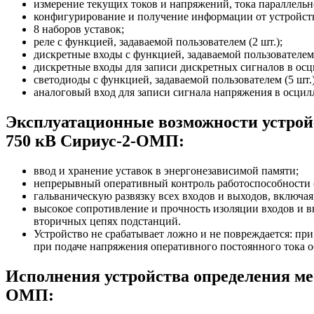
измерение текущих токов и напряжений, тока параллельн
конфигурирование и получение информации от устройст
8 наборов уставок;
реле с функцией, задаваемой пользователем (2 шт.);
дискретные входы с функцией, задаваемой пользователем 
дискретные входы для записи дискретных сигналов в осц
светодиоды с функцией, задаваемой пользователем (5 шт.)
аналоговый вход для записи сигнала напряжения в осцил
Эксплуатационные возможности устройс
750 кВ Сириус-2-ОМП:
ввод и хранение уставок в энергонезависимой памяти;
непрерывный оперативный контроль работоспособности (
гальваническую развязку всех входов и выходов, включа
высокое сопротивление и прочность изоляции входов и 
вторичных цепях подстанций.
Устройство не срабатывает ложно и не повреждается: пр
при подаче напряжения оперативного постоянного тока о
Исполнения устройства определения ме
ОМП: