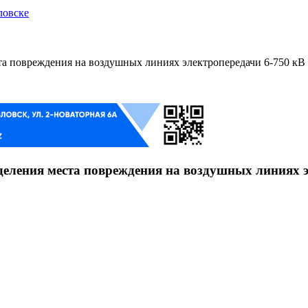
ловске
 повреждения на воздушных линиях электропередачи 6-750 кВ
еления места повреждения на воздушных линиях э