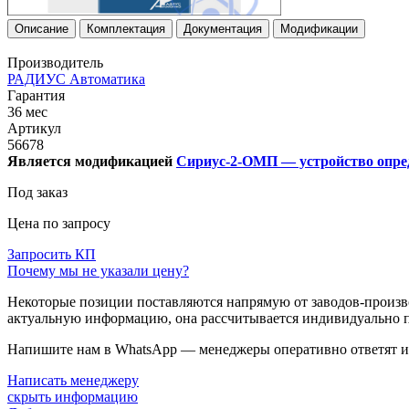
Описание
Комплектация
Документация
Модификации
Производитель
РАДИУС Автоматика
Гарантия
36 мес
Артикул
56678
Является модификацией
Сириус-2-ОМП — устройство опред
Под заказ
Цена по запросу
Запросить КП
Почему мы не указали цену?
Некоторые позиции поставляются напрямую от заводов-производ
актуальную информацию, она рассчитывается индивидуально п
Напишите нам в WhatsApp — менеджеры оперативно ответят и 
Написать менеджеру
скрыть информацию