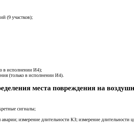
й (9 участков);
ко в исполнении И4);
ния (только в исполнении И4).
еделения места повреждения на воздушн
кретные сигналы;
 аварии; измерение длительности КЗ; измерение длительности 