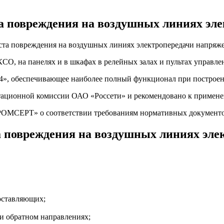
а повреждения на воздушных линиях эл
ста повреждения на воздушных линиях электропередачи напряже
КСО, на панелях и в шкафах в релейных залах и пультах управл
4», обеспечивающее наиболее полный функционал при построен
тационной комиссии ОАО «Россети» и рекомендовано к примен
РОМСЕРТ» о соответствии требованиям нормативных документ
а повреждения на воздушных линиях эле
оставляющих;
и обратном направлениях;