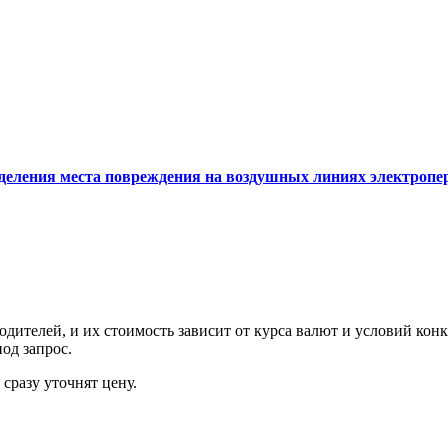
еления места повреждения на воздушных линиях электропер
ителей, и их стоимость зависит от курса валют и условий конк
од запрос.
сразу уточнят цену.