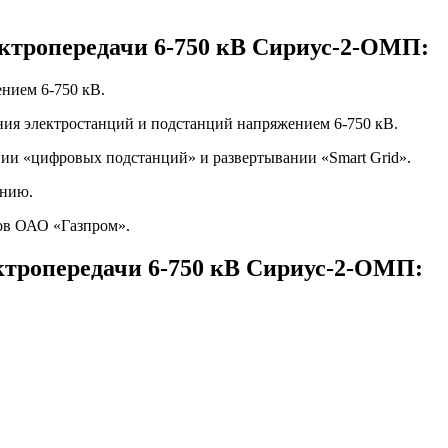
ектропередачи 6-750 кВ Сириус-2-ОМП:
нием 6-750 кВ.
ения электростанций и подстанций напряжением 6-750 кВ.
ии «цифровых подстанций» и развертывании «Smart Grid».
ению.
ов ОАО «Газпром».
ктропередачи 6-750 кВ Сириус-2-ОМП: