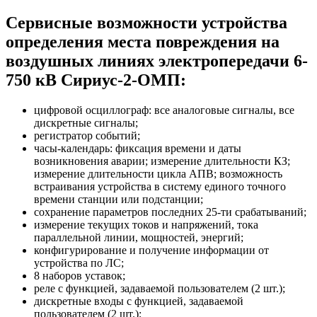
Сервисные возможности устройства
определения места повреждения на
воздушных линиях электропередачи 6-
750 кВ Сириус-2-ОМП:
цифровой осциллограф: все аналоговые сигналы, все
дискретные сигналы;
регистратор событий;
часы-календарь: фиксация времени и даты
возникновения аварии; измерение длительности КЗ;
измерение длительности цикла АПВ; возможность
встраивания устройства в систему единого точного
времени станции или подстанции;
сохранение параметров последних 25-ти срабатываний;
измерение текущих токов и напряжений, тока
параллельной линии, мощностей, энергий;
конфигурирование и получение информации от
устройства по ЛС;
8 наборов уставок;
реле с функцией, задаваемой пользователем (2 шт.);
дискретные входы с функцией, задаваемой
пользователем (2 шт.);