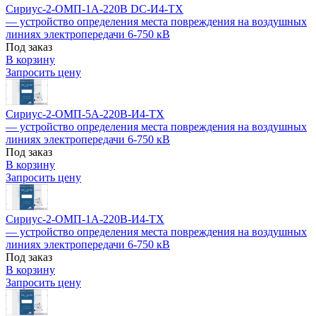
Сириус-2-ОМП-1А-220В DC-И4-TX
— устройство определения места повреждения на воздушных
линиях электропередачи 6-750 кВ
Под заказ
В корзину
Запросить цену
Сириус-2-ОМП-5А-220В-И4-TX
— устройство определения места повреждения на воздушных
линиях электропередачи 6-750 кВ
Под заказ
В корзину
Запросить цену
Сириус-2-ОМП-1А-220В-И4-TX
— устройство определения места повреждения на воздушных
линиях электропередачи 6-750 кВ
Под заказ
В корзину
Запросить цену