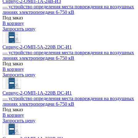
Сириус-2-ОМП-1А-24В-И3
— устройство определения места повреждения на воздушных
линиях электропередачи 6-750 кВ
Под заказ
В корзину
Запросить цену
Сириус-2-ОМП-5А-220В DC-И1
— устройство определения места повреждения на воздушных
линиях электропередачи 6-750 кВ
Под заказ
В корзину
Запросить цену
Сириус-2-ОМП-1А-220В DC-И1
— устройство определения места повреждения на воздушных
линиях электропередачи 6-750 кВ
Под заказ
В корзину
Запросить цену