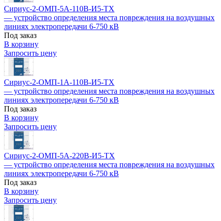
Сириус-2-ОМП-5А-110В-И5-TX
— устройство определения места повреждения на воздушных
линиях электропередачи 6-750 кВ
Под заказ
В корзину
Запросить цену
Сириус-2-ОМП-1А-110В-И5-TX
— устройство определения места повреждения на воздушных
линиях электропередачи 6-750 кВ
Под заказ
В корзину
Запросить цену
Сириус-2-ОМП-5А-220В-И5-TX
— устройство определения места повреждения на воздушных
линиях электропередачи 6-750 кВ
Под заказ
В корзину
Запросить цену