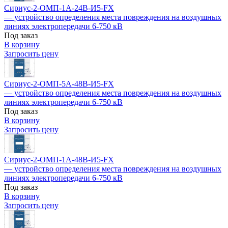
Сириус-2-ОМП-1А-24В-И5-FX
— устройство определения места повреждения на воздушных
линиях электропередачи 6-750 кВ
Под заказ
В корзину
Запросить цену
Сириус-2-ОМП-5А-48В-И5-FX
— устройство определения места повреждения на воздушных
линиях электропередачи 6-750 кВ
Под заказ
В корзину
Запросить цену
Сириус-2-ОМП-1А-48В-И5-FX
— устройство определения места повреждения на воздушных
линиях электропередачи 6-750 кВ
Под заказ
В корзину
Запросить цену