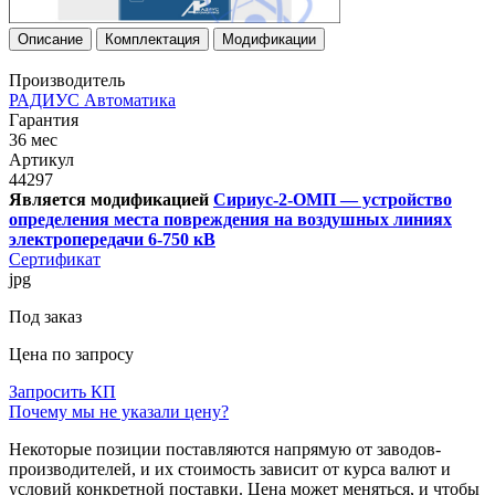
Описание
Комплектация
Модификации
Производитель
РАДИУС Автоматика
Гарантия
36 мес
Артикул
44297
Является модификацией
Сириус-2-ОМП — устройство
определения места повреждения на воздушных линиях
электропередачи 6-750 кВ
Сертификат
jpg
Под заказ
Цена по запросу
Запросить КП
Почему мы не указали цену?
Некоторые позиции поставляются напрямую от заводов-
производителей, и их стоимость зависит от курса валют и
условий конкретной поставки. Цена может меняться, и чтобы