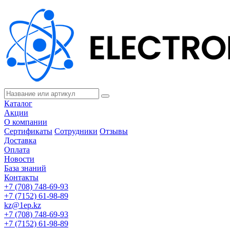
Каталог
Акции
О компании
Сертификаты
Сотрудники
Отзывы
Доставка
Оплата
Новости
База знаний
Контакты
+7 (708) 748-69-93
+7 (7152) 61-98-89
kz@1ep.kz
+7 (708) 748-69-93
+7 (7152) 61-98-89