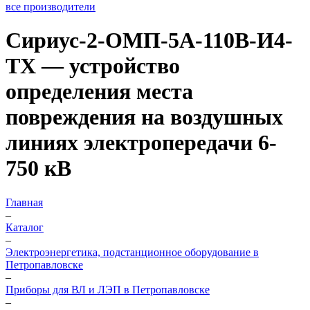
все производители
Сириус-2-ОМП-5А-110В-И4-
TX — устройство
определения места
повреждения на воздушных
линиях электропередачи 6-
750 кВ
Главная
–
Каталог
–
Электроэнергетика, подстанционное оборудование в
Петропавловске
–
Приборы для ВЛ и ЛЭП в Петропавловске
–