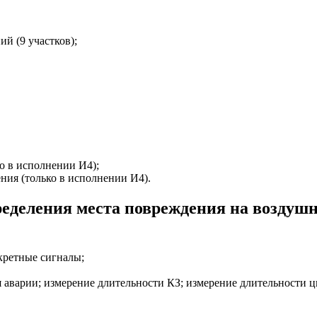
й (9 участков);
ко в исполнении И4);
ния (только в исполнении И4).
еделения места повреждения на воздушн
кретные сигналы;
 аварии; измерение длительности КЗ; измерение длительности 