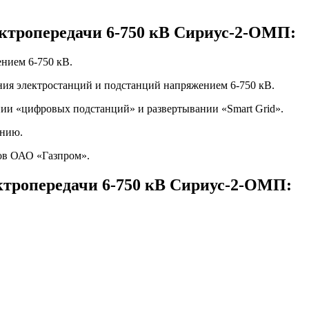
ектропередачи 6-750 кВ Сириус-2-ОМП:
нием 6-750 кВ.
ения электростанций и подстанций напряжением 6-750 кВ.
ии «цифровых подстанций» и развертывании «Smart Grid».
ению.
ов ОАО «Газпром».
ктропередачи 6-750 кВ Сириус-2-ОМП: