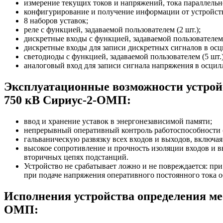
измерение текущих токов и напряжений, тока параллельн
конфигурирование и получение информации от устройст
8 наборов уставок;
реле с функцией, задаваемой пользователем (2 шт.);
дискретные входы с функцией, задаваемой пользователем 
дискретные входы для записи дискретных сигналов в осц
светодиоды с функцией, задаваемой пользователем (5 шт.)
аналоговый вход для записи сигнала напряжения в осцил
Эксплуатационные возможности устройс
750 кВ Сириус-2-ОМП:
ввод и хранение уставок в энергонезависимой памяти;
непрерывный оперативный контроль работоспособности (
гальваническую развязку всех входов и выходов, включа
высокое сопротивление и прочность изоляции входов и 
вторичных цепях подстанций.
Устройство не срабатывает ложно и не повреждается: пр
при подаче напряжения оперативного постоянного тока о
Исполнения устройства определения ме
ОМП: