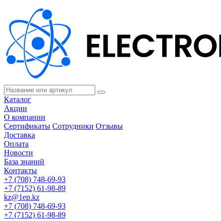
Каталог
Акции
О компании
Сертификаты
Сотрудники
Отзывы
Доставка
Оплата
Новости
База знаний
Контакты
+7 (708) 748-69-93
+7 (7152) 61-98-89
kz@1ep.kz
+7 (708) 748-69-93
+7 (7152) 61-98-89