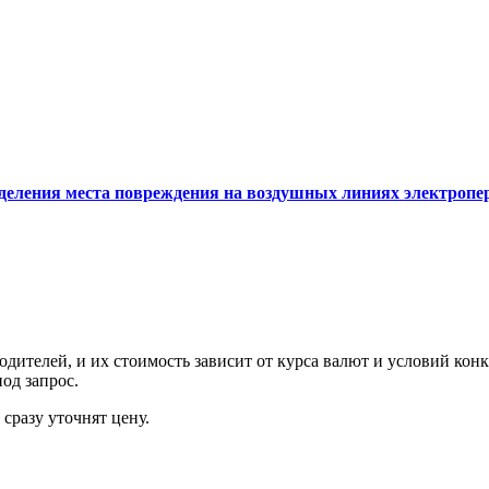
еления места повреждения на воздушных линиях электропер
ителей, и их стоимость зависит от курса валют и условий конк
од запрос.
сразу уточнят цену.