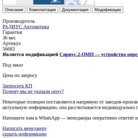
Описание
Комплектация
Документация
Модификации
Производитель
РАДИУС Автоматика
Гарантия
36 мес
Артикул
56683
Является модификацией
Сириус-2-ОМП — устройство опред
Под заказ
Цена по запросу
Запросить КП
Почему мы не указали цену?
Некоторые позиции поставляются напрямую от заводов-производ
актуальную информацию, она рассчитывается индивидуально п
Напишите нам в WhatsApp — менеджеры оперативно ответят и 
Написать менеджеру
скрыть информацию