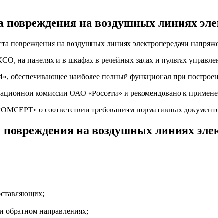
а повреждения на воздушных линиях эл
ста повреждения на воздушных линиях электропередачи напряже
КСО, на панелях и в шкафах в релейных залах и пультах управл
4», обеспечивающее наиболее полный функционал при построен
тационной комиссии ОАО «Россети» и рекомендовано к примен
РОМСЕРТ» о соответствии требованиям нормативных документ
а повреждения на воздушных линиях эле
оставляющих;
и обратном направлениях;