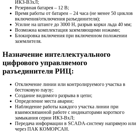
ИКЗ-В3хЛ;
Резервная батарея – 12 В;
Время работы от батареи – 24 часа (не менее 50 циклов
включения/отключения разъединителя);
Усилие на штанге до 3000 Н, разрыв корки льда 40 мм;
Возможна комплектация заземляющими ножами;
Блокировка включения при включенном положении
заземлителя.
Назначение интеллектуального
цифрового управляемого
разъединителя РИЦ:
Отключение линии или контролируемого участка в
бестоковую паузу;
Создание видимого разрыва в цепи;
Определение места аварии;
Наблюдение работы каждого участка линии при
взаимосвязанной работе с индикаторами короткого
замыкания серии ИКЗ-ВхЛ;
Передача информации в SCADA-систему напрямую или
через ПАК КОМОРСАН.