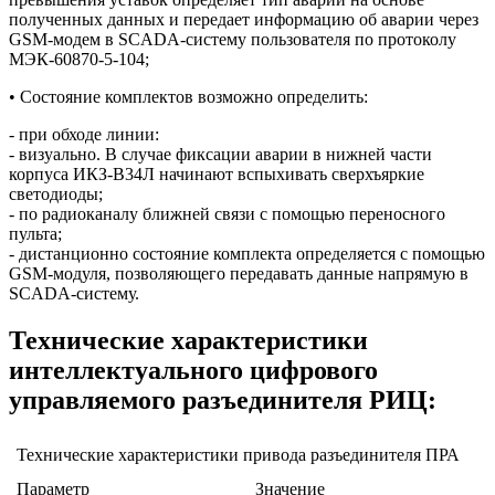
полученных данных и передает информацию об аварии через
GSM-модем в SCADA-систему пользователя по протоколу
МЭК-60870-5-104;
• Состояние комплектов возможно определить:
- при обходе линии:
- визуально. В случае фиксации аварии в нижней части
корпуса ИКЗ-В34Л начинают вспыхивать свeрхъяркие
светодиоды;
- по радиоканалу ближней связи с помощью переносного
пульта;
- дистанционно состояние комплекта определяется с помощью
GSM-модуля, позволяющего передавать данные напрямую в
SCADA-систему.
Технические характеристики
интеллектуального цифрового
управляемого разъединителя РИЦ:
Технические характеристики привода разъединителя ПРА
Параметр
Значение