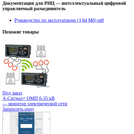
Документация для РИЦ — интеллектуальный цифровой
управляемый разъединитель
Руководство по эксплуатации (3,84 Мб)
pdf
Похожие товары
Под заказ
А-Сигнал+ ОМП 6-35 кВ
— монитор электрической сети
Запросить цену