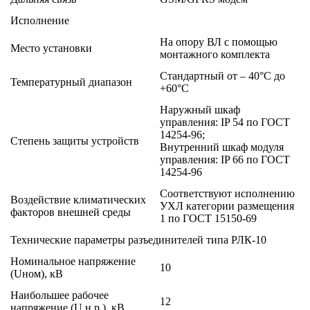
Исполнение
На опору ВЛ с помощью
Место установки
монтажного комплекта
Стандартный от – 40°С до
Температурный диапазон
+60°С
Наружный шкаф
управления: IP 54 по ГОСТ
14254-96;
Степень защиты устройств
Внутренний шкаф модуля
управления: IP 66 по ГОСТ
14254-96
Соответствуют исполнению
Воздействие климатических
УХЛ категории размещения
факторов внешней среды
1 по ГОСТ 15150-69
Технические параметры разъединителей типа РЛК-10
Номинальное напряжение
10
(Uном), кВ
Наибольшее рабочее
12
напряжение (U н.р.), кВ