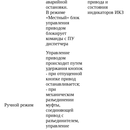
аварийной
привода и
остановки.
состояния
В режиме
индикаторов ИКЗ
«Местный» блок
управления
приводом
блокирует
команды с ПУ
диспетчера
Управление
приводом
происходит путем
удержания кнопок
- при отпущенной
кнопке привод
останавливается;
- при
механическом
разъединении
Ручной режим
муфты,
соединяющей
привод с
разъединителем,
управление