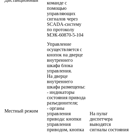
Дистанционный
команде с
помощью
управляющих
сигналов через
SCADA-систему
по протоколу
МЭК-60870-5-104
Управление
осуществляется с
кнопок на дверце
внутреннего
шкафа блока
управления.
На дверце
внутреннего
шкафа размещены:
- индикаторы
состояния привода
разъединителя;
- органы
Местный режим
управления
На пульт
привода: кнопки
диспетчера
управления
выводятся
приводом, кнопка
сигналы состояния