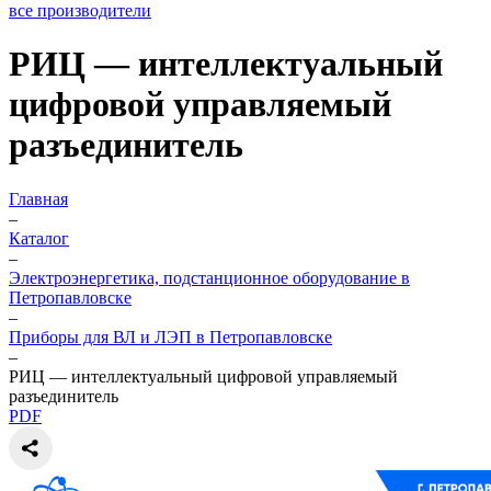
все производители
РИЦ — интеллектуальный
цифровой управляемый
разъединитель
Главная
–
Каталог
–
Электроэнергетика, подстанционное оборудование в
Петропавловске
–
Приборы для ВЛ и ЛЭП в Петропавловске
–
РИЦ — интеллектуальный цифровой управляемый
разъединитель
PDF