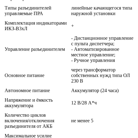
Типы разъединителей
линейные качающегося типа
управляемые ПРА
наружной установки
Комплектация индикаторами
+
ИКЗ-В3хЛ
- Дистанционное управление
с пульта диспетчера;
Управление разъединителем
- Автоматизированное
местное управление;
- Ручное управления
через трансформатор
Основное питание
собственных нужд типа ОЛ
230 В
Автономное питание
Аккумулятор (24 часа)
Напряжение и ёмкость
12 В/28 А*ч
аккумулятора
Количество циклов
включения/отключения
не менее 5
разъединителя от АКБ
Максимальное усилие