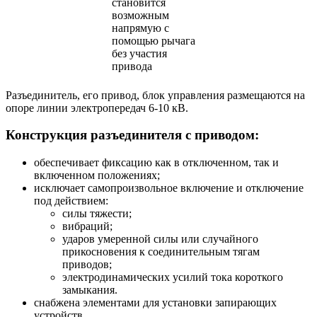
становится
возможным
напрямую с
помощью рычага
без участия
привода
Разъединитель, его привод, блок управления размещаются на
опоре линии электропередач 6-10 кВ.
Конструкция разъединителя с приводом:
обеспечивает фиксацию как в отключенном, так и
включенном положениях;
исключает самопроизвольное включение и отключение
под действием:
силы тяжести;
вибраций;
ударов умеренной силы или случайного
прикосновения к соединительным тягам
приводов;
электродинамических усилий тока короткого
замыкания.
снабжена элементами для установки запирающих
устройств.