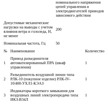
номинального напряжения
цепей управления и
электродвигателей приводов
зависимого действия
Допустимые механические
нагрузки на выводы с учетом
200
влияния ветра и гололеда, Н,
не менее
Номинальная частота, Гц
50
№
Наименование
Количество
Привод разъединителя
1
автоматизированный ПРА (шкаф
1
управления)
Разъединитель воздушной линии типа
2
РЛК-10 (покупное изделие) РЛК-IV-
1
10/400-УХЛ1-КЭАЗ
Индикаторы короткого замыкания для
3
воздушных линий электропередачи типа
1
ИКЗ-В34Л