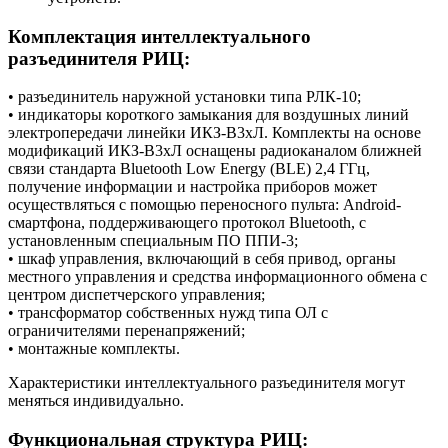
Комплектация интеллектуального
разъединителя РИЦ:
• разъединитель наружной установки типа РЛК-10;
• индикаторы короткого замыкания для воздушных линий
электропередачи линейки ИКЗ-В3хЛ. Комплекты на основе
модификаций ИКЗ-В3хЛ оснащены радиоканалом ближней
связи стандарта Bluetooth Low Energy (BLE) 2,4 ГГц,
получение информации и настройка приборов может
осуществляться с помощью переносного пульта: Android-
смартфона, поддерживающего протокол Bluetooth, с
установленным специальным ПО ППИ-3;
• шкаф управления, включающий в себя привод, органы
местного управления и средства информационного обмена с
центром диспетчерского управления;
• трансформатор собственных нужд типа ОЛ с
ограничителями перенапряжений;
• монтажные комплекты.
Характеристики интеллектуального разъединителя могут
меняться индивидуально.
Функциональная структура РИЦ: