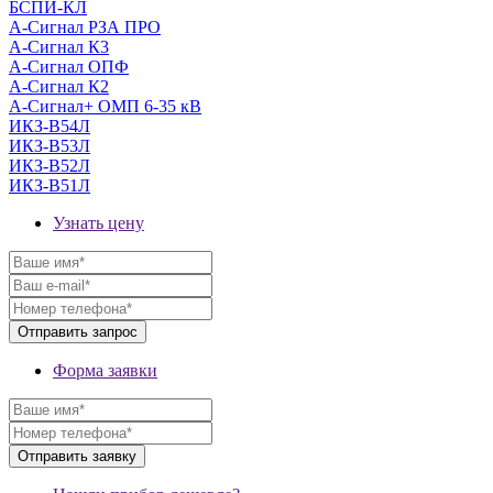
БСПИ-КЛ
А-Сигнал РЗА ПРО
А-Сигнал К3
А-Сигнал ОПФ
А-Сигнал К2
А-Сигнал+ ОМП 6-35 кВ
ИКЗ-В54Л
ИКЗ-В53Л
ИКЗ-В52Л
ИКЗ-В51Л
Узнать цену
Форма заявки