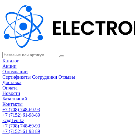
Каталог
Акции
О компании
Сертификаты
Сотрудники
Отзывы
Доставка
Оплата
Новости
База знаний
Контакты
+7 (708) 748-69-93
+7 (7152) 61-98-89
kz@1ep.kz
+7 (708) 748-69-93
+7 (7152) 61-98-89