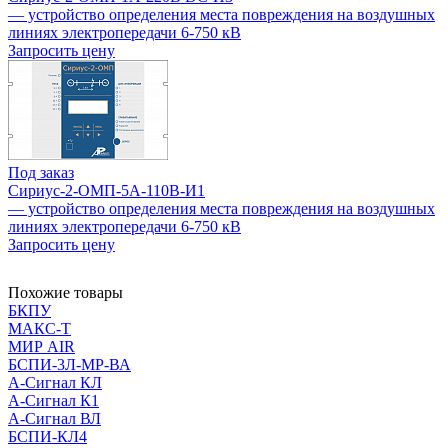
— устройство определения места повреждения на воздушных
линиях электропередачи 6-750 кВ
Запросить цену
Под заказ
Сириус-2-ОМП-5А-110В-И1
— устройство определения места повреждения на воздушных
линиях электропередачи 6-750 кВ
Запросить цену
Похожие товары
БКПУ
МАКС-Т
МИР AIR
БСПИ-3Л-МР-ВА
А-Сигнал КЛ
А-Сигнал К1
А-Сигнал ВЛ
БСПИ-КЛ4