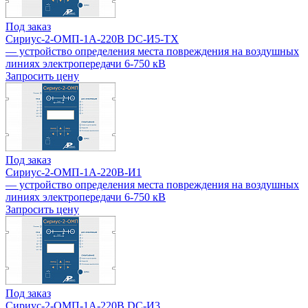
Под заказ
Сириус-2-ОМП-1А-220В DC-И5-TX
— устройство определения места повреждения на воздушных
линиях электропередачи 6-750 кВ
Запросить цену
Под заказ
Сириус-2-ОМП-1А-220В-И1
— устройство определения места повреждения на воздушных
линиях электропередачи 6-750 кВ
Запросить цену
Под заказ
Сириус-2-ОМП-1А-220В DC-И3