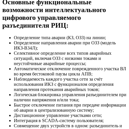
Основные функциональные
возможности интеллектуального
цифрового управляемого
разъединителя РИЦ:
Определение типа аварии (КЗ, ОЗЗ) на линии;
Определение направления аварии при ОЗЗ (модель
ИКЗ-В34Л);
Селективное определение всех типов аварийных
ситуаций, включая ОЗЗ с низкими токами и
неустойчивые аварийные процессы;
Автоматическое отключение поврежденного участка ВЛ
во время бестоковой паузы цикла АПВ;
Наблюдаемость каждого участка сети за счёт
использования ИКЗ с функционалом определения
направления протекания аварийных токов;
Логическая блокировка управления разъединителем при
наличии напряжения и/или тока;
Быстрое отключение питания при передаче информации
об аварии в централизованную систему;
Дистанционное управление участками сети;
Интеграция в SCADA-систему пользователя;
Совмещение двух устройств в одном: разъединитель и