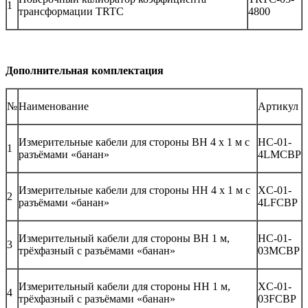
1
трансформации TRTC
4800
Дополнительная комплектация
№
Наименование
Артикул
Измерительные кабели для стороны ВН 4 х 1 м с
HC-01-
1
разъёмами «банан»
4LMCBP
Измерительные кабели для стороны НН 4 х 1 м с
XC-01-
2
разъёмами «банан»
4LFCBP
Измерительный кабели для стороны ВН 1 м,
HC-01-
3
трёхфазный с разъёмами «банан»
03MCBP
Измерительный кабели для стороны НН 1 м,
XC-01-
4
трёхфазный с разъёмами «банан»
03FCBP