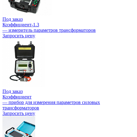
Под заказ
Коэффициент-1.3
— измеритель параметров трансформаторов
Запросить цену
Под заказ
Коэффициент
— прибор для измерения параметров силовых
трансформаторов
Запросить цену