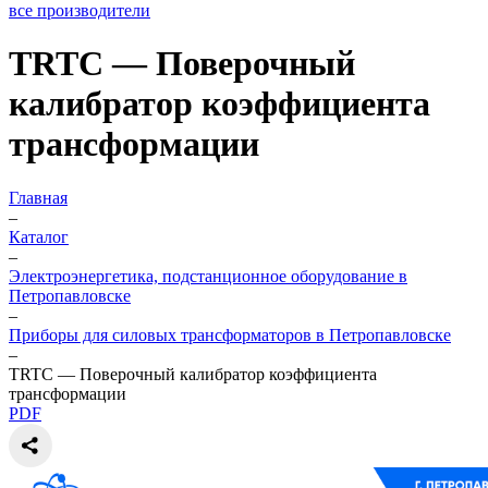
все производители
TRTC — Поверочный
калибратор коэффициента
трансформации
Главная
–
Каталог
–
Электроэнергетика, подстанционное оборудование в
Петропавловске
–
Приборы для силовых трансформаторов в Петропавловске
–
TRTC — Поверочный калибратор коэффициента
трансформации
PDF