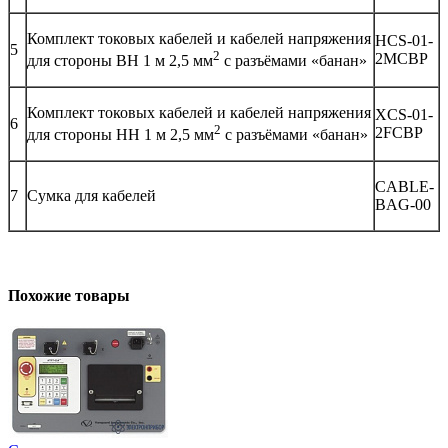
Комплект токовых кабелей и кабелей напряжения
HCS-01-
5
2
2MCBP
для стороны ВН 1 м 2,5 мм
с разъёмами «банан»
Комплект токовых кабелей и кабелей напряжения
XCS-01-
6
2
2FCBP
для стороны НН 1 м 2,5 мм
с разъёмами «банан»
CABLE-
7
Сумка для кабелей
BAG-00
Похожие товары