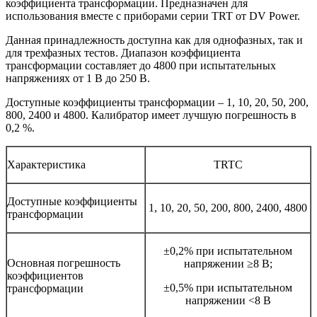
коэффициента трансформации. Предназначен для
использования вместе с приборами серии TRT от DV Power.
Данная принадлежность доступна как для однофазных, так и
для трехфазных тестов. Диапазон коэффициента
трансформации составляет до 4800 при испытательных
напряжениях от 1 В до 250 В.
Доступные коэффициенты трансформации – 1, 10, 20, 50, 200,
800, 2400 и 4800. Калибратор имеет лучшую погрешность в
0,2 %.
Характеристика
TRTC
Доступные коэффициенты
1, 10, 20, 50, 200, 800, 2400, 4800
трансформации
±0,2% при испытательном
Основная погрешность
напряжении ≥8 В;
коэффициентов
±0,5% при испытательном
трансформации
напряжении <8 В