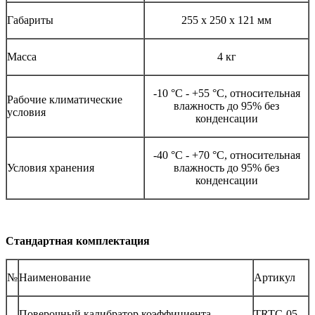
Габариты
255 х 250 х 121 мм
Масса
4 кг
-10 °С - +55 °С, относительная
Рабочие климатические
влажность до 95% без
условия
конденсации
-40 °С - +70 °С, относительная
Условия хранения
влажность до 95% без
конденсации
Стандартная комплектация
№
Наименование
Артикул
Поверочный калибратор коэффициента
TRTC-05-