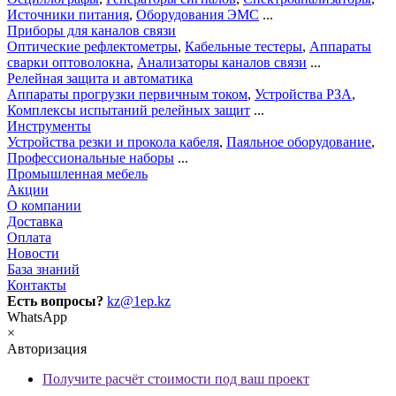
Источники питания
,
Оборудования ЭМС
...
Приборы для каналов связи
Оптические рефлектометры
,
Кабельные тестеры
,
Аппараты
сварки оптоволокна
,
Анализаторы каналов связи
...
Релейная защита и автоматика
Аппараты прогрузки первичным током
,
Устройства РЗА
,
Комплексы испытаний релейных защит
...
Инструменты
Устройства резки и прокола кабеля
,
Паяльное оборудование
,
Профессиональные наборы
...
Промышленная мебель
Акции
О компании
Доставка
Оплата
Новости
База знаний
Контакты
Есть вопросы?
kz@1ep.kz
WhatsApp
×
Авторизация
Получите расчёт стоимости под ваш проект