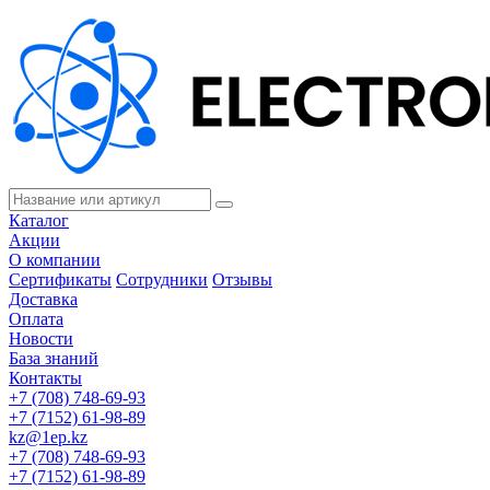
Каталог
Акции
О компании
Сертификаты
Сотрудники
Отзывы
Доставка
Оплата
Новости
База знаний
Контакты
+7 (708) 748-69-93
+7 (7152) 61-98-89
kz@1ep.kz
+7 (708) 748-69-93
+7 (7152) 61-98-89