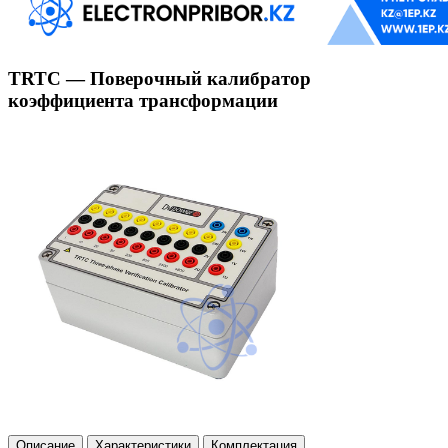
TRTC — Поверочный калибратор
коэффициента трансформации
Описание
Характеристики
Комплектация