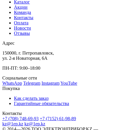
Каталог
Акции
Команда
Контакты
Оплата
Новости
Отзывы
Адрес
150000, г. Петропавловск,
ул. 2-я Новаторная, 6А
ПН-ПТ: 9:00–18:00
Социальные сети
WhatsApp
Telegram
Instagram
YouTube
Покупка
Как сделать заказ
Гарантийные обязательства
Контакты
+7 (708) 748-69-93
+7 (7152) 61-98-89
kz@1ep.kz
kz@1ep.kz
©️ 2014—2026
ТОО ЭЛЕКТРОНПРИБОР.KZ
—