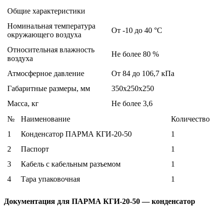
Общие характеристики
Номинальная температура
От -10 до 40 °С
окружающего воздуха
Относительная влажность
Не более 80 %
воздуха
Атмосферное давление
От 84 до 106,7 кПа
Габаритные размеры, мм
350х250х250
Масса, кг
Не более
3,6
№
Наименование
Количество
1
Конденсатор ПАРМА КГИ-20-50
1
2
Паспорт
1
3
Кабель с кабельным разъемом
1
4
Тара упаковочная
1
Документация для ПАРМА КГИ-20-50 — конденсатор