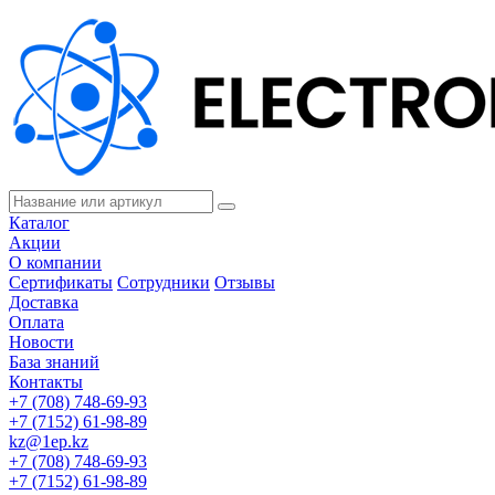
Каталог
Акции
О компании
Сертификаты
Сотрудники
Отзывы
Доставка
Оплата
Новости
База знаний
Контакты
+7 (708) 748-69-93
+7 (7152) 61-98-89
kz@1ep.kz
+7 (708) 748-69-93
+7 (7152) 61-98-89