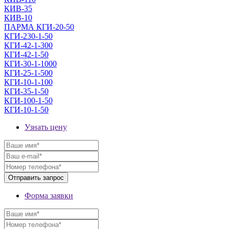
КИВ-35
КИВ-10
ПАРМА КГИ-20-50
КГИ-230-1-50
КГИ-42-1-300
КГИ-42-1-50
КГИ-30-1-1000
КГИ-25-1-500
КГИ-10-1-100
КГИ-35-1-50
КГИ-100-1-50
КГИ-10-1-50
Узнать цену
Форма заявки