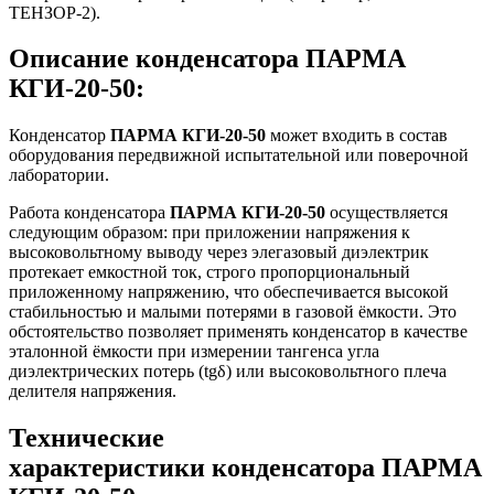
ТЕНЗОР-2).
Описание конденсатора ПАРМА
КГИ-20-50:
Конденсатор
ПАРМА КГИ-20-50
может входить в состав
оборудования передвижной испытательной или поверочной
лаборатории.
Работа конденсатора
ПАРМА КГИ-20-50
осуществляется
следующим образом: при приложении напряжения к
высоковольтному выводу через элегазовый диэлектрик
протекает емкостной ток, строго пропорциональный
приложенному напряжению, что обеспечивается высокой
стабильностью и малыми потерями в газовой ёмкости. Это
обстоятельство позволяет применять конденсатор в качестве
эталонной ёмкости при измерении тангенса угла
диэлектрических потерь (tgδ) или высоковольтного плеча
делителя напряжения.
Технические
характеристики конденсатора ПАРМА