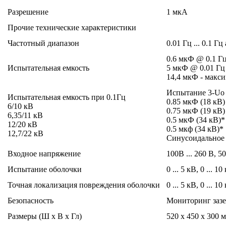
Разрешение
1 мкА
Прочие технические характеристики
Частотный диапазон
0.01 Гц ... 0.1 
0.6 мкФ @ 0.1 Г
Испытательная емкость
5 мкФ @ 0.01 Гц
14,4 мкФ - макс
Испытание 3-Uo
Испытательная емкость при 0.1Гц
0.85 мкФ (18 кВ)
6/10 кВ
0.75 мкФ (19 кВ)
6,35/11 кВ
0.5 мкФ (34 кВ)*
12/20 кВ
0.5 мкф (34 кВ)*
12,7/22 кВ
Синусоидальное
Входное напряжение
100В ... 260 В, 5
Испытание оболочки
0 ... 5 кВ, 0 ... 1
Точная локализация повреждения оболочки
0 ... 5 кВ, 0 ... 
Безопасность
Мониторинг зазе
Размеры (Ш x В x Гл)
520 x 450 x 300 