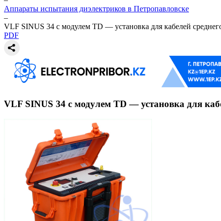
Аппараты испытания диэлектриков в Петропавловске
–
VLF SINUS 34 с модулем TD — установка для кабелей среднег
PDF
VLF SINUS 34 с модулем TD — установка для каб