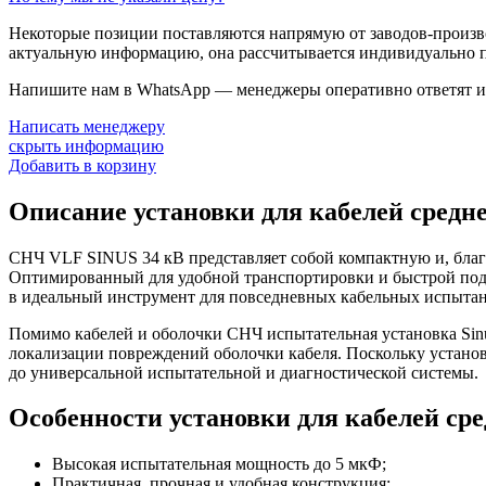
Некоторые позиции поставляются напрямую от заводов-производ
актуальную информацию, она рассчитывается индивидуально п
Напишите нам в WhatsApp — менеджеры оперативно ответят и 
Написать менеджеру
скрыть информацию
Добавить в корзину
Описание установки для кабелей средн
СНЧ VLF SINUS 34 кВ представляет собой компактную и, благ
Оптимированный для удобной транспортировки и быстрой подг
в идеальный инструмент для повседневных кабельных испыта
Помимо кабелей и оболочки СНЧ испытательная установка Sinu
локализации повреждений оболочки кабеля. Поскольку установк
до универсальной испытательной и диагностической системы.
Особенности установки для кабелей ср
Высокая испытательная мощность до 5 мкФ;
Практичная, прочная и удобная конструкция;