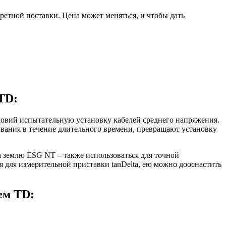
ретной поставки. Цена может меняться, и чтобы дать
TD:
овий испытательную установку кабелей среднего напряжения.
вания в течение длительного времени, превращают установку
 землю ESG NT – также использоваться для точной
 для измерительной приставки tanDelta, ею можно дооснастить
ем TD: