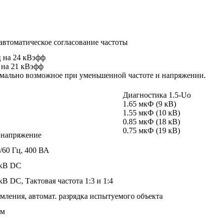
Гц автоматическое согласование частоты
ц на 24 кВэфф
 на 21 кВэфф
имально возможное при уменьшенной частоте и напряжении.
Диагностика 1.5-Uo
1.65 мкФ (9 кВ)
1.55 мкФ (10 кВ)
0.85 мкФ (18 кВ)
0.75 мкФ (19 кВ)
 напряжение
0/60 Гц, 400 ВА
0 кВ DC
10 кВ DC, Тактовая частота 1:3 и 1:4
мления, автомат. разрядка испытуемого объекта
мм