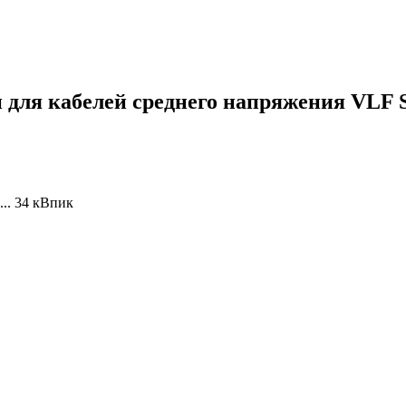
 для кабелей среднего напряжения VLF S
0 ... 34 кВпик