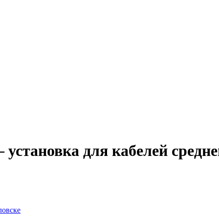
 установка для кабелей средн
ловске