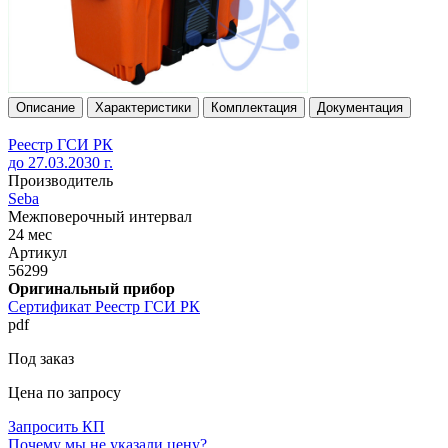
Описание
Характеристики
Комплектация
Документация
Реестр ГСИ РК
до 27.03.2030 г.
Производитель
Seba
Межповерочный интервал
24 мес
Артикул
56299
Оригинальный прибор
Сертификат Реестр ГСИ РК
pdf
Под заказ
Цена по запросу
Запросить КП
Почему мы не указали цену?