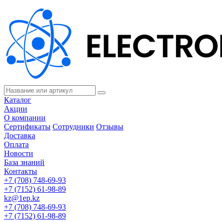
Каталог
Акции
О компании
Сертификаты
Сотрудники
Отзывы
Доставка
Оплата
Новости
База знаний
Контакты
+7 (708) 748-69-93
+7 (7152) 61-98-89
kz@1ep.kz
+7 (708) 748-69-93
+7 (7152) 61-98-89