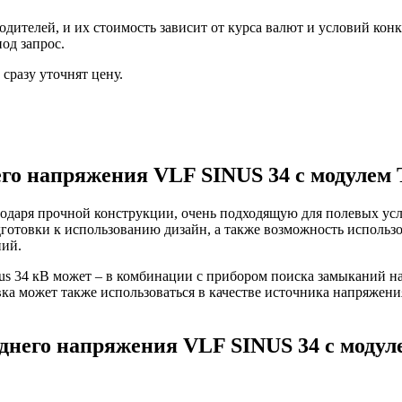
ителей, и их стоимость зависит от курса валют и условий конк
од запрос.
сразу уточнят цену.
его напряжения VLF SINUS 34 с модулем 
одаря прочной конструкции, очень подходящую для полевых усл
отовки к использованию дизайн, а также возможность использо
ний.
s 34 кВ может – в комбинации с прибором поиска замыканий на
а может также использоваться в качестве источника напряжения
еднего напряжения VLF SINUS 34 с модул