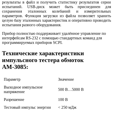
результаты в файл и получить статистику результатов серии
испытаний. USB-диск может быть присоединен для
сохранения эталонных колебаний и измерительных
параметров. Функция загрузки из файла позволяет хранить
целую базу эталонных характеристик и оперативно проводить
испытания разного оборудования.
Прибор полностью поддерживает удалённое управление по
интерфейсам RS-232 с помощью стандартных команд для
программируемых приборов SCPI.
Технические характеристики
импульсного тестера обмоток
АМ-3085:
Параметр
Значение
Выходное импульсное
500 В…5000 В
напряжение
Разрешение
100 В
Тестовый импульс энергии
< 250 мДж