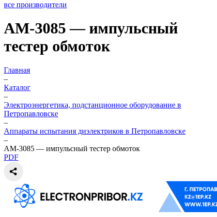
все производители
АМ-3085 — импульсный
тестер обмоток
Главная
–
Каталог
–
Электроэнергетика, подстанционное оборудование в
Петропавловске
–
Аппараты испытания диэлектриков в Петропавловске
–
АМ-3085 — импульсный тестер обмоток
PDF