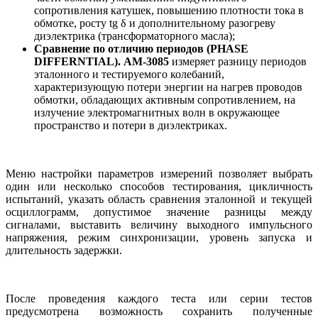
сопротивления катушек, повышению плотности тока в
обмотке, росту tg δ и дополнительному разогреву
диэлектрика (трансформаторного масла);
Сравнение по отличию периодов (PHASE
DIFFERNTIAL).
АМ-3085
измеряет разницу периодов
эталонного и тестируемого колебаний,
характеризующую потери энергии на нагрев проводов
обмотки, обладающих активным сопротивлением, на
излучение электромагнитных волн в окружающее
пространство и потери в диэлектриках.
Меню настройки параметров измерений позволяет выбрать
один или несколько способов тестирования, цикличность
испытаний, указать область сравнения эталонной и текущей
осциллограмм, допустимое значение разницы между
сигналами, выставить величину выходного импульсного
напряжения, режим синхронизации, уровень запуска и
длительность задержки.
После проведения каждого теста или серии тестов
предусмотрена возможность сохранить полученные