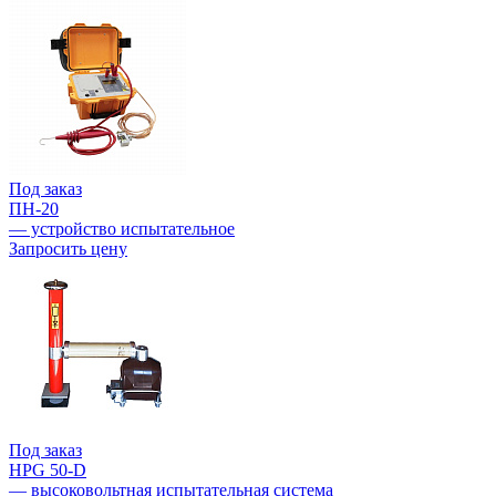
Под заказ
ПН-20
— устройство испытательное
Запросить цену
Под заказ
HPG 50-D
— высоковольтная испытательная система