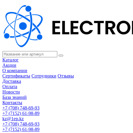
Каталог
Акции
О компании
Сертификаты
Сотрудники
Отзывы
Доставка
Оплата
Новости
База знаний
Контакты
+7 (708) 748-69-93
+7 (7152) 61-98-89
kz@1ep.kz
+7 (708) 748-69-93
+7 (7152) 61-98-89