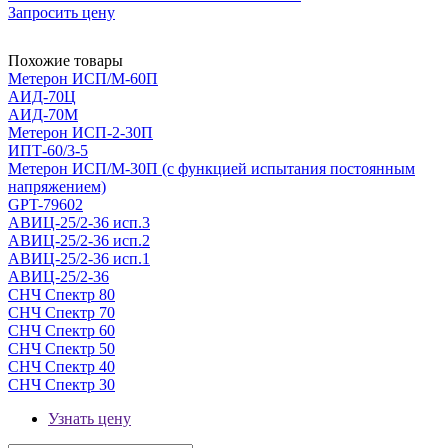
Запросить цену
Похожие товары
Метерон ИСП/М-60П
АИД-70Ц
АИД-70М
Метерон ИСП-2-30П
ИПТ-60/3-5
Метерон ИСП/М-30П (с функцией испытания постоянным
напряжением)
GPT-79602
АВИЦ-25/2-36 исп.3
АВИЦ-25/2-36 исп.2
АВИЦ-25/2-36 исп.1
АВИЦ-25/2-36
СНЧ Спектр 80
СНЧ Спектр 70
СНЧ Спектр 60
СНЧ Спектр 50
СНЧ Спектр 40
СНЧ Спектр 30
Узнать цену