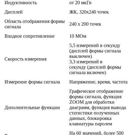
Индуктивность
от 20 мкГн
Дисплей
ЖК, 320х240 точек
Область отображения формы
240 х 200 точек
сигнала
Входное сопротивление
10 МОм
5,5 измерений в секунду
(дисплей формы сигнала
выключен)
Скорость измерения
3,3 измерений в
секунду (дисплей формы
сигнала включен)
Измерение формы сигнала
Напряжение, время, частота
Графическое отображение
формы сигнала, функция
ZOOM для обработки
Дополнительные функции
диаграмм, функция вывода
статистики полученных
данных, блокировка
клавиатуры паролем
На 60 значений, более 500