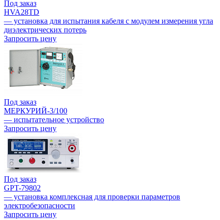
Под заказ
HVA28TD
— установка для испытания кабеля с модулем измерения угла
диэлектрических потерь
Запросить цену
Под заказ
МЕРКУРИЙ-3/100
— испытательное устройство
Запросить цену
Под заказ
GPT-79802
— установка комплексная для проверки параметров
электробезопасности
Запросить цену