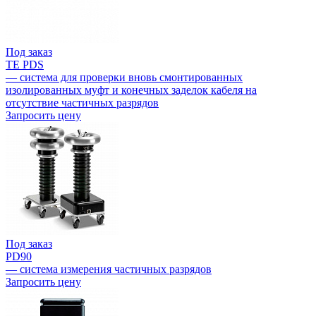
Под заказ
TE PDS
— система для проверки вновь смонтированных
изолированных муфт и конечных заделок кабеля на
отсутствие частичных разрядов
Запросить цену
Под заказ
PD90
— система измерения частичных разрядов
Запросить цену