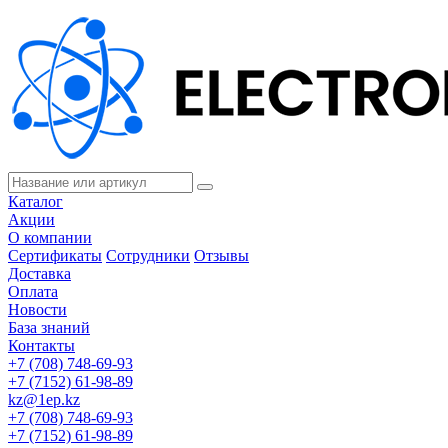
Каталог
Акции
О компании
Сертификаты
Сотрудники
Отзывы
Доставка
Оплата
Новости
База знаний
Контакты
+7 (708) 748-69-93
+7 (7152) 61-98-89
kz@1ep.kz
+7 (708) 748-69-93
+7 (7152) 61-98-89