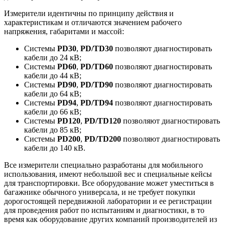
Измерители идентичны по принципу действия и
характеристикам и отличаются значением рабочего
напряжения, габаритами и массой:
Системы
PD30
,
PD/TD30
позволяют диагностировать
кабели до 24 кВ;
Системы
PD60
,
PD/TD60
позволяют диагностировать
кабели до 44 кВ;
Системы
PD90
,
PD/TD90
позволяют диагностировать
кабели до 64 кВ;
Системы
PD94
,
PD/TD94
позволяют диагностировать
кабели до 66 кВ;
Системы
PD120
,
PD/TD120
позволяют диагностировать
кабели до 85 кВ;
Системы
PD200
,
PD/TD200
позволяют диагностировать
кабели до 140 кВ.
Все измерители специально разработаны для мобильного
использования, имеют небольшой вес и специальные кейсы
для транспортировки. Все оборудование может уместиться в
багажнике обычного универсала, и не требует покупки
дорогостоящей передвижной лаборатории и ее регистрации
для проведения работ по испытаниям и диагностики, в то
время как оборудование других компаний производителей из