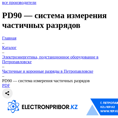
все производители
PD90 — система измерения
частичных разрядов
Главная
–
Каталог
–
Электроэнергетика, подстанционное оборудование в
Петропавловске
–
Частичные и коронные разряды в Петропавловске
–
PD90 — система измерения частичных разрядов
PDF