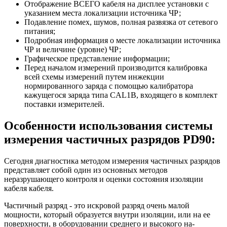
Отображение ВСЕГО кабеля на дисплее установки с
указанием места локализации источника ЧР;
Подавление помех, шумов, полная развязка от сетевого
питания;
Подробная информация о месте локализации источника
ЧР и величине (уровне) ЧР;
Графическое представление информации;
Перед началом измерений производится калибровка
всей схемы измерений путем инжекции
нормированного заряда с помощью калибратора
кажущегося заряда типа CAL1B, входящего в комплект
поставки измерителей.
Особенности использования системы
измерения частичных разрядов PD90:
Сегодня диагностика методом измерения частичных разрядов
представляет собой один из основных методов
неразрушающего контроля и оценки состояния изоляции
кабеля кабеля.
Частичный разряд - это искровой разряд очень малой
мощности, который образуется внутри изоляции, или на ее
поверхности, в оборудовании среднего и высокого на-