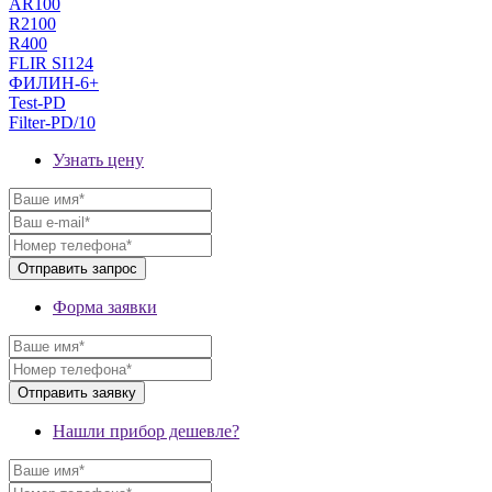
AR100
R2100
R400
FLIR SI124
ФИЛИН-6+
Test-PD
Filter-PD/10
Узнать цену
Форма заявки
Нашли прибор дешевле?