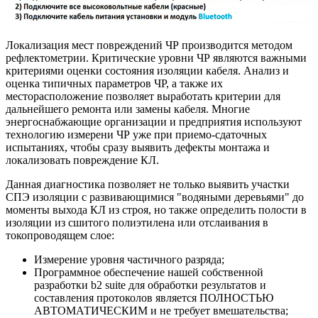
Локализация мест повреждений ЧР производится методом
рефлектометрии. Критические уровни ЧР являются важными
критериями оценки состояния изоляции кабеля. Анализ и
оценка типичных параметров ЧР, а также их
месторасположение позволяет выработать критерии для
дальнейшего ремонта или замены кабеля. Многие
энергоснабжающие организации и предприятия используют
технологию измерени ЧР уже при приемо-сдаточных
испытаниях, чтобы сразу выявить дефекты монтажа и
локализовать повреждение КЛ.
Данная диагностика позволяет не только выявить участки
СПЭ изоляции с развивающимися "водяными деревьями" до
моменты выхода КЛ из строя, но также определить полости в
изоляции из сшитого полиэтилена или отслаивания в
токопроводящем слое:
Измерение уровня частичного разряда;
Программное обеспечение нашей собственной
разработки b2 suite для обработки результатов и
составления протоколов является ПОЛНОСТЬЮ
АВТОМАТИЧЕСКИМ и не требует вмешательства;