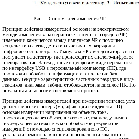
Рис. 1. Система для измерения ЧР
Принцип действия измерителей основан на электрическом
методе измерения характеристик частичных разрядов (ЧР) –
измерении кажущегося заряда импульсов ЧР с помощью
конденсатора связи, детектора частичных разрядов и
цифрового осциллографа. Импульсы ЧР с конденсатора связи
поступают на детектор, где происходит их аналого-цифровое
преобразование. Затем данные в цифровом виде передаются
по интерфейсу USB в персональный компьютер (ПК), где
происходит обработка информации и заполнение базы
данных. Текущие характеристики частичных разрядов в виде
графиков, диаграмм, таблиц отображаются на дисплее ПК. По
результатам измерений составляется протокол.
Принцип действия измерителей при измерении тангенса угла
диэлектрических потерь (модификации с индексом TD)
основан измерении напряжения на объекте, тока,
протекающего через объект, и фазового угла между ними с
последующей математической обработкой результатов
измерений с помощью специализированного ПО,
устанавливаемого на внешний персональный компьютер.