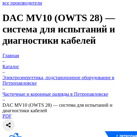
все производители
DAC MV10 (OWTS 28) —
система для испытаний и
диагностики кабелей
Главная
–
Каталог
–
Электроэнергетика, подстанционное оборудование в
Петропавловске
–
Частичные и коронные разряды в Петропавловске
–
DAC MV10 (OWTS 28) — система для испытаний и
диагностики кабелей
PDF