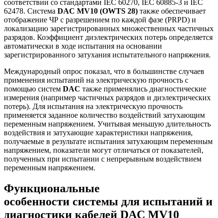
соответствии со стандартами IEC 60270, IEC 60885-3 и IEC
62478. Система
DAC MV10 (OWTS 28)
также обеспечивает
отображение ЧР с разрешением по каждой фазе (PRPD) и
локализацию зарегистрированных множественных частичных
разрядов. Коэффициент диэлектрических потерь определяется
автоматически в ходе испытания на основании
зарегистрированного затухания испытательного напряжения.
Международный опрос показал, что в большинстве случаев
применения испытаний на электрическую прочность с
помощью систем
DAC
также применялись диагностические
измерения (например частичных разрядов и диэлектрических
потерь). Для испытания на электрическую прочность
применяется заданное количество воздействий затухающим
переменным напряжением. Учитывая меньшую длительность
воздействия и затухающие характеристики напряжения,
получаемые в результате испытания затухающим переменным
напряжением, показатели могут отличаться от показателей,
полученных при испытании с непрерывным воздействием
переменным напряжением.
Функциональные
особенности системы для испытаний и
диагностики кабелей DAC MV10