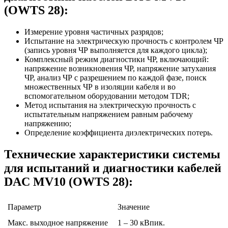
(OWTS 28):
Измерение уровня частичных разрядов;
Испытание на электрическую прочность с контролем ЧР
(запись уровня ЧР выполняется для каждого цикла);
Комплексный режим диагностики ЧР, включающий:
напряжение возникновения ЧР, напряжение затухания
ЧР, анализ ЧР с разрешением по каждой фазе, поиск
множественных ЧР в изоляции кабеля и во
вспомогательном оборудовании методом TDR;
Метод испытания на электрическую прочность с
испытательным напряжением равным рабочему
напряжению;
Определение коэффициента диэлектрических потерь.
Технические характеристики системы
для испытаний и диагностики кабелей
DAC MV10 (OWTS 28):
Параметр
Значение
Макс. выходное напряжение
1 – 30 кВпик.