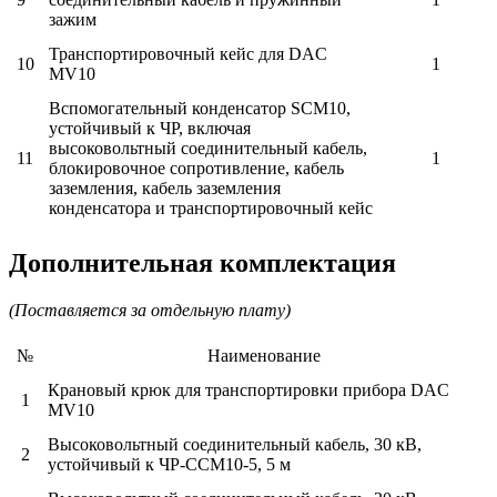
зажим
Транспортировочный кейс для DAC
10
1
MV10
Вспомогательный конденсатор SCM10,
устойчивый к ЧР, включая
высоковольтный соединительный кабель,
11
1
блокировочное сопротивление, кабель
заземления, кабель заземления
конденсатора и транспортировочный кейс
Дополнительная комплектация
(Поставляется за отдельную плату)
№
Наименование
Крановый крюк для транспортировки прибора DAC
1
MV10
Высоковольтный соединительный кабель, 30 кВ,
2
устойчивый к ЧР-CCM10-5, 5 м