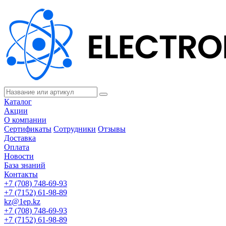
Каталог
Акции
О компании
Сертификаты
Сотрудники
Отзывы
Доставка
Оплата
Новости
База знаний
Контакты
+7 (708) 748-69-93
+7 (7152) 61-98-89
kz@1ep.kz
+7 (708) 748-69-93
+7 (7152) 61-98-89