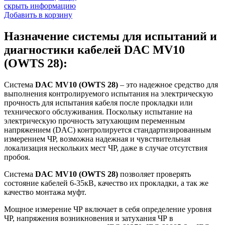
скрыть информацию
Добавить в корзину
Назначение системы для испытаний и
диагностики кабелей DAC MV10
(OWTS 28):
Система
DAC MV10 (OWTS 28)
– это надежное средство для
выполнения контролируемого испытания на электрическую
прочность для испытания кабеля после прокладки или
технического обслуживания. Поскольку испытание на
электрическую прочность затухающим переменным
напряжением (DAC) контролируется стандартизированным
измерением ЧР, возможна надежная и чувствительная
локализация нескольких мест ЧР, даже в случае отсутствия
пробоя.
Система
DAC MV10 (OWTS 28)
позволяет проверять
состояние кабелей 6-35кВ, качество их прокладки, а так же
качество монтажа муфт.
Мощное измерение ЧР включает в себя определение уровня
ЧР, напряжения возникновения и затухания ЧР в