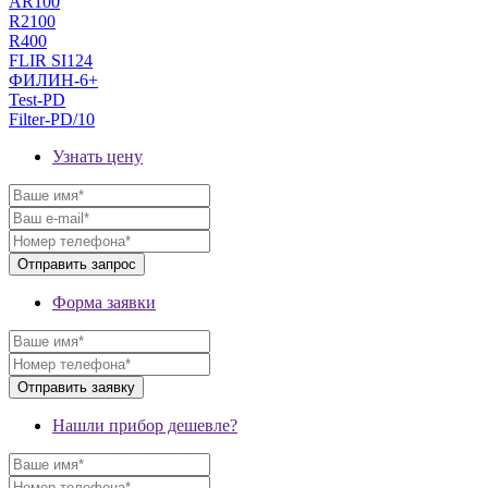
AR100
R2100
R400
FLIR SI124
ФИЛИН-6+
Test-PD
Filter-PD/10
Узнать цену
Форма заявки
Нашли прибор дешевле?