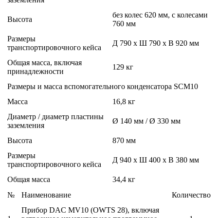
без колес 620 мм, с колесами
Высота
760 мм
Размеры
Д 790 x Ш 790 x В 920 мм
транспортировочного кейса
Общая масса, включая
129 кг
принадлежности
Размеры и масса вспомогательного конденсатора SCM10
Масса
16,8 кг
Диаметр / диаметр пластины
Ø 140 мм / Ø 330 мм
заземления
Высота
870 мм
Размеры
Д 940 x Ш 400 x В 380 мм
транспортировочного кейса
Общая масса
34,4 кг
№
Наименование
Количество
Прибор DAC MV10 (OWTS 28), включая