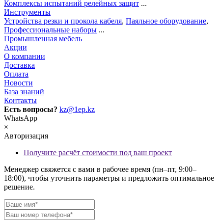
Комплексы испытаний релейных защит
...
Инструменты
Устройства резки и прокола кабеля
,
Паяльное оборудование
,
Профессиональные наборы
...
Промышленная мебель
Акции
О компании
Доставка
Оплата
Новости
База знаний
Контакты
Есть вопросы?
kz@1ep.kz
WhatsApp
×
Авторизация
Получите расчёт стоимости под ваш проект
Менеджер свяжется с вами в рабочее время (пн–пт, 9:00–
18:00), чтобы уточнить параметры и предложить оптимальное
решение.