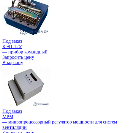
Под заказ
КЭП-12У
— прибор командный
Запросить цену
В корзину
Под заказ
МРМ
— микропроцессорный регулятор мощности для систем
вентиляции
Запросить цену