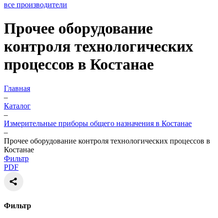
все производители
Прочее оборудование
контроля технологических
процессов в Костанае
Главная
–
Каталог
–
Измерительные приборы общего назначения в Костанае
–
Прочее оборудование контроля технологических процессов в
Костанае
Фильтр
PDF
Фильтр