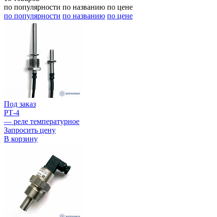
по популярности
по названию
по цене
по популярности
по названию
по цене
Под заказ
РТ-4
— реле температурное
Запросить цену
В корзину