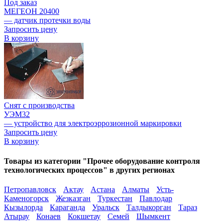
Под заказ
МЕГЕОН 20400
— датчик протечки воды
Запросить цену
В корзину
Снят с производства
УЭМ32
— устройство для электроэррозионной маркировки
Запросить цену
В корзину
Товары из категории "Прочее оборудование контроля
технологических процессов" в других регионах
Петропавловск
Актау
Астана
Алматы
Усть-
Каменогорск
Жезказган
Туркестан
Павлодар
Кызылорда
Караганда
Уральск
Талдыкорган
Тараз
Атырау
Конаев
Кокшетау
Семей
Шымкент