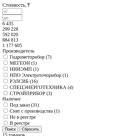
Стоимость, ₸
6 435
299 228
592 020
884 813
1 177 605
Производитель
Гидрометприбор (
7
)
МЕГЕОН (
1
)
НИИЭМП (
1
)
НПО Электроточприбор (
1
)
РЭЛСИБ (
16
)
СПЕЦЭНЕРГОТЕХНИКА (
4
)
СТРОЙПРИБОР (
3
)
Наличие
Под заказ (
31
)
Снят с производства (
1
)
Не в реестре
В реестре
15 товаров