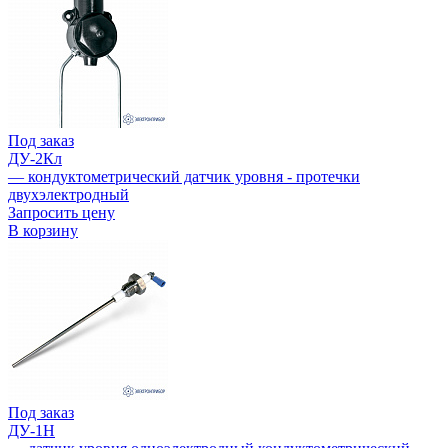
Под заказ
ДУ-2Кл
— кондуктометрический датчик уровня - протечки
двухэлектродный
Запросить цену
В корзину
Под заказ
ДУ-1Н