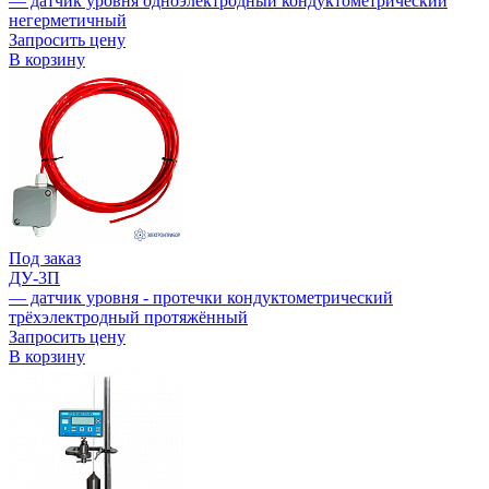
— датчик уровня одноэлектродный кондуктометрический
негерметичный
Запросить цену
В корзину
Под заказ
ДУ-3П
— датчик уровня - протечки кондуктометрический
трёхэлектродный протяжённый
Запросить цену
В корзину