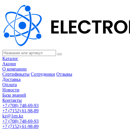
Каталог
Акции
О компании
Сертификаты
Сотрудники
Отзывы
Доставка
Оплата
Новости
База знаний
Контакты
+7 (708) 748-69-93
+7 (7152) 61-98-89
kz@1ep.kz
+7 (708) 748-69-93
+7 (7152) 61-98-89