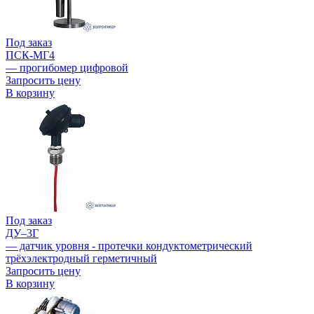
Под заказ
ПСК-МГ4
— прогибомер цифровой
Запросить цену
В корзину
Под заказ
ДУ–3Г
— датчик уровня - протечки кондуктометрический
трёхэлектродный герметичный
Запросить цену
В корзину