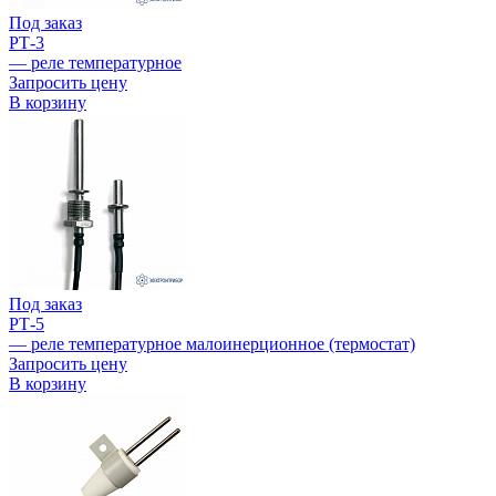
Под заказ
РТ-3
— реле температурное
Запросить цену
В корзину
Под заказ
РТ-5
— реле температурное малоинерционное (термостат)
Запросить цену
В корзину