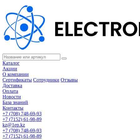
Каталог
Акции
О компании
Сертификаты
Сотрудники
Отзывы
Доставка
Оплата
Новости
База знаний
Контакты
+7 (708) 748-69-93
+7 (7152) 61-98-89
kz@1ep.kz
+7 (708) 748-69-93
+7 (7152) 61-98-89