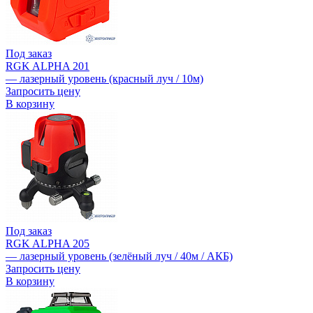
Под заказ
RGK ALPHA 201
— лазерный уровень (красный луч / 10м)
Запросить цену
В корзину
Под заказ
RGK ALPHA 205
— лазерный уровень (зелёный луч / 40м / АКБ)
Запросить цену
В корзину