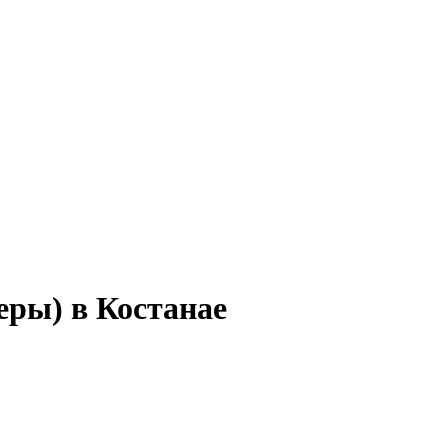
ры) в Костанае