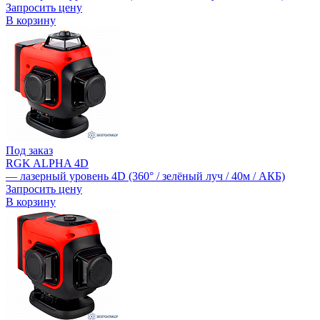
Запросить цену
В корзину
Под заказ
RGK ALPHA 4D
— лазерный уровень 4D (360° / зелёный луч / 40м / АКБ)
Запросить цену
В корзину