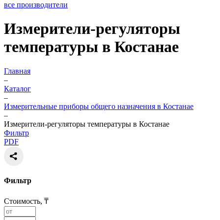
все производители
Измерители-регуляторы
температуры в Костанае
Главная
–
Каталог
–
Измерительные приборы общего назначения в Костанае
–
Измерители-регуляторы температуры в Костанае
Фильтр
PDF
Фильтр
Стоимость, ₸