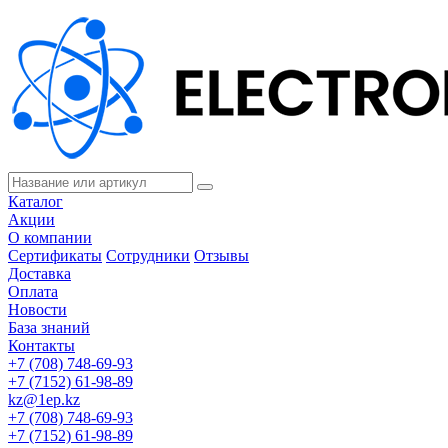
Каталог
Акции
О компании
Сертификаты
Сотрудники
Отзывы
Доставка
Оплата
Новости
База знаний
Контакты
+7 (708) 748-69-93
+7 (7152) 61-98-89
kz@1ep.kz
+7 (708) 748-69-93
+7 (7152) 61-98-89