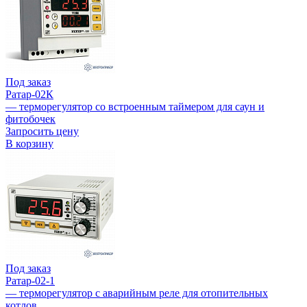
Под заказ
Ратар-02К
— терморегулятор со встроенным таймером для саун и
фитобочек
Запросить цену
В корзину
Под заказ
Ратар-02-1
— терморегулятор с аварийным реле для отопительных
котлов